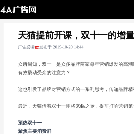
天猫提前开课，双十一的增
广告必读
发布于
2019-10-20 14:44
众所周知，双十一是众多品牌商家每年营销爆发的高潮
有效撬动受众的注意力？
这也引发了品牌对营销方式的一系列思考，传递品牌精
最近，天猫借着双十一即将来临之际，提前打响营销第
预热双十一
聚焦主要消费群