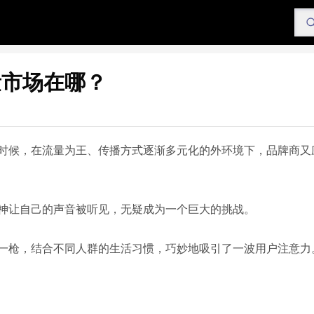
量市场在哪？
时候，在流量为王、传播方式逐渐多元化的外环境下，品牌商又
神让自己的声音被听见，无疑成为一个巨大的挑战。
一枪，结合不同人群的生活习惯，巧妙地吸引了一波用户注意力