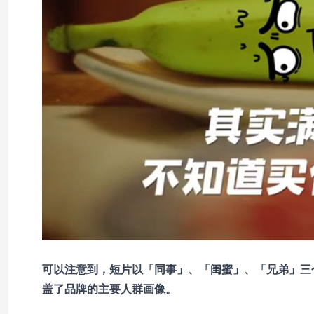
可以注意到，短片以「同事」、「闺蜜」、「兄弟」三
盖了品牌的主要人群画像。