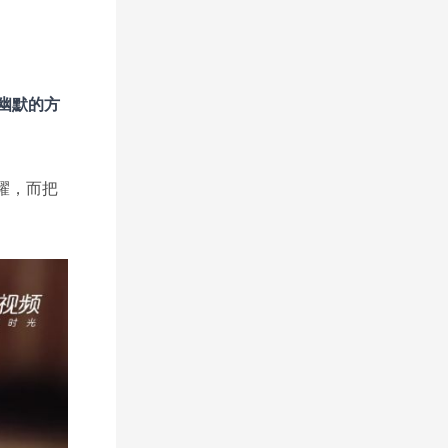
幽默的方
耀，而把