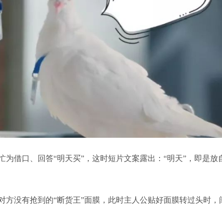
为借口、回答“明天买”，这时短片文案露出：“明天”，即是放
对方没有抢到的“断货王”面膜，此时主人公贴好面膜转过头时，