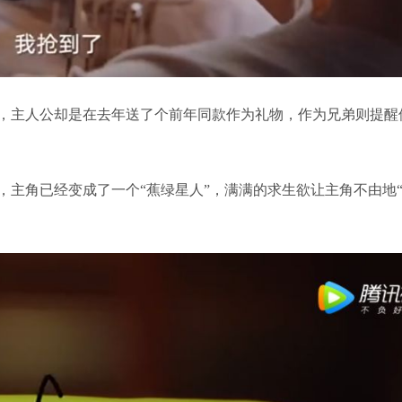
，主人公却是在去年送了个前年同款作为礼物，作为兄弟则提醒
主角已经变成了一个“蕉绿星人”，满满的求生欲让主角不由地“