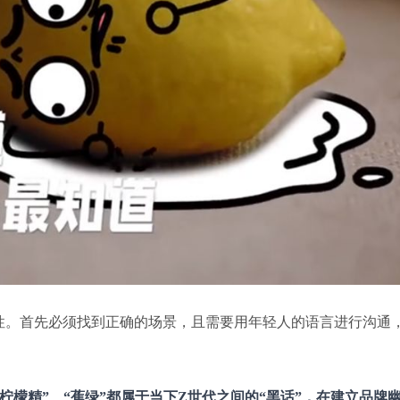
性。首先必须找到正确的场景，且需要用年轻人的语言进行沟通
柠檬精”、“蕉绿”都属于当下Z世代之间的“黑话”，在建立品牌