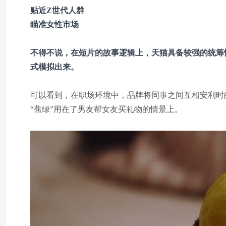
贴近Z世代人群
瞄准女性市场
不得不说，在短片的故事逻辑上，天猫具备较强的统筹
式模拟出来。
可以看到，在职场环境中，品牌将同事之间互相安利时
“蕉绿”用在了男友帮女友买礼物的情景上。