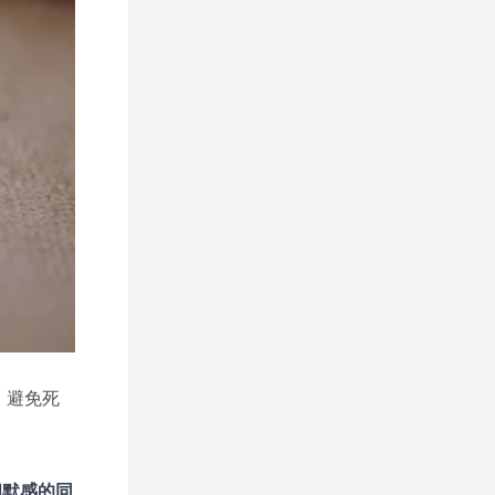
，避免死
幽默感的同