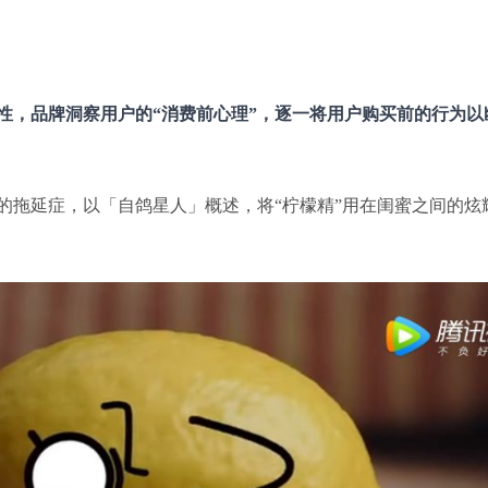
性，品牌洞察用户的“消费前心理”，逐一将用户购买前的行为以
的拖延症，以「自鸽星人」概述，将“柠檬精”用在闺蜜之间的炫