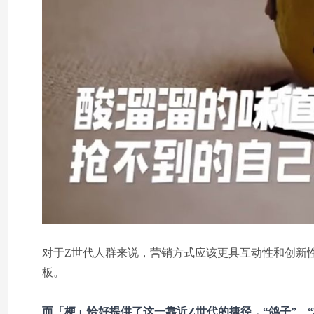
对于Z世代人群来说，营销方式应该更具互动性和创新
板。
而「梗」恰好提供了这一靠近Z世代的捷径，“鸽子”、“