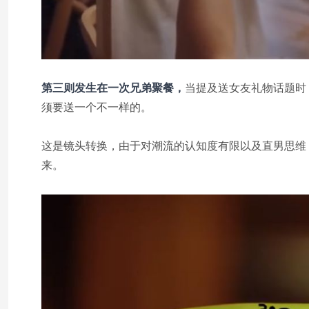
第三则发生在一次兄弟聚餐，
当提及送女友礼物话题时
须要送一个不一样的。
这是镜头转换，由于对潮流的认知度有限以及直男思维，
来。