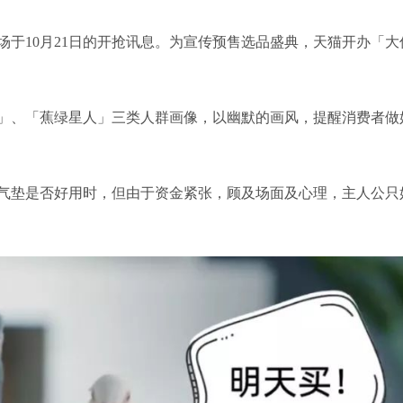
会场于10月21日的开抢讯息。为宣传预售选品盛典，天猫开办「大
」、「蕉绿星人」三类人群画像，以幽默的画风，提醒消费者做
气垫是否好用时，但由于资金紧张，顾及场面及心理，主人公只