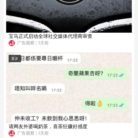
宝马正式启动全球社交媒体代理商审查
广告观察
|
3天前
喜茶
请网友外婆喝奶茶，喜茶狂赚好感度
广告观察
|
3天前