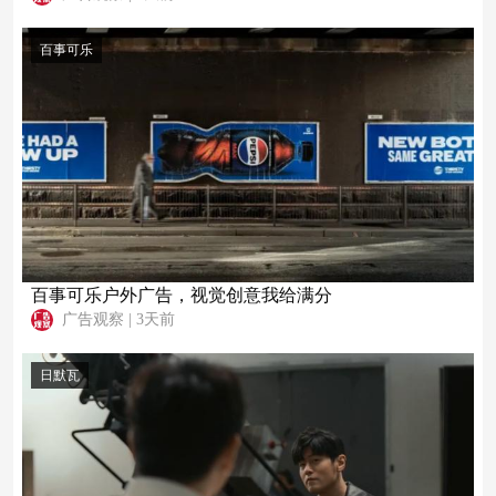
百事可乐
百事可乐户外广告，视觉创意我给满分
广告观察
|
3天前
日默瓦