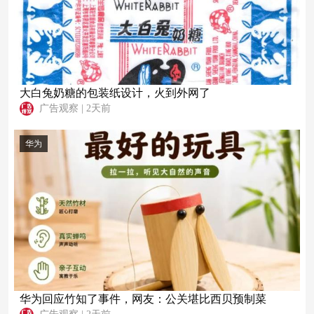
大白兔奶糖的包装纸设计，火到外网了
广告观察
|
2天前
华为
华为回应竹知了事件，网友：公关堪比西贝预制菜