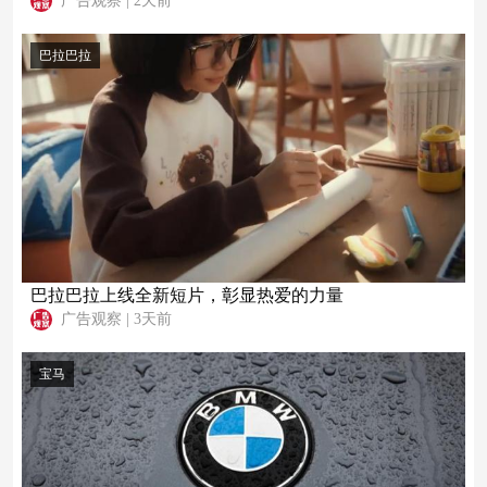
广告观察
|
2天前
巴拉巴拉
巴拉巴拉上线全新短片，彰显热爱的力量
广告观察
|
3天前
宝马