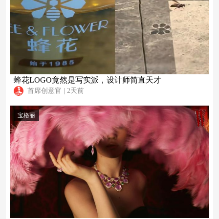
蜂花LOGO竟然是写实派，设计师简直天才
首席创意官
|
2天前
宝格丽