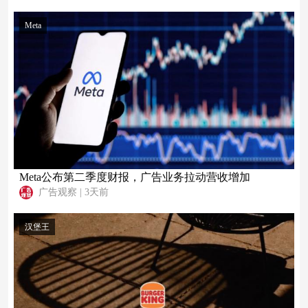
Meta
Meta公布第二季度财报，广告业务拉动营收增加
广告观察
|
3天前
汉堡王