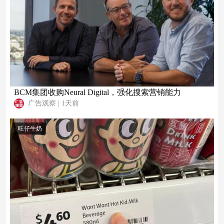
BCM集团收购Neural Digital，强化搜索营销能力
广告观察
|
1天前
旺仔牛奶