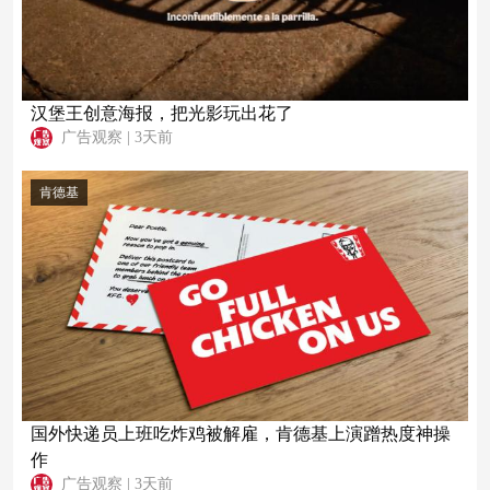
汉堡王创意海报，把光影玩出花了
广告观察
|
3天前
肯德基
国外快递员上班吃炸鸡被解雇，肯德基上演蹭热度神操
作
广告观察
|
3天前