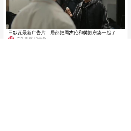
日默瓦最新广告片，居然把周杰伦和樊振东凑一起了
广告观察
|
3天前
多乐士
Howatson+Company拿下多乐士创意代理业务
广告观察
|
4天前