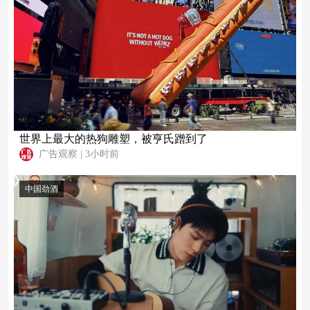
世界上最大的热狗雕塑，被亨氏蹭到了
广告观察
|
3小时前
中国劲酒