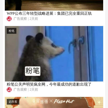
WPP公布三年转型战略进展：集团已完全重回正轨
广告观察
|
2天前
粉笔
粉笔公关声明笑疯全网，今年最成功的道歉出现了
广告观察
|
2天前
必胜客