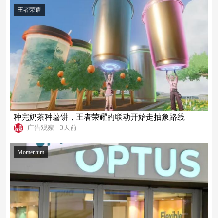
王者荣耀
种完奶茶种薯饼，王者荣耀的联动开始走抽象路线
广告观察
|
3天前
Momentum