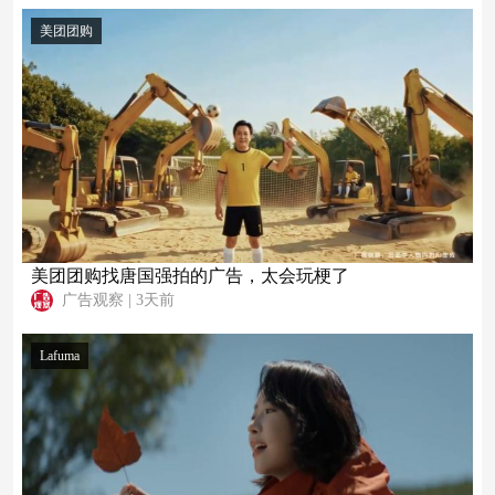
美团团购
美团团购找唐国强拍的广告，太会玩梗了
广告观察
|
3天前
Lafuma