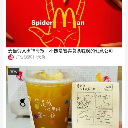
麦当劳又出神海报，不愧是被卖薯条耽误的创意公司
广告观察
|
1天前
古茗