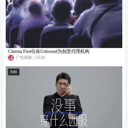
Cinema First任命Unbound为创意代理机构
广告观察
|
2天前
利郎