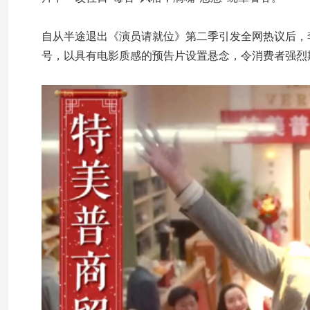
自从半途退出《演员请就位》第二季引发全网热议后，
号，以具有电影质感的预告片设置悬念，令消费者强烈