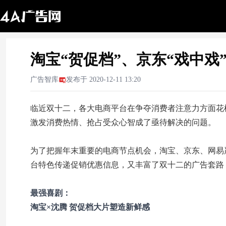
淘宝“贺促档”、京东“戏中戏
广告智库
发布于
2020-12-11 13:20
临近双十二，各大电商平台在争夺消费者注意力方面花
激发消费热情、抢占受众心智成了亟待解决的问题。
为了把握年末重要的电商节点机会，淘宝、京东、网易
台特色传递促销优惠信息，又丰富了双十二的广告套路
最强喜剧：
淘宝×沈腾 贺促档大片塑造新鲜感