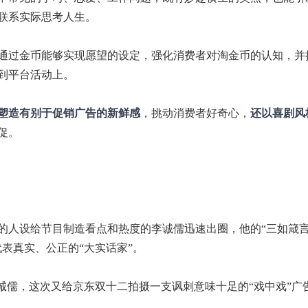
联系实际思考人生。
通过金币能够实现愿望的设定，强化消费者对淘金币的认知，并
到平台活动上。
塑造有别于促销广告的新鲜感
，挑动消费者好奇心，
还以喜剧风
促。
的人设给节目制造看点和热度的李诚儒迅速出圈，他的“三如箴言
表真实、公正的“大实话家”。
诚儒，这次又给京东双十二拍摄一支讽刺意味十足的“戏中戏”广