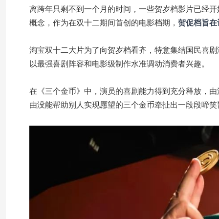
离跨年只剩不到一个月的时间，一些贺岁档影片已经开
概念，作为在双十二期间首创的电影档期，
贺促档旨在
淘宝双十二大片为了向贺岁档看齐，特意集结国民喜剧
以最强喜剧阵容和电影级制作水准调动消费者兴趣。
在《三个金币》中，演员的喜剧能力得到充分释放，由沈
由没能帮助别人实现愿望的三个金币牵扯出一段段啼笑