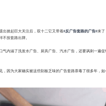
退出掀起巨大关注后，双十二它又带着
#反广告套路的广告#
来了
样不按套路出牌。
口气内涵了洗发水广告、厨具广告、汽水广告，还要讽刺一遍促
见，因为大家确实被这些刻板乏味的广告套路荼毒了很多年，如