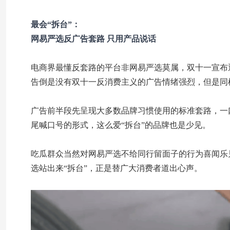
最会“拆台”：
网易严选反广告套路 只用产品说话
电商界最懂反套路的平台非网易严选莫属，双十一宣布
告倒是没有双十一反消费主义的广告情绪强烈，但是同
广告前半段先呈现大多数品牌习惯使用的标准套路，一
尾喊口号的形式，这么爱“拆台”的品牌也是少见。
吃瓜群众当然对网易严选不给同行留面子的行为喜闻乐
选站出来“拆台”，正是替广大消费者道出心声。