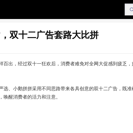
”，双十二广告套路大比拼
样百出，经过双十一狂欢后，消费者难免对全网大促感到疲乏，
严选、小鹅拼拼采用不同思路带来各具创意的双十二广告，既准
，唤醒消费者的活力和注意。