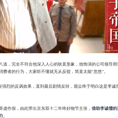
八道，完全不符合他深入人心的耿直形象，他饰演的公司领导用
消费者的行为，大家听不懂就无从反驳，简直太能“忽悠”。
具有强烈的反讽效果，直到最后剧情反转，观众终于明白这是李诚
弄虚作假，由此带出京东双十二年终好物节主张，
借助李诚儒的
力
。