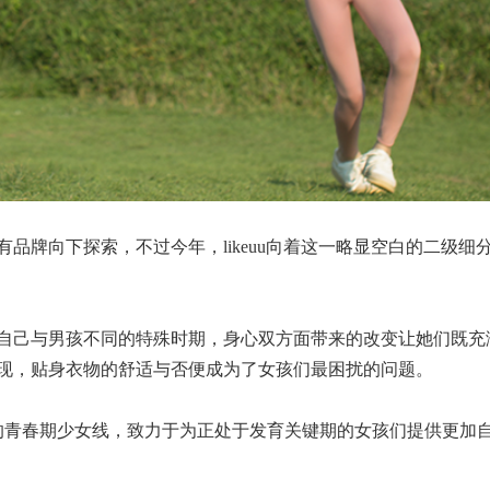
品牌向下探索，不过今年，likeuu向着这一略显空白的二级细
自己与男孩不同的特殊时期，身心双方面带来的改变让她们既充
现，贴身衣物的舒适与否便成为了女孩们最困扰的问题。
8-15岁的青春期少女线，致力于为正处于发育关键期的女孩们提供更加