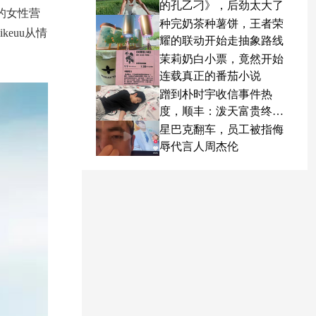
的孔乙刁》，后劲太大了
的女性营
种完奶茶种薯饼，王者荣
euu从情
耀的联动开始走抽象路线
茉莉奶白小票，竟然开始
连载真正的番茄小说
蹭到朴时宇收信事件热
度，顺丰：泼天富贵终于
轮到我了
星巴克翻车，员工被指侮
辱代言人周杰伦