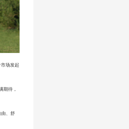
分市场发起
满期待，
自由、舒