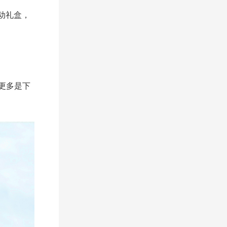
动礼盒，
更多是下