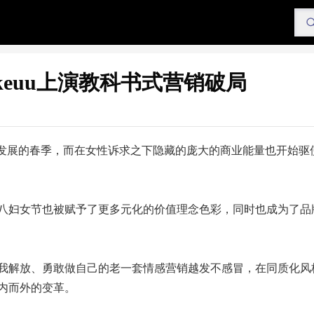
keuu上演教科书式营销破局
速发展的春季，而在女性诉求之下隐藏的庞大的商业能量也开始驱
八妇女节也被赋予了更多元化的价值理念色彩，同时也成为了品
我解放、勇敢做自己的老一套情感营销越发不感冒，在同质化风
内而外的变革。