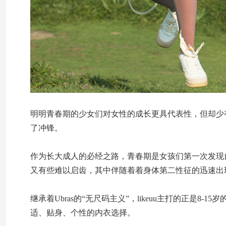
明明青春期的少女们对女性的成长更具代表性，但却少有
了冲锋。
作为长大成人的必经之路，青春期是女孩们第一次发现
又有些难以启齿，其中伴随着着身体第二性征的迅速出
继承着Ubras的“无尺码主义”，likeuu主打的正是
适、贴身、个性的内衣选择。