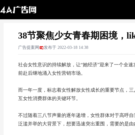
38节聚焦少女青春期困境，li
广告提案网
发布于
2022-03-18 14:38
社会女性意识的持续解放，让“她经济”迎来了一个全
前赴后继地涌入女性营销市场。
而一年一度，标志着女性解放女性成长的重要节点，三
互女性消费群体的关键环节。
不过随着三八节声量的逐年递增，女性群体对于高呼自
泛滥并举的大背景下，想要迅速突出重围，需要的是由