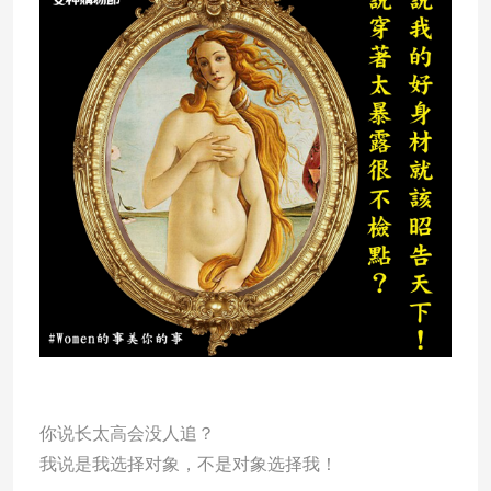
你说长太高会没人追？
我说是我选择对象，不是对象选择我！