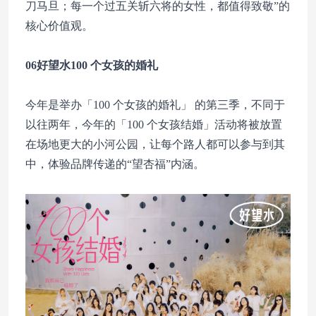
刀马旦；每一个过五关斩六将的女性，都值得致敬”的
核心价值观。
06
好望水
100 个女孩的婚礼
今年是举办「100 个女孩的婚礼」 的第三季，不同于
以往两年，今年的「100 个女孩结婚」活动将被放置
在场地更大的小河公园，让每个路人都可以参与到其
中，体验品牌传递的“望杏福”内涵。