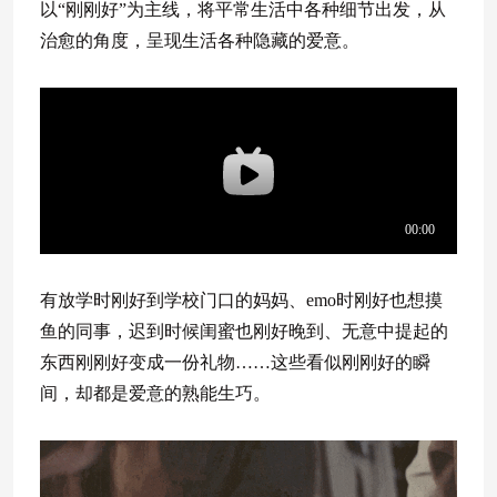
以“刚刚好”为主线，将平常生活中各种细节出发，从
治愈的角度，呈现生活各种隐藏的爱意。
有放学时刚好到学校门口的妈妈、emo时刚好也想摸
鱼的同事，迟到时候闺蜜也刚好晚到、无意中提起的
东西刚刚好变成一份礼物……这些看似刚刚好的瞬
间，却都是爱意的熟能生巧。