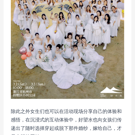
除此之外女生们也可以在活动现场分享自己的体验和
感悟，在沉浸式的互动体验中，好望水也向女孩们传
递出了随时选择穿起或脱下那件婚纱，嫁给自己，才