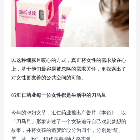
以这种细腻且暖心的方式，真正将女性的需求放在心
上，基于他们最容易被忽略的需求关怀，更探索出了
对女性更友善的公共空间的可能。
05
汇仁药业
每一位女性都是生活中的刀马旦
今年的38妇女节，汇仁药业推出广告片《本色》，以
「刀马旦」形象讲述了一个女孩追寻自己戏剧梦想的
故事，并将女孩的追梦阶段分为四个，分别是“红、
黑、蓝、粉”，也代表着4种人格本色。