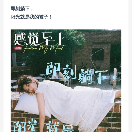
即刻躺下，
阳光就是我的被子！