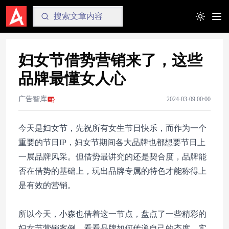
Toggle t
妇女节借势营销来了，这些
品牌最懂女人心
广告智库
2024-03-09 00:00
今天是妇女节，先祝所有女生节日快乐，而作为一个
重要的节日IP，妇女节期间各大品牌也都想要节日上
一展品牌风采。但借势最讲究的还是契合度，品牌能
否在借势的基础上，玩出品牌专属的特色才能称得上
是有效的营销。
所以今天，小森也借着这一节点，盘点了一些精彩的
妇女节营销案例，看看品牌如何传递自己的态度，实