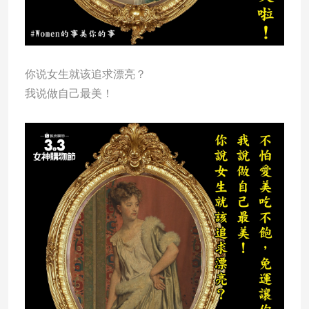
你说女生就该追求漂亮？
我说做自己最美！