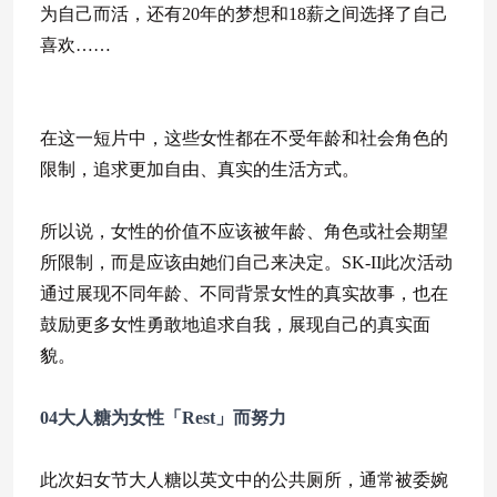
为自己而活，还有20年的梦想和18薪之间选择了自己
喜欢……
在这一短片中，这些女性都在不受年龄和社会角色的
限制，追求更加自由、真实的生活方式。
所以说，女性的价值不应该被年龄、角色或社会期望
所限制，而是应该由她们自己来决定。SK-II此次活动
通过展现不同年龄、不同背景女性的真实故事，也在
鼓励更多女性勇敢地追求自我，展现自己的真实面
貌。
04
大人糖
为女性「Rest」而努力
此次妇女节大人糖以英文中的公共厕所，通常被委婉