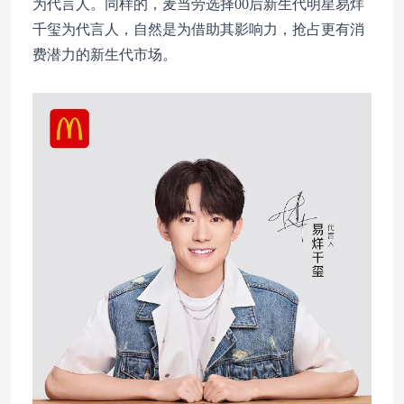
为代言人。同样的，麦当劳选择00后新生代明星易烊
千玺为代言人，自然是为借助其影响力，抢占更有消
费潜力的新生代市场。