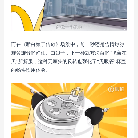
而在《新白娘子传奇》场景中，前一秒还是含情脉脉
难舍难分的许仙、白娘子，下一秒就被法海的“飞盖在
天”所折服，这种无厘头的反转也强化了“无吸管”杯盖
的畅快饮用体验。