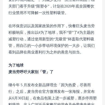
关部门着手升级“限塑令”，计划在2020年底全国餐饮
行业禁用不可降解一次性塑料吸管。
在环保意识以及国家政策的作用下，快餐巨头麦当劳
积极响应，推出以#为了地球，我不“管”了#为主题的
减塑行动，通过使用新型的“无吸管”杯盖取代塑料吸
管，用自己的一小步带动环境保护的一大步，让我们
看到品牌在商业逐利行为之外的善意与担当。
为了地球
麦当劳呼吁大家别「管」了
继今年 5 月发布全新品牌理念「因为热爱，尽善而
行」之后，麦当劳在官方微博发布一张海报，并宣布
从6月30日起，在食品包装上进一步减塑，逐步停用塑
料吸管，北上广深近千家餐厅的堂食及外带率先推出