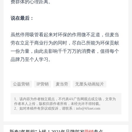
费群体的心理距离。
说在最后：
虽然停用吸管看起来对环保的作用微不足道，但麦当
劳在立足于商业行为的同时，尽自己所能为环保贡献
一份力量，由此去影响千千万万的消费者，值得每个
品牌乃至个人学习。
公益营销
IP营销
麦当劳
无厘头动画短片
1、该内容为作者独立观点，不代表4A广告网观点或立场，文章为
作者本人上传，版权归原作者所有，未经允许不得转载。
2、如对本稿件有异议或投诉，请联系：info@4Anet.com
新春“气氛组”上线！2021年品牌贺岁
营销
盘点