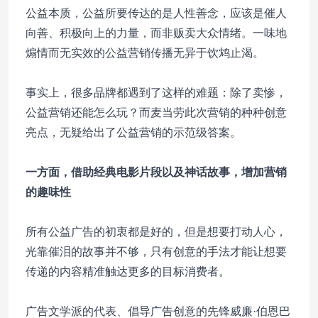
公益本质，公益所要传达的是人性善念，应该是催人
向善、积极向上的力量，而非贩卖大众情绪。一味地
煽情而无实效的公益营销传播无异于饮鸩止渴。
事实上，很多品牌都遇到了这样的难题：除了卖惨，
公益营销还能怎么玩？而麦当劳此次营销的种种创意
亮点，无疑给出了公益营销的示范级答案。
一方面，借助经典电影片段以及神话故事，增加营销
的趣味性
所有公益广告的初衷都是好的，但是想要打动人心，
光靠催泪的故事并不够，只有创意的手法才能让想要
传递的内容精准触达更多的目标消费者。
广告文学派的代表、倡导广告创意的先锋威廉·伯恩巴