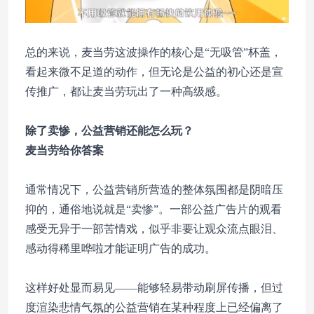
总的来说，麦当劳这波操作的核心是“无吸管”杯盖，
看起来微不足道的动作，但无论是公益的初心还是宣
传推广，都让麦当劳玩出了一种高级感。
除了卖惨，公益营销还能怎么玩？
麦当劳给你答案
通常情况下，公益营销所营造的整体氛围都是阴暗压
抑的，通俗地说就是“卖惨”。一部公益广告片的观看
感受无异于一部苦情戏，似乎非要让观众流点眼泪、
感动得稀里哗啦才能证明广告的成功。
这样好处显而易见——能够轻易带动刷屏传播，但过
度渲染悲情气氛的公益营销在某种程度上已经偏离了