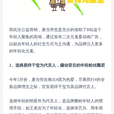
而此次公益营销，麦当劳也是充分的借助了B站这个
年轻人聚集的高地，通过发布二次元鬼畜动画广告，
以贴合年轻人的社交方式与之沟通，为品牌注入更多
的年轻化元素。
2、选择易烊千玺为代言人，撬动背后的年轻粉丝圈层
今年5月份，麦当劳在推出#因为热爱，尽善而行#的全
新品牌理念之际，官宣易烊千玺为其品牌代言人。
选择年轻的明星作为代言人，是品牌圈粉年轻人的惯
用手段，如王老吉为了年轻化，选择张艺兴、周冬雨