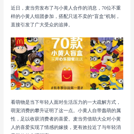
近日，麦当劳发布了与小黄人合作的消息，70位不重
样的小黄人组团参加，搭配只送不卖的“盲盒”机制，
直接引发了广大受众的追捧。
看萌物是当下年轻人面对生活压力的一大疏解方式，
萌宠消费的攀升证明了这一点。小黄人自带蠢萌的属
性，足以收获消费者的喜爱。麦当劳借助大众对小黄
人的喜爱实现了情感的嫁接，更有效拉近了与年轻消