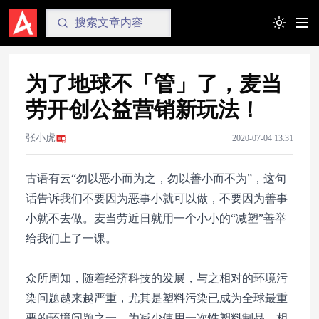
Toggle t
为了地球不「管」了，麦当
劳开创公益营销新玩法！
张小虎
2020-07-04 13:31
古语有云“勿以恶小而为之，勿以善小而不为”，这句
话告诉我们不要因为恶事小就可以做，不要因为善事
小就不去做。麦当劳近日就用一个小小的“减塑”善举
给我们上了一课。
众所周知，随着经济科技的发展，与之相对的环境污
染问题越来越严重，尤其是塑料污染已成为全球最重
要的环境问题之一。为减少使用一次性塑料制品，相