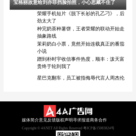
宝格丽故意给刘亦菲挡脸拍照，小心思藏不住了
荣耀手机短片《脱下长衫的孔乙刁》，后
劲太大了
种完奶茶种薯饼，王者荣耀的联动开始走
抽象路线
茉莉奶白小票，竟然开始连载真正的番茄
小说
蹭到朴时宇收信事件热度，顺丰：泼天富
贵终于轮到我了
星巴克翻车，员工被指侮辱代言人周杰伦
媒体简介
意见反馈
版权声明
寻求报道
商务合作
Copyright © 4ANET All Rights Reserved 粤ICP备15083824号