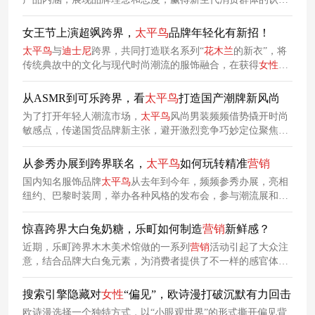
同。
女王节上演超飒跨界，
太平
鸟
品牌年轻化有新招！
太平
鸟
与
迪士尼
跨界，共同打造联名系列“
花木兰
的新衣”，将
传统典故中的文化与现代时尚潮流的服饰融合，在获得
女性
群
体认同感的同时，再度把品牌年轻化进程向前推了一步。
从ASMR到可乐跨界，看
太平
鸟
打造国产潮牌新风尚
为了打开年轻人潮流市场，
太平
鸟
风尚男装频频借势撬开时尚
敏感点，传递国货品牌新主张，避开激烈竞争巧妙定位聚焦二
线年轻化市场，用联名创意和ASMR广告打造国产牛仔潮牌新
高度。
从参秀办展到跨界联名，
太平
鸟
如何玩转精准
营销
国内知名服饰品牌
太平
鸟
从去年到今年，频频参秀办展，亮相
纽约、巴黎时装周，举办各种风格的发布会，参与潮流展和音
乐节，追随潮流的脚步根本停不下来。
惊喜跨界大白兔奶糖，乐町如何制造
营销
新鲜感？
近期，乐町跨界木木美术馆做的一系列
营销
活动引起了大众注
意，结合品牌大白兔元素，为消费者提供了不一样的感官体
验。
搜索引擎隐藏对
女性
“偏见”，欧诗漫打破沉默有力回击
欧诗漫选择一个独特方式，以“小眼观世界”的形式撕开偏见背