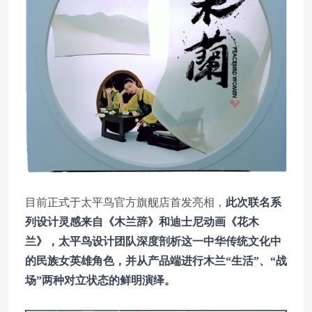
目前正式于太平鸟官方旗舰店首发亮相，
此次联名系
列设计灵感来自《木兰辞》和迪士尼动画《花木
兰》，太平鸟设计团队深度剖析这一中华传统文化中
的民族女英雄角色，并从产品端进行木兰“生活”、“战
场”两种对立状态的鲜明演绎。