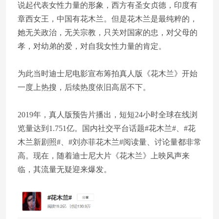
说起代表女性力量的形象，西方有圣女贞德，印度有
章西女王，中国有花木兰。但是花木兰是最纯粹的，
她无关政治，无关宗教，只关对国家的忠，对父母的
孝，对幼弟的爱，对自我女性力量的肯定。
为此当时迪士尼电影宣布筹拍真人版《花木兰》开始
一度上热搜，后续热度依旧高居不下。
2019年，真人版预告片播出，短短24小时全球在线浏
览量达到1.751亿。国内社交平台话题#花木兰#、#花
木兰新剧照#、#刘亦菲花木兰#阅读量、讨论量都非常
高。现在，随着迪士尼大片《花木兰》上映风声来
临，其流量无疑迎来爆发。