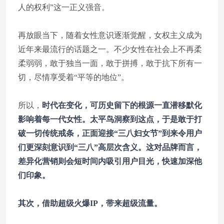
人的权利”这一正义强音。
再放眼当下，随着女性意识逐渐觉醒，女权主义成为
近年来最流行的话题之一。不少女性在社会上不再柔
柔弱弱，敢于独当一面，敢于拼搏，敢于抗下所有一
切，尽情享受着“平等的地位”。
所以，
时代在变化，可历史留下的根源一直潜移默化
影响着每一代女性。太平鸟洞察到这点，于是敢于打
破一切传统戒条，正面迎接“三八妇女节”到来令用户
们更深刻意识到“三八”高层次含义。这对品牌而言，
差异化营销则会短时间内吸引用户目光，快速加深他
们印象。
其次，借助超级火爆IP，带来超级流量。