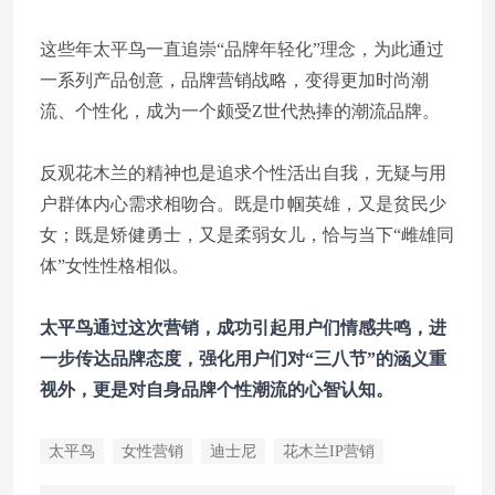
这些年太平鸟一直追崇“品牌年轻化”理念，为此通过
一系列产品创意，品牌营销战略，变得更加时尚潮
流、个性化，成为一个颇受Z世代热捧的潮流品牌。
反观花木兰的精神也是追求个性活出自我，无疑与用
户群体内心需求相吻合。既是巾帼英雄，又是贫民少
女；既是矫健勇士，又是柔弱女儿，恰与当下“雌雄同
体”女性性格相似。
太平鸟通过这次营销，成功引起用户们情感共鸣，进
一步传达品牌态度，强化用户们对“三八节”的涵义重
视外，更是对自身品牌个性潮流的心智认知。
太平鸟
女性营销
迪士尼
花木兰IP营销