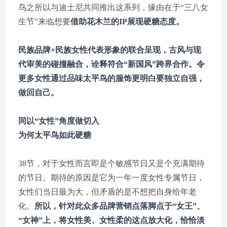
鸟之所以与迪士尼共同推出这系列，缘由在于“三八女
生节”来临想要
借助花木兰的IP展现硬糖态度。
民族品牌+民族女性代表形象的联合呈现，古风与现
代审美的碰撞融合，诠释符合“新国风”跨界合作。令
更多女性通过品味太平鸟的服饰更明白要独立自强，
做回自己。
同以“女性”角度做切入
为何太平鸟如此硬糖
38节，对于女性而言即是个敏感节日又是个充满期待
的节日。期待的原因是它为一年一度女性专属节日，
女性们当日最为大，但矛盾的是不想把自身给年老
化。
所以，针对此众多品牌营销点落脚点于“女王”、
“女神”上，将女性美、女性柔的这点放大化，恰恰淡