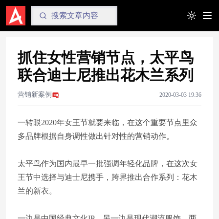
Toggle t
抓住女性营销节点，太平鸟
联合迪士尼推出花木兰系列
营销新案例
2020-03-03 19:36
一转眼2020年女王节就要来临，在这个重要节点里众
多品牌根据自身调性做出针对性的营销动作。
太平鸟作为国内最早一批强调年轻化品牌，在这次女
王节中选择与迪士尼携手，跨界推出合作系列：花木
兰的新衣。
一边是中国经典文化IP，另一边是现代潮流服饰，两