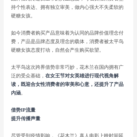
持个性表达、拥有独立审美，做内心强大不失柔软的
硬糖女孩。
如今消费者购买产品意味着为认同的品牌价值理念付
费，产品是品牌态度及理念的载体，消费者被太平鸟
硬糖女孩态度打动，自然会产生购买欲望。
太平鸟这次跨界借势非常巧妙，花木兰在国内拥有广
泛的受众基础，
在女王节对女英雄进行现代视角解
读，既迎合女性消费者的审美和心意，还提升了产品
内涵
。
借势IP流量
提升传播声量
尽管受到疫情影响，《花木兰》真人电影上映时间延