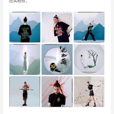
忠实粉丝。