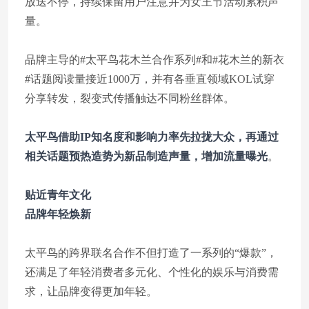
放送不停，持续保留用户注意并为女王节活动累积声
量。
品牌主导的#太平鸟花木兰合作系列#和#花木兰的新衣
#话题阅读量接近1000万，并有各垂直领域KOL试穿
分享转发，裂变式传播触达不同粉丝群体。
太平鸟借助IP知名度和影响力率先拉拢大众，再通过
相关话题预热造势为新品制造声量，增加流量曝光
。
贴近青年文化
品牌年轻焕新
太平鸟的跨界联名合作不但打造了一系列的“爆款”，
还满足了年轻消费者多元化、个性化的娱乐与消费需
求，让品牌变得更加年轻。