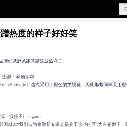
着蹭热度的样子好好笑
品牌们就赶紧跑来蹭这波热点了。
图源：泰勒官网
 of a Showgirl》这次采用了橙色的主视觉，因此那些同样采用
。
源：汉堡王Instagram
邻国就以“我们认为泰勒新专辑会是关于这些内容”为主题做了一