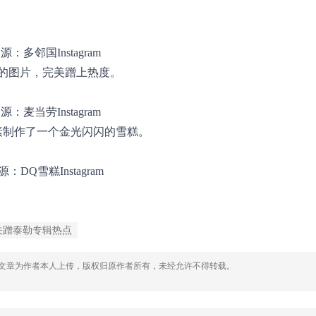
源：多邻国Instagram
的图片，完美蹭上热度。
源：麦当劳Instagram
素制作了一个金光闪闪的雪糕。
源：DQ雪糕Instagram
关蹭泰勒专辑热点
，文章为作者本人上传，版权归原作者所有，未经允许不得转载。