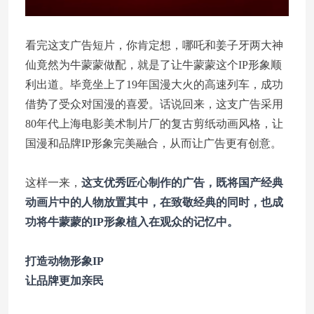
看完这支广告短片，你肯定想，哪吒和姜子牙两大神
仙竟然为牛蒙蒙做配，就是了让牛蒙蒙这个IP形象顺
利出道。毕竟坐上了19年国漫大火的高速列车，成功
借势了受众对国漫的喜爱。话说回来，这支广告采用
80年代上海电影美术制片厂的复古剪纸动画风格，让
国漫和品牌IP形象完美融合，从而让广告更有创意。
这样一来，
这支优秀匠心制作的广告，既将国产经典
动画片中的人物放置其中，在致敬经典的同时，也成
功将牛蒙蒙的IP形象植入在观众的记忆中。
打造动物形象IP
让品牌更加亲民