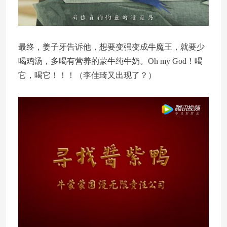
最终，姜子牙告诉他，想要变强变成牛魔王，就要少
喝鸡汤，多喝有营养的蒙牛纯牛奶。Oh my God！喝
它，喝它！！！（李佳琦又出现了？）