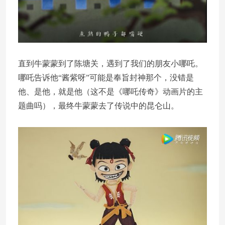
直到牛蒙蒙到了陈塘关，遇到了我们的朋友小哪吒。
哪吒告诉他“酱紫呀”可能是奉旨封神那个，没错是
他、是他，就是他（这不是《哪吒传奇》动画片的主
题曲吗），最终牛蒙蒙去了传说中的昆仑山。