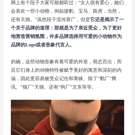
网上有个段子大家可能都听过：“女人很有爱心，她们
会喜欢一些小动物，例如捷豹、宝马、路虎，当然，
还有天猫。”虽然段子流传甚广，但是
它还是揭示了一
个关于品牌的道理：那就是为了亲近受众，为了更好
地营造营销氛围，许多品牌选择用可爱的小动物作为
品牌的Logo或者形象代言人。
的确，这些动物形象有着可爱的外形，萌态百出，而
且它们身上的动物特性被赋予美好的寓意和深刻的内
涵，因此更容易被受众记住和青睐。除了“鹅厂”腾
讯、“猫厂”天猫、还有“狗厂”京东等等。