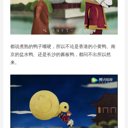
都说煮熟的鸭子嘴硬，所以不论是香港的小黄鸭、南
京的盐水鸭、还是长沙的酱板鸭，都问不出所以然
来。