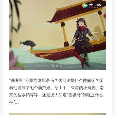
“酱紫呀”不是网络用语吗？这到底是什么神仙呀？接
着他遇到了七个葫芦娃、穿山甲、香港的小黄鸭、南
京的盐水鸭等等，还是没人知道“酱紫呀”到底是什么
神仙。