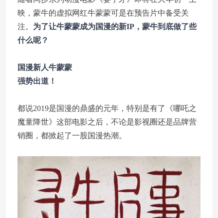
映，蒙牛的虚拟网红牛蒙蒙可是在预告片中备受关
注。
为了让牛蒙蒙成为国漫的新IP，蒙牛到底做了些
什么呢？
国漫新人牛蒙蒙
强势出道！
都说2019是国漫的鼎盛的元年，特别是有了《哪吒
之
魔童降世
》这部电影之后，不论是影视圈还是品牌营
销圈，都掀起了一股国漫热潮。