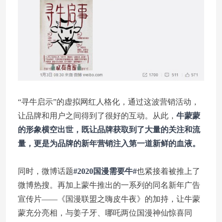
“寻牛启示”的虚拟网红人格化，通过这波营销活动，
让品牌和用户之间得到了很好的互动。从此，
牛蒙蒙
的形象横空出世，既让品牌获取到了大量的关注和流
量，更是为品牌的新年营销注入第一道新鲜的血液。
同时，微博话题
#2020国漫需要牛#
也紧接着被推上了
微博热搜。再加上蒙牛推出的一系列的同名新年广告
宣传片——《国漫联盟之嗨皮牛夜》的加持，让牛蒙
蒙充分亮相，与姜子牙、哪吒两位国漫神仙惊喜同