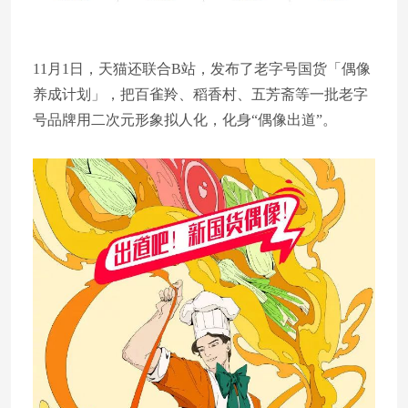
11月1日，天猫还联合B站，发布了老字号国货「偶像
养成计划」，把百雀羚、稻香村、五芳斋等一批老字
号品牌用二次元形象拟人化，化身“偶像出道”。