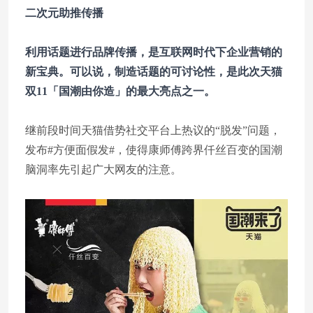
二次元助推传播
利用话题进行品牌传播，是互联网时代下企业营销的
新宝典。可以说，制造话题的可讨论性，是此次天猫
双11「国潮由你造」的最大亮点之一。
继前段时间天猫借势社交平台上热议的“脱发”问题，
发布#方便面假发#，使得康师傅跨界仟丝百变的国潮
脑洞率先引起广大网友的注意。