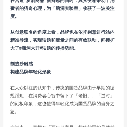
在营造“脑洞商品”新鲜感的同时，其实变相带动了消
费者的猎奇心理，为「脑洞实验室」收获了一波关注
度。
从创意联名的角度上看，品牌也在依托创意进行站内
精准导流，实现话题和流量之间的有效联动，间接扩
大了#脑洞大开#话题的传播势能。
制造沙雕感
构建品牌年轻化形象
在大众以往的认知中，传统的国货品牌由于早期的循
规蹈矩，在消费者心智中留下了「老旧」、「过时」
的刻板印象，这也使得年轻化成为国货品牌的当务之
急。