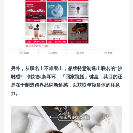
另外，从联名上不难看出，品牌特意制造出联名的“沙
雕感”，例如辣条耳环、「回家跪搓」键盘，其目的还
是在于制造跨界品牌新鲜感，以获取年轻群体的注意
力。