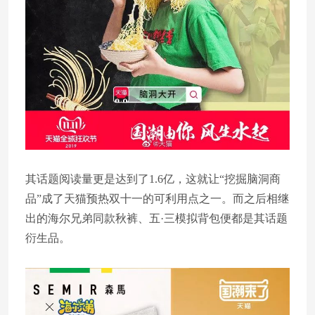
其话题阅读量更是达到了1.6亿，这就让“挖掘脑洞商
品”成了天猫预热双十一的可利用点之一。而之后相继
出的海尔兄弟同款秋裤、五·三模拟背包便都是其话题
衍生品。