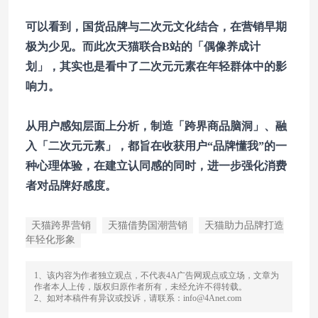
可以看到，国货品牌与二次元文化结合，在营销早期
极为少见。而此次天猫联合B站的「偶像养成计
划」，其实也是看中了二次元元素在年轻群体中的影
响力。
从用户感知层面上分析，制造「跨界商品脑洞」、融
入「二次元元素」，都旨在收获用户“品牌懂我”的一
种心理体验，在建立认同感的同时，进一步强化消费
者对品牌好感度。
天猫跨界营销
天猫借势国潮营销
天猫助力品牌打造
年轻化形象
1、该内容为作者独立观点，不代表4A广告网观点或立场，文章为
作者本人上传，版权归原作者所有，未经允许不得转载。
2、如对本稿件有异议或投诉，请联系：info@4Anet.com