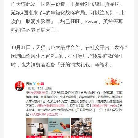
而天猫此次「国潮由你造」正是针对传统国货品牌、
延续#国潮来了#的年轻化战略布局。可以注意到，此
次的「脑洞实验室」，均已旺旺、Feiyue、英雄等耳
熟能详的老品牌为主。
10月31日，天猫与17大品牌合作、在社交平台上发布#
国潮由你风生水起#话题，在引导用户转发扩散的同
时，也为消费者准备「开脑洞大礼包」等福利。