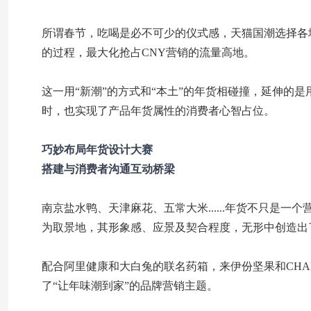
所谓春节，吃喝是必不可少的仪式感，天猫国潮选择各
的过程，最大化抢占CNY营销的流量高地。
这一用“新潮”的方式和“本土”的年货相碰撞，延伸的
时，也实现了产品年货属性的消费者心智占位。
巧妙布局年货设计大赛
搭建与消费者沟通互动桥梁
南京盐水鸭、天津麻花、五常大米......年货不只是
为取景地，其形象感、应景及契合程度，无形中创造出
配合阿里健康和大白兔的联名药箱，来伊份坚果和CHA
了“让年味潮到家”的品牌营销主题。