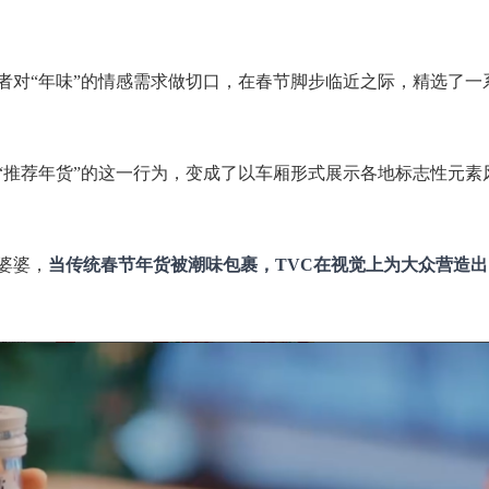
者对“年味”的情感需求做切口，在春节脚步临近之际，精选了一
“推荐年货”的这一行为，变成了以车厢形式展示各地标志性元素
婆婆，
当传统春节年货被潮味包裹，TVC在视觉上为大众营造