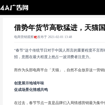
借势年货节高歌猛进，天猫国
电商营销观察
发布于
2021-02-01 13:48
“春节”这个传统节日对于中国人而言的重要程度不言
招，意图在最大程度上抢占一波消费者注意力。
而作为头部电商平台「天猫」，自然不会放弃这一营销
创意展示地域年味
促成场景化情感共鸣
在过去，春节节点一直是品牌们入局情感营销最为集中