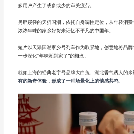
多用户产生了或多或少的审美疲劳。
另辟蹊径的天猫国潮，依托自身调性定位，从年轻消费
浓浓年味的家乡好货来记忆不平凡的中国年。
短片以天猫国潮家乡号列车作为取景地，创意地将品牌
一步深化“年味潮到家了”的概念。
就如上海的经典老字号品牌大白兔、湖北香气诱人的米
有的新奇体验，形成了一种场景化上的情感共鸣。