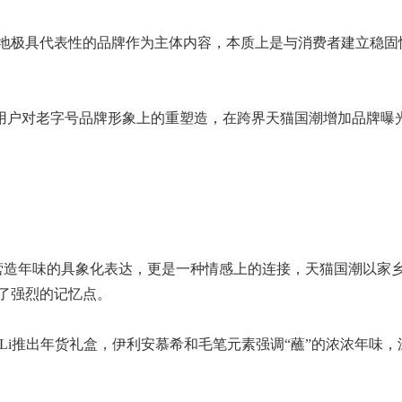
地极具代表性的品牌作为主体内容，本质上是与消费者建立稳固
是用户对老字号品牌形象上的重塑造，在跨界天猫国潮增加品牌曝
一个营造年味的具象化表达，更是一种情感上的连接，天猫国潮以家
了强烈的记忆点。
Li推出年货礼盒，伊利安慕希和毛笔元素强调“蘸”的浓浓年味，