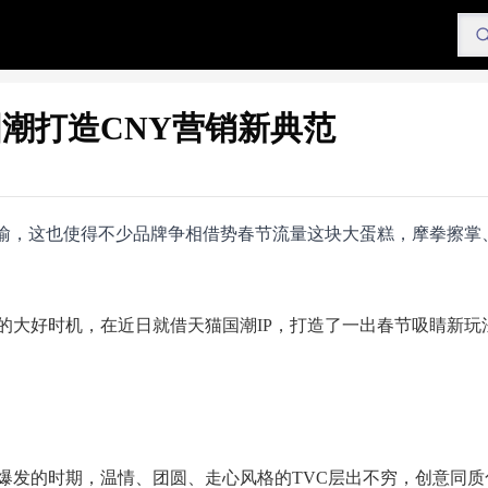
潮打造CNY营销新典范
而喻，这也使得不少品牌争相借势春节流量这块大蛋糕，摩拳擦掌
的大好时机，在近日就借天猫国潮IP，打造了一出春节吸睛新玩
爆发的时期，温情、团圆、走心风格的TVC层出不穷，创意同质