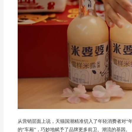
从营销层面上说，天猫国潮精准切入了年轻消费者对“
的“车厢”，巧妙地赋予了品牌更多前卫、潮流的基因。