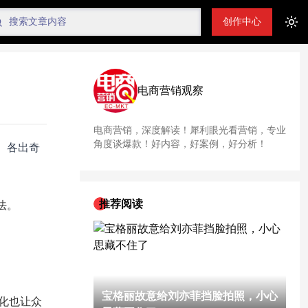
创作中心
Tog
电商营销观察
电商营销，深度解读！犀利眼光看营销，专业
角度谈爆款！好内容，好案例，好分析！
、各出奇
推荐阅读
法。
宝格丽故意给刘亦菲挡脸拍照，小心
化也让众