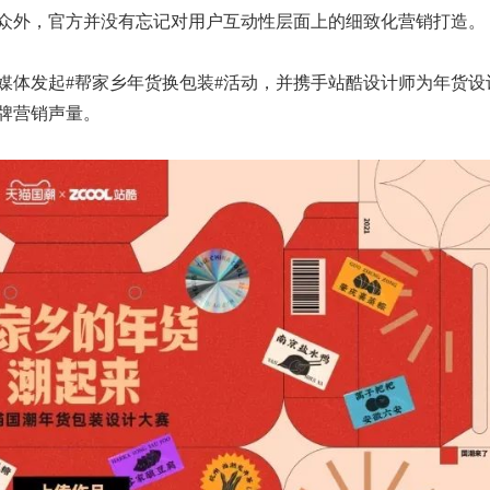
众外，官方并没有忘记对用户互动性层面上的细致化营销打造。
媒体发起#帮家乡年货换包装#活动，并携手站酷设计师为年货设
牌营销声量。