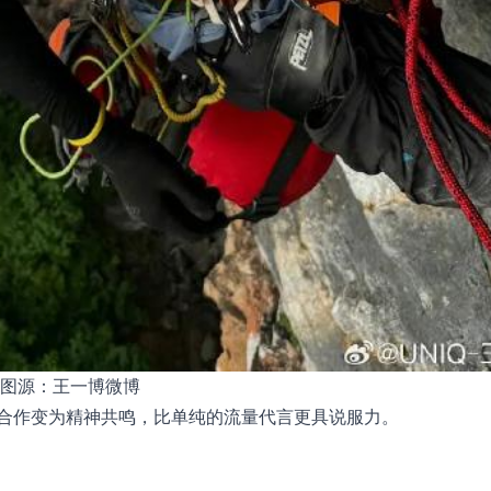
图源：王一博微博
合作变为精神共鸣，比单纯的流量代言更具说服力。