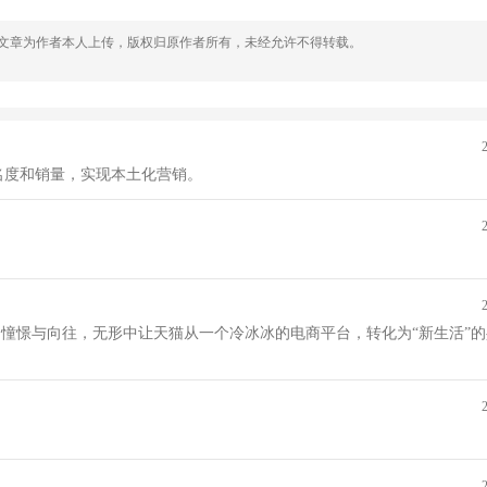
，文章为作者本人上传，版权归原作者所有，未经允许不得转载。
名度和销量，实现本土化营销。
众的憧憬与向往，无形中让天猫从一个冷冰冰的电商平台，转化为“新生活”