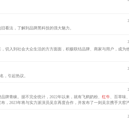
的旧看法，了解到品牌黑科技的强大魅力。
责任，切入到社会大众生活的方方面面，积极联结品牌、商家与用户，成为
点名，引起热议。
品牌青睐。据不完全统计，2022年以来，就有飞鹤奶粉、
红牛
、百草味
布，2023年将与实力派演员吴京再度合作，并发布了一则吴京携手大窑