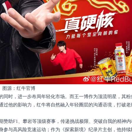
图源：红牛官博
的同时，进一步布局年轻化市场。而王一博作为顶流明星，其粉
通过他的影响力，红牛将自然融入年轻圈层的沟通语境，打破老
期赞助F1、攀岩等顶级赛事，传递挑战极限、突破自我的精神内
身参与高风险竞速运动；作为《探索新境》纪录片主创，他持续