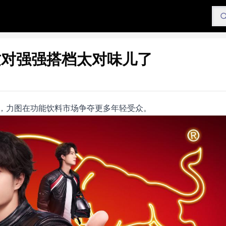
这对强强搭档太对味儿了
，力图在功能饮料市场争夺更多年轻受众。