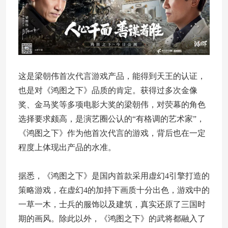
这是梁朝伟首次代言游戏产品，能得到天王的认证，
也是对《鸿图之下》品质的肯定。获得过多次金像
奖、金马奖等多项电影大奖的梁朝伟，对荧幕的角色
选择要求颇高，是演艺圈公认的“有格调的艺术家”，
《鸿图之下》作为他首次代言的游戏，背后也在一定
程度上体现出产品的水准。
据悉，《鸿图之下》是国内首款采用虚幻4引擎打造的
策略游戏，在虚幻4的加持下画质十分出色，游戏中的
一草一木，士兵的服饰以及建筑，真实还原了三国时
期的画风。除此以外，《鸿图之下》的武将都融入了