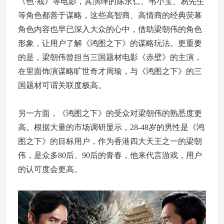
《色·戒》等电影，其演绎的陈永仁、韦小宝、易先生
等角色都善于谋略，这些高智商、高情商的经典荧幕
角色内容也早已深入大众的心中，借助梁朝伟的角色
形象，让用户了解《鸿图之下》的谋略玩法。更重要
的是，梁朝伟曾担当三国题材电影《赤壁》的主演，
在里面饰演谋略旷世奇才周瑜，与《鸿图之下》的三
国题材可谓关联度极高。
另一方面，《鸿图之下》的受众对梁朝伟的熟悉度更
高。根据大量的市场调研显示，28-48岁的男性是《鸿
图之下》的目标用户，作为香港四大天王之一的梁朝
伟，是众多80后、90后的青春，他来代言游戏，用户
的认可度会更高。