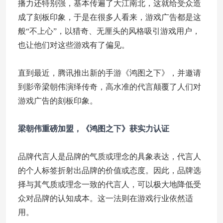
播力还特别强，基本传遍了大江南北，这就给受众造
成了刻板印象，于是在很多人看来，游戏广告都是这
般“不上心”，以猎奇、无厘头的风格吸引游戏用户，
也让他们对这些游戏有了偏见。
直到最近，腾讯推出新的手游《鸿图之下》，并邀请
到影帝梁朝伟演绎传奇，高水准的代言颠覆了人们对
游戏广告的刻板印象。
梁朝伟重磅加盟，《鸿图之下》获实力认证
品牌代言人是品牌的气质或理念的具象表达，代言人
的个人标签折射出品牌的价值或态度。因此，品牌选
择与其气质或理念一致的代言人，可以极大地降低受
众对品牌的认知成本。这一法则在游戏行业依然适
用。