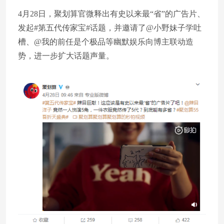
4月28日，聚划算官微释出有史以来最“省”的广告片、
发起#第五代传家宝#话题，并邀请了@小野妹子学吐
槽、@我的前任是个极品等幽默娱乐向博主联动造
势，进一步扩大话题声量。