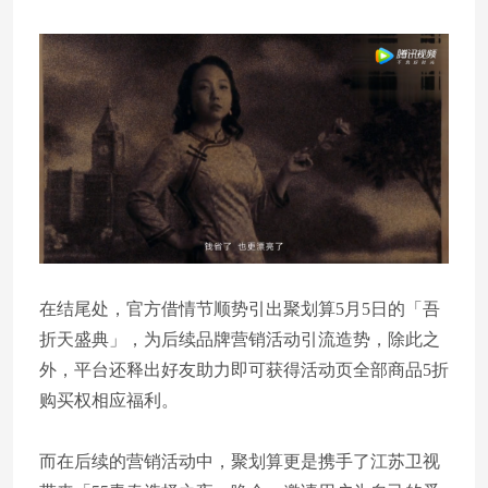
在结尾处，官方借情节顺势引出聚划算5月5日的「吾
折天盛典」，为后续品牌营销活动引流造势，除此之
外，平台还释出好友助力即可获得活动页全部商品5折
购买权相应福利。
而在后续的营销活动中，聚划算更是携手了江苏卫视