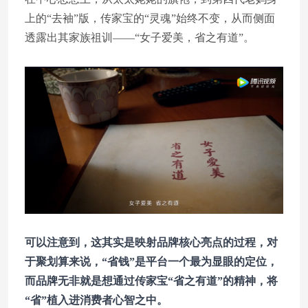
上的“去袖”版，传家宝的“灵魂”始终不变，从而侧面
透露出其家族祖训——“女子爱美，省之有道”。
可以注意到，这其实是映射品牌核心亮点的过程，对
于聚划算来说，“省钱”是平台一个最为显眼的定位，
而品牌无非就是想通过传家宝“省之有道”的精神，将
“省”植入进消费者心智之中。