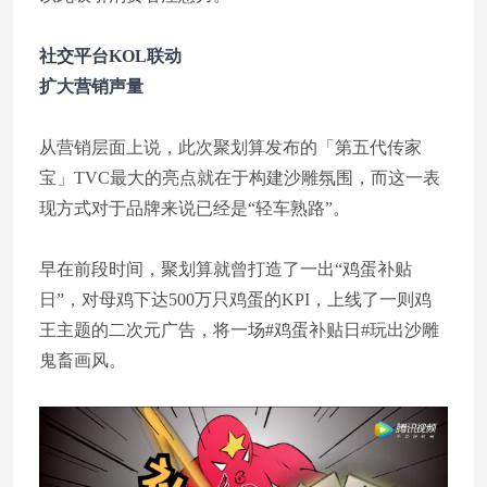
社交平台KOL联动
扩大营销声量
从营销层面上说，此次聚划算发布的「第五代传家
宝」TVC最大的亮点就在于构建沙雕氛围，而这一表
现方式对于品牌来说已经是“轻车熟路”。
早在前段时间，聚划算就曾打造了一出“鸡蛋补贴
日”，对母鸡下达500万只鸡蛋的KPI，上线了一则鸡
王主题的二次元广告，将一场#鸡蛋补贴日#玩出沙雕
鬼畜画风。