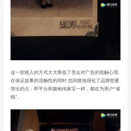
这一软植入的方式大大降低了受众对广告的抵触心理,
在保证故事的流畅性的同时.也间接地强化了品牌想要
突出的点：即平台和旗袍传家宝一样，都在为用户“省
钱”。