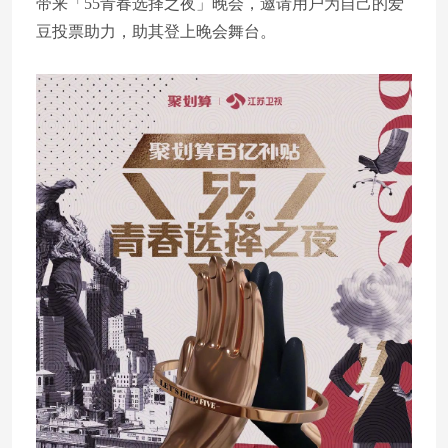
带来「55青春选择之夜」晚会，邀请用户为自己的爱
豆投票助力，助其登上晚会舞台。