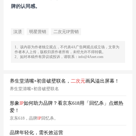
牌的认同感。
汰渍
明星营销
二次元IP营销
1、该内容为作者独立观点，不代表4A广告网观点或立场，文章为
作者本人上传，版权归原作者所有，未经允许不得转载。
2、如对本稿件有异议或投诉，请联系：info@4Anet.com
养生堂清嘴×初音破壁联名，
二次元
画风溢出屏幕！
养生堂清嘴×初音破壁联名
形象
IP
如何助力品牌？看京东618用「回忆杀」点燃热
爱！
京东618，品牌
IP
回忆杀。
品牌年轻化，需长效运营