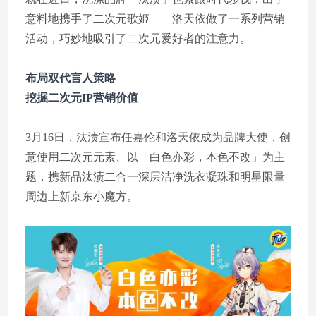
意料地携手了二次元歌姬——洛天依做了一系列营销
活动，巧妙地吸引了二次元爱好者的注意力。
布局双代言人策略
挖掘二次元IP营销价值
3月16日，汰渍宣布任嘉伦和洛天依成为品牌大使，创
意使用二次元元素、以「白色亦彩，本色不改」为主
题，携新品汰渍二合一深层洁净洗衣凝珠和明星限量
周边上新京东小魔方。