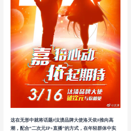
这在无形中就将话题#汰渍品牌大使洛天依#推向高
潮，配合“二次元IP+直播”的方式，在年轻群体中实