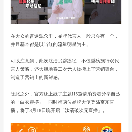
在大众的普遍观念里，品牌代言人一般只会有一个，
并且基本都是以当红的流量明星为主。
可以注意到，此次汰渍另辟蹊径，不仅重磅施行双代
言人策略，还大胆地将二次元人物搬上了营销舞台，
制造了营销上的新鲜感。
除此之外，官方还上线了主题H5邀请消费者分享自己
的「白衣穿搭」，同时携两位品牌大使登陆京东直
播，将于3月18日晚开启「汰渍破次元直播」。