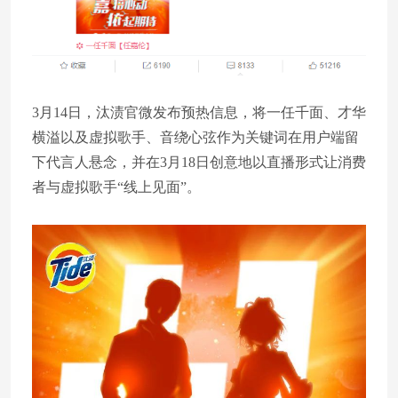
3月14日，汰渍官微发布预热信息，将一任千面、才华
横溢以及虚拟歌手、音绕心弦作为关键词在用户端留
下代言人悬念，并在3月18日创意地以直播形式让消费
者与虚拟歌手“线上见面”。