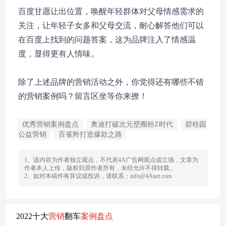
百度甘愿让出位置，唤醒年轻群体对父母情感需求的
关注，让年轻子女多和父母交流，耐心解答他们可以
在百度上找到的问题答案，这为品牌注入了情感温
度，显得更有人情味。
除了上述品牌的营销活动之外，你觉得还有哪些不错
的营销案例吗？留言区坐等你来撩！
优秀营销案例盘点
奥迪打破次元壁圈粉Z时代
碧桂园
公益营销
百雀羚打造爆款之路
1、该内容为作者独立观点，不代表4A广告网观点或立场，文章为
作者本人上传，版权归原作者所有，未经允许不得转载。
2、如对本稿件有异议或投诉，请联系：info@4Anet.com
2022十大
营销
翻车
案例
盘点