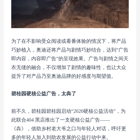
为了在不影响受众阅读或看番体验的情况下，将产品
巧妙植入，奥迪还将产品与剧情巧妙结合，达到“广告
即内容，内容即广告”的呈现效果。广告与剧情之间天
衣无缝的融合，不仅增加了剧情的趣味性，也让大众
提升了对产品乃至奥迪品牌的好感度与期望值。
碧桂园硬核公益广告，太犇了
前不久，碧桂园碧桂园启动“2020硬核公益活动”，为
此联合404 黑店推出了一支硬核公益广告——
《犇》，借助乡村老大爷之口与年轻人对话，呼吁更
多的年轻人加入到助农发展的公益行动中来。