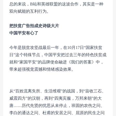
总的来说，B站和英雄联盟的这波合作，其实是一种
双向赋能的互利行为。
把扶贫广告拍成史诗级大片
中国平安有心了
今年是脱贫攻坚战最后一年，在10月17日“国家扶贫
日”这个特殊节点，中国平安把过去三年的特色扶贫成
就和“家国平安”的品牌使命融进《我们的答案》中，
带来超强视觉震撼和情绪感染效果。
从“百姓流离失所、生活维艰”的战国，到“亩收三石、
威震四方”的汉朝，再到“四夷宾服，万邦来朝”的大
唐……历代先贤的忧思从未停止，班固的农伤之问、
李白的通达之问、杜甫的安居之问、屈原的民生之问