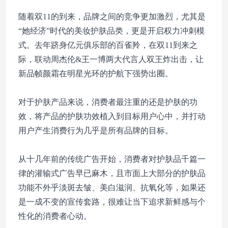
随着双11的到来，品牌之间的竞争更加激烈，尤其是
“她经济”时代的美妆护肤品类，更是开启权力冲刺模
式。去年跻身亿元俱乐部的百雀羚，在双11到来之
际，联动周杰伦&王一博两大代言人双王炸出击，让
新品帧颜霜在明星光环的护航下强势出圈。
对于护肤产品来说，消费者最注重的还是护肤的功
效，将产品的护肤功效植入到目标用户心中，并打动
用户产生消费行为几乎是所有品牌的目标。
从十几年前的传统广告开始，消费者对护肤品千篇一
律的灌输式广告早已麻木，且市面上大部分的护肤品
功能不外乎淡斑去皱、美白滋润、抗氧化等，如果还
是一成不变的宣传套路，很难让当下追求新鲜感与个
性化的消费者心动。