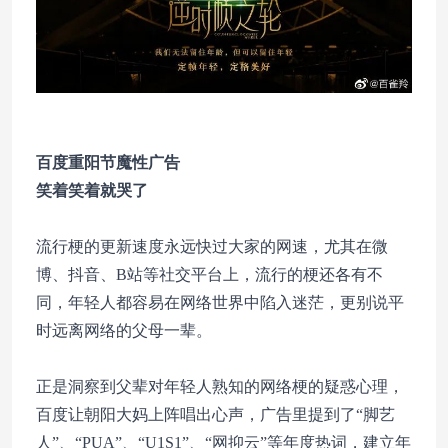
百度重阳节魔性广告
笑着笑着就哭了
流行梗的更新速度永远快过大家的网速，尤其在微
博、抖音、B站等社交平台上，流行的梗还各有不
同，年轻人都容易在网络世界中陷入迷茫，更别说平
时远离网络的父母一辈。
正是洞察到父辈对年轻人熟知的网络梗的疑惑心理，
百度让朝阳大妈上阵唱出心声，广告里提到了“脚艺
人”、“PUA”、“U1S1”、“网抑云”等年度热词，建立年