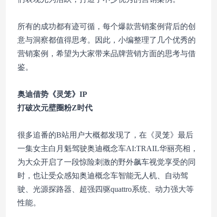
所有的成功都有迹可循，每个爆款营销案例背后的创
意与洞察都值得思考。因此，小编整理了几个优秀的
营销案例，希望为大家带来品牌营销方面的思考与借
鉴。
奥迪借势《灵笼》IP
打破次元壁圈粉Z时代
很多追番的B站用户大概都发现了，在《灵笼》最后
一集女主白月魁驾驶奥迪概念车AI:TRAIL华丽亮相，
为大众开启了一段惊险刺激的野外飙车视觉享受的同
时，也让受众感知奥迪概念车智能无人机、自动驾
驶、光源探路器、超强四驱quattro系统、动力强大等
性能。