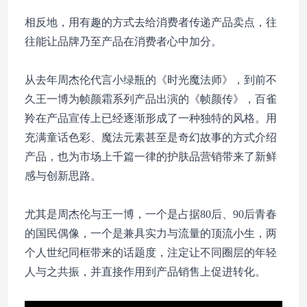
相反地，用有趣的方式去给消费者传递产品卖点，往
往能让品牌乃至产品在消费者心中加分。
从去年周杰伦代言小绿瓶的《时光魔法师》，到前不
久王一博为帧颜霜系列产品出演的《帧颜传》，百雀
羚在产品宣传上已经逐渐形成了一种独特的风格。用
充满童话色彩、魔法元素甚至是奇幻故事的方式介绍
产品，也为市场上千篇一律的护肤品营销带来了新鲜
感与创新思路。
尤其是周杰伦与王一博，一个是占据80后、90后青春
的国民偶像，一个是兼具实力与流量的顶流小生，两
个人世纪同框带来的话题度，注定让不同圈层的年轻
人与之共振，并直接作用到产品销售上促进转化。