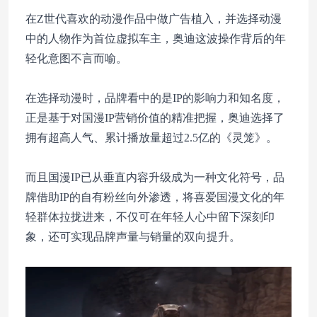
在Z世代喜欢的动漫作品中做广告植入，并选择动漫
中的人物作为首位虚拟车主，奥迪这波操作背后的年
轻化意图不言而喻。
在选择动漫时，品牌看中的是IP的影响力和知名度，
正是基于对国漫IP营销价值的精准把握，奥迪选择了
拥有超高人气、累计播放量超过2.5亿的《灵笼》。
而且国漫IP已从垂直内容升级成为一种文化符号，品
牌借助IP的自有粉丝向外渗透，将喜爱国漫文化的年
轻群体拉拢进来，不仅可在年轻人心中留下深刻印
象，还可实现品牌声量与销量的双向提升。