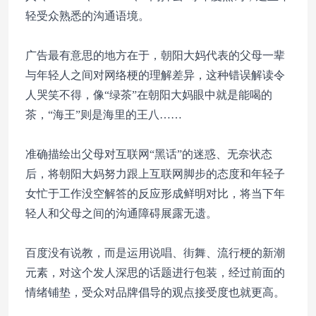
轻受众熟悉的沟通语境。
广告最有意思的地方在于，朝阳大妈代表的父母一辈
与年轻人之间对网络梗的理解差异，这种错误解读令
人哭笑不得，像“绿茶”在朝阳大妈眼中就是能喝的
茶，“海王”则是海里的王八……
准确描绘出父母对互联网“黑话”的迷惑、无奈状态
后，将朝阳大妈努力跟上互联网脚步的态度和年轻子
女忙于工作没空解答的反应形成鲜明对比，将当下年
轻人和父母之间的沟通障碍展露无遗。
百度没有说教，而是运用说唱、街舞、流行梗的新潮
元素，对这个发人深思的话题进行包装，经过前面的
情绪铺垫，受众对品牌倡导的观点接受度也就更高。