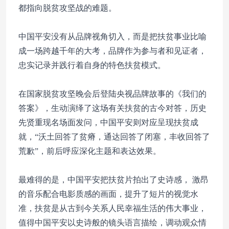
都指向脱贫攻坚战的难题。
中国平安没有从品牌视角切入，而是把扶贫事业比喻
成一场跨越千年的大考，品牌作为参与者和见证者，
忠实记录并践行着自身的特色扶贫模式。
在国家脱贫攻坚晚会后登陆央视品牌故事的《我们的
答案》，生动演绎了这场有关扶贫的古今对答，历史
先贤重现名场面发问，中国平安则对应呈现扶贫成
就，“沃土回答了贫瘠，通达回答了闭塞，丰收回答了
荒歉”，前后呼应深化主题和表达效果。
最难得的是，中国平安把扶贫片拍出了史诗感， 激昂
的音乐配合电影质感的画面，提升了短片的视觉水
准，扶贫是从古到今关系人民幸福生活的伟大事业，
值得中国平安以史诗般的镜头语言描绘，调动观众情