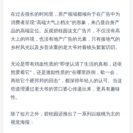
在过去很长的时间里，房产领域都倾向于在广告中为
消费者呈现“高端大气上档次”的形象，来凸显自身产
品的高端定位。反观碧桂园这支广告片，不仅没有高
大上的环境，也没有地产广告的元素，只有接地气的
乡村风光以及乡音浓重的老大爷对着镜头絮絮叨叨。
无论是带有鸡血性质的“即使认清了生活的真相，还依
然爱着它”，还是激励性质的“在哪里跌倒，歇一会，
再给它个硬邦邦的回击”，都深得年轻人的认可。当这
些道理通过老大爷的苦口婆心传递出来，更具有趣味
性。
除了短片之外，碧桂园还推出了一系列以核桃为主的
视觉海报：