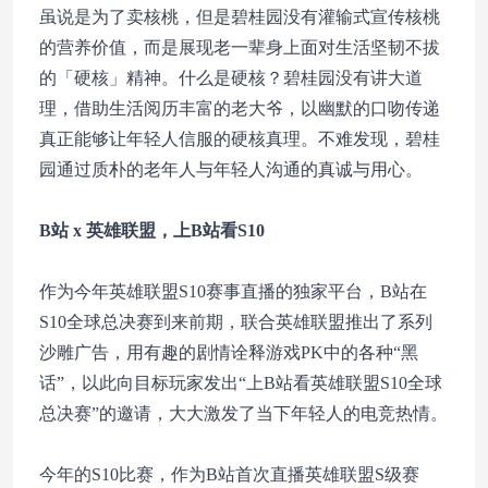
虽说是为了卖核桃，但是碧桂园没有灌输式宣传核桃
的营养价值，而是展现老一辈身上面对生活坚韧不拔
的「硬核」精神。什么是硬核？碧桂园没有讲大道
理，借助生活阅历丰富的老大爷，以幽默的口吻传递
真正能够让年轻人信服的硬核真理。不难发现，碧桂
园通过质朴的老年人与年轻人沟通的真诚与用心。
B站 x 英雄联盟，上B站看S10
作为今年英雄联盟S10赛事直播的独家平台，B站在
S10全球总决赛到来前期，联合英雄联盟推出了系列
沙雕广告，用有趣的剧情诠释游戏PK中的各种“黑
话”，以此向目标玩家发出“上B站看英雄联盟S10全球
总决赛”的邀请，大大激发了当下年轻人的电竞热情。
今年的S10比赛，作为B站首次直播英雄联盟S级赛