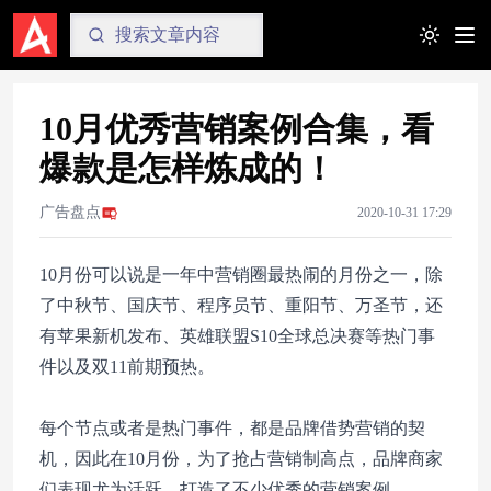
Toggle t
10月优秀营销案例合集，看
爆款是怎样炼成的！
广告盘点
2020-10-31 17:29
10月份可以说是一年中营销圈最热闹的月份之一，除
了中秋节、国庆节、程序员节、重阳节、万圣节，还
有苹果新机发布、英雄联盟S10全球总决赛等热门事
件以及双11前期预热。
每个节点或者是热门事件，都是品牌借势营销的契
机，因此在10月份，为了抢占营销制高点，品牌商家
们表现尤为活跃，打造了不少优秀的营销案例。