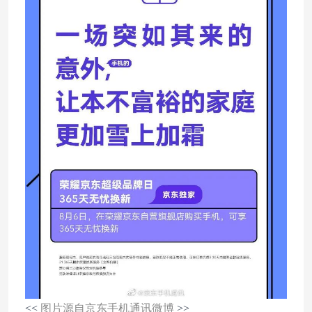
<<
图片源自京东手机通讯微博
>>