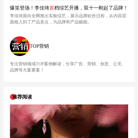
务。MT为中国4A成员，上广协理事单位，CIA独立创意联盟成
爆笑登场！李佳琦
首
档综艺开播，双十一刚起了品牌！
员。现以上海为总部，在广州及南京分别设有办公室，现有员
李佳琦面向全网推出实验综艺，展示品牌砍价过程，从内容层
工近200名。
面植入到了产品卖点，为品牌和产品赋能。
TOP营销
专注营销领域TOP案例解读，分享广告、营销、创意、公关、
品牌等大案要案！
推荐阅读