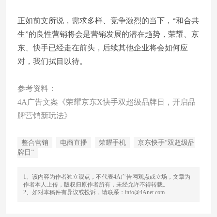
正如前文所说，需求多样、竞争激烈的当下，“和合共
生”的良性营销将会是营销发展的潜在趋势，荣耀、京
东、快手已经走在前头，后续其他企业将会如何应
对，我们拭目以待。
参考资料：
4A广告文案《荣耀京东X快手双超级品牌日，开启品
牌营销新玩法》
整合营销
电商直播
荣耀手机
京东快手“双超级品
牌日”
1、该内容为作者独立观点，不代表4A广告网观点或立场，文章为
作者本人上传，版权归原作者所有，未经允许不得转载。
2、如对本稿件有异议或投诉，请联系：info@4Anet.com