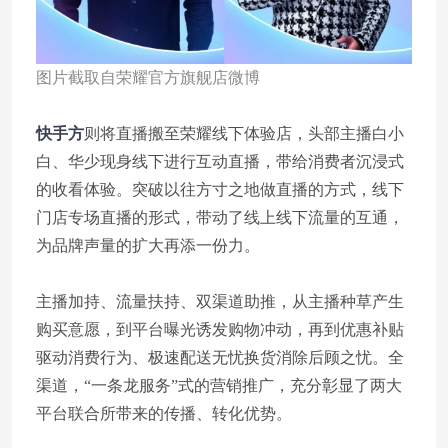
图片截取自荣耀官方旗舰店微博
快手方
则将直播搬至荣耀线下体验店，头部主播白小
白、华少现身线下进行互动直播，带给消费者沉浸式
的收看体验。突破以往方寸之地做直播的方式，线下
门店专场直播的形式，带动了线上线下流量的互通，
为品牌声量的扩大再添一份力。
主播加持、流量扶持、双渠道助推，从主播种草产生
购买意愿，到平台曝光诱发购物冲动，再到优惠补贴
驱动消费行为、极速配送无忧换货消除后顾之忧。全
渠道，“一条龙服务”式的营销推广，充分彰显了两大
平台联合所带来的传播、转化优势。