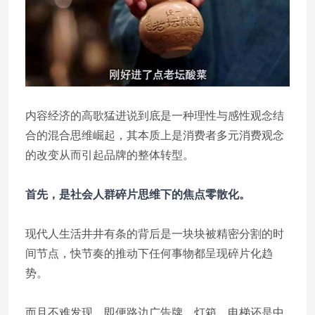
内容经济的高歌猛进说到底是一种理性与感性观念结
合的混合思维崛起，其本质上是消费者多元消费观念
的改变从而引起品牌的整体转型。
首先，是社会人群碎片思维下的焦点零散化。
现代人生活井井有条的背后是一块块被精密分割的时
间节点，快节奏的推动下任何事物都呈现碎片化趋
势。
而且不难发现，即便路边广告牌、灯箱、电梯还是中