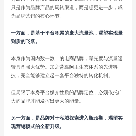
只是作为品牌产品的周转渠道，而是想更进一步，成
为品牌营销的核心环节。
一方面，是基于平台积累的庞大流量池，渴望实现量
到质的飞跃。
本身作为国内数一数二的电商品牌，曝光度与流量运
转具备强大优势。加之背靠阿里生态体系的先进科
技，完全能够建立起一套平台独特的转化机制。
但局限于本身平台媒介性质的品牌定位，必须依托广
大的品牌才能发挥出更大的能量。
另一方面，是品牌对于私域探索进入瓶颈期，渴望实
现营销模式的全新升级。