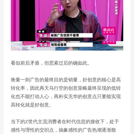
看似前后矛盾，但思索过后的确如此。
衡量一则广告的最终目的是销量，好创意的核心是高
转化率，因此再天马行空的创意策略最终呈现的低转
化也不能打动人心，再朴实无华的创意点只要能实现
高转化就是好创意。
当下的Z世代主流消费者在时代信息的接收下，处于
感性与理性的交织点，抽象感性的广告热潮逐渐散