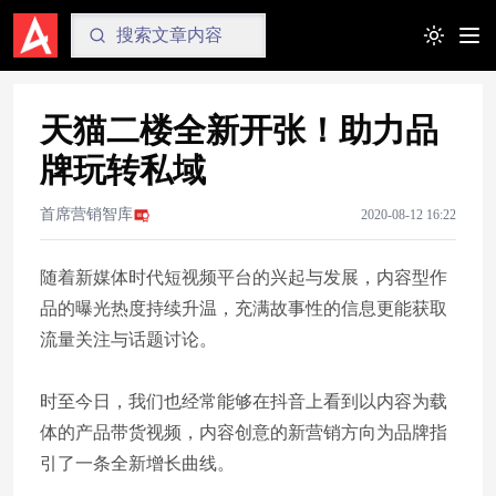
Toggle t
天猫二楼全新开张！助力品
牌玩转私域
首席营销智库
2020-08-12 16:22
随着新媒体时代短视频平台的兴起与发展，内容型作
品的曝光热度持续升温，充满故事性的信息更能获取
流量关注与话题讨论。
时至今日，我们也经常能够在抖音上看到以内容为载
体的产品带货视频，内容创意的新营销方向为品牌指
引了一条全新增长曲线。