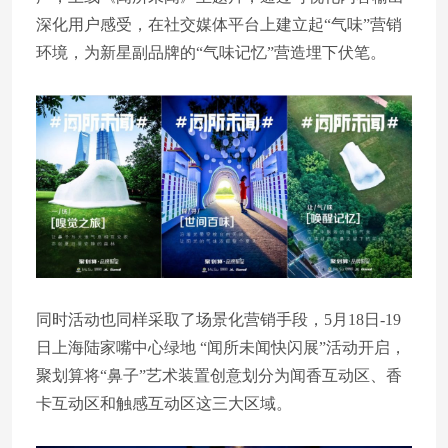
深化用户感受，在社交媒体平台上建立起“气味”营销
环境，为新星副品牌的“气味记忆”营造埋下伏笔。
同时活动也同样采取了场景化营销手段，5月18日-19
日上海陆家嘴中心绿地 “闻所未闻快闪展”活动开启，
聚划算将“鼻子”艺术装置创意划分为闻香互动区、香
卡互动区和触感互动区这三大区域。