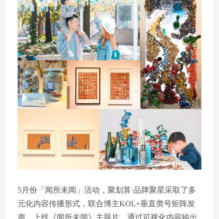
5月份「闻所未闻」活动，聚划算·品牌聚星采取了多
元化内容传播形式，联合博主KOL+垂直类号矩阵发
声，上线《闻所未闻》主题片，通过可视化内容输出