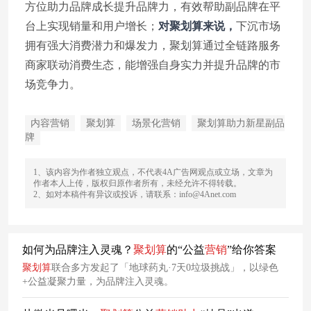
方位助力品牌成长提升品牌力，有效帮助副品牌在平
台上实现销量和用户增长；
对聚划算来说，
下沉市场
拥有强大消费潜力和爆发力，聚划算通过全链路服务
商家联动消费生态，能增强自身实力并提升品牌的市
场竞争力。
内容营销
聚划算
场景化营销
聚划算助力新星副品
牌
1、该内容为作者独立观点，不代表4A广告网观点或立场，文章为
作者本人上传，版权归原作者所有，未经允许不得转载。
2、如对本稿件有异议或投诉，请联系：info@4Anet.com
如何为品牌注入灵魂？
聚
划算
的“公益
营销
”给你答案
聚
划算
联合多方发起了「地球药丸·7天0垃圾挑战」，以绿色
+公益凝聚力量，为品牌注入灵魂。