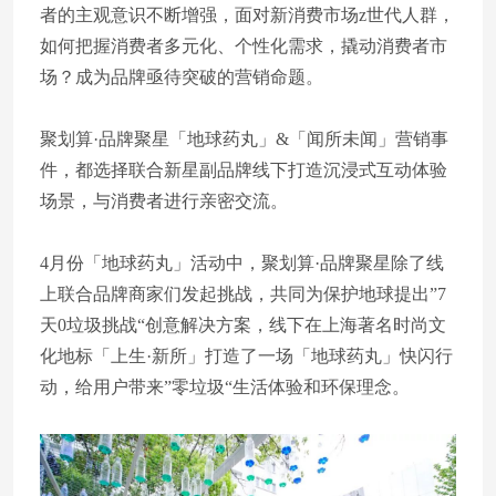
者的主观意识不断增强，面对新消费市场z世代人群，
如何把握消费者多元化、个性化需求，撬动消费者市
场？成为品牌亟待突破的营销命题。
聚划算·品牌聚星「地球药丸」&「闻所未闻」营销事
件，都选择联合新星副品牌线下打造沉浸式互动体验
场景，与消费者进行亲密交流。
4月份「地球药丸」活动中，聚划算·品牌聚星除了线
上联合品牌商家们发起挑战，共同为保护地球提出”7
天0垃圾挑战“创意解决方案，线下在上海著名时尚文
化地标「上生·新所」打造了一场「地球药丸」快闪行
动，给用户带来”零垃圾“生活体验和环保理念。