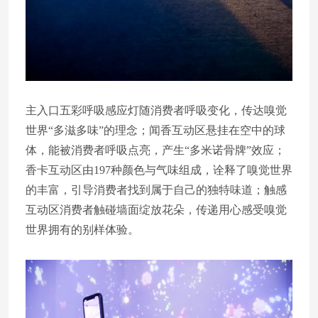
主入口五彩呼吸感应灯随消费者呼吸变化，传达嗅觉
世界“多滋多味”的理念；闻香互动区悬挂在空中的球
体，能被消费者呼吸点亮，产生“多米诺骨牌”效应；
香卡互动区由197种颜色与气味组成，诠释了嗅觉世界
的丰富，引导消费者找到属于自己的独特味道；触感
互动区消费者触碰墙面绽放花朵，传递用心感受嗅觉
世界拥有的别样体验。