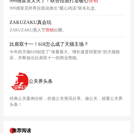
999感冒灵又火了！联合拉面打造暖心
营销
999感冒灵跨界拉面说推出“暖心鸡汤”联名礼盒。
ZAKUZAKU真会玩
ZAKUZAKU愚人节
营销
出圈。
比肩双十一！618怎么成了天猫主场？
今年的天猫618创造了“体量最大、增长速度却更快”的天猫效
应，并释放出比肩双十一的商业势能。
公关界头条
经典公关案例分析，价值公关资讯分享。做公关，就看公关界
头条！
推荐阅读