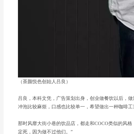
（茶颜悦色创始人吕良）
吕良，本科文凭，广告策划出身，创业做餐饮以后，做
冲泡比较麻烦，口感也比较单一，希望做出一种咖啡工
那时风靡大街小巷的饮品店，都走和COCO类似的风
定死，因为做不过他们。”