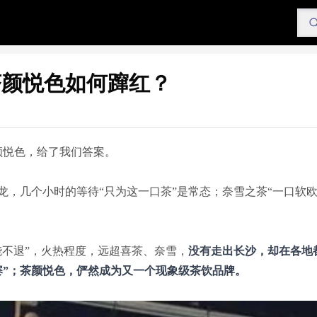
茶颜悦色如何蹿红？
颜悦色，给了我们答案。
龙，几个小时的等待“只为这一口茶”是常态；奈雪之茶“一口软
烧不退”，火热程度，远超喜茶、奈雪，
没有走出长沙，却在各地
”；
茶颜悦色，俨然成为又一个现象级茶饮品牌。