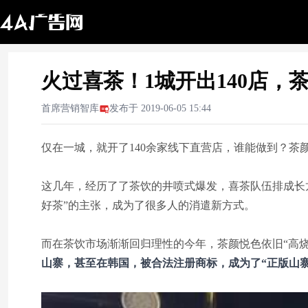
火过喜茶！1城开出140店，
首席营销智库
发布于
2019-06-05 15:44
仅在一城，就开了140余家线下直营店，谁能做到？茶
这几年，经历了了茶饮的井喷式爆发，喜茶队伍排成长
好茶”的主张，成为了很多人的消遣新方式。
而在茶饮市场渐渐回归理性的今年，茶颜悦色依旧“高
山寨，甚至在韩国，被合法注册商标，成为了“正版山寨