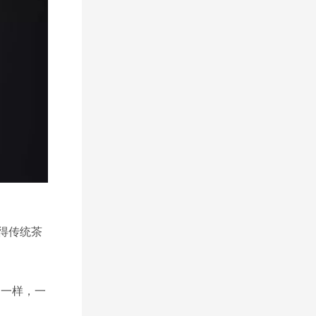
得传统茶
们一样，一