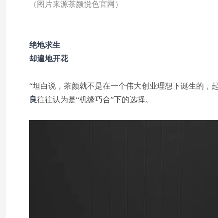
（图片来源茶颜悦色官网）
绝地求生
却遍地开花
“坦白说，茶颜就不是在一个伟大创业理想下诞生的，
良
往往认为是“机缘巧合”下的选择。