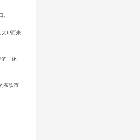
口。
大IP而来
中的，还
的茶饮市