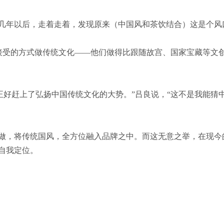
几年以后，走着走着，发现原来（中国风和茶饮结合）这是个风
接受的方式做传统文化——他们做得比跟随故宫、国家宝藏等文创
正好赶上了弘扬中国传统文化的大势。”吕良说，“这不是我能猜
做，将传统国风，全方位融入品牌之中。而这无意之举，在现今
自我定位。