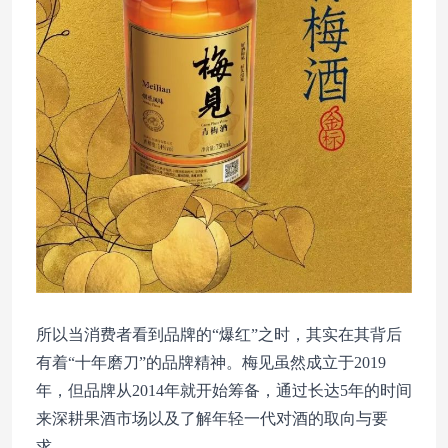
所以当消费者看到品牌的“爆红”之时，其实在其背后
有着“十年磨刀”的品牌精神。梅见虽然成立于2019
年，但品牌从2014年就开始筹备，通过长达5年的时间
来深耕果酒市场以及了解年轻一代对酒的取向与要
求。