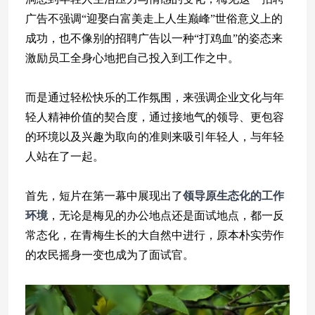
广告不强调“迎娶白富美走上人生巅峰”世俗意义上的
成功，也不像别的招聘广告以一种“打鸡血”的姿态来
激励员工全身心地把自己投入到工作之中。
而是通过轻松快乐的工作氛围，来强调企业文化与年
轻人精神价值的契合度，通过接地气的领导、更包容
的环境以及兴趣为取向的准则来吸引年轻人，与年轻
人站在了一起。
首先，短片在第一幕中展现出了
领导原生态化的工作
环境
，无论是梅见的办公地点还是面试地点，都一反
常态化，在青梅生长的大自然中进行，原本朴实劳作
的农民摇身一变也成为了面试官。