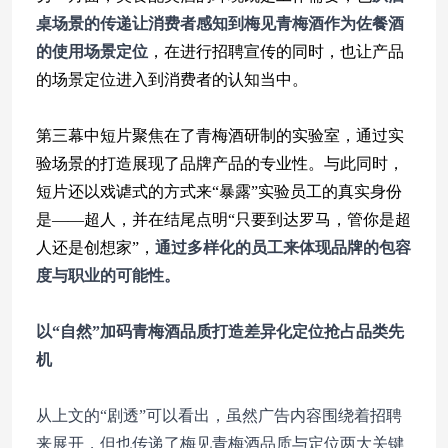
桌场景的传递让消费者感知到梅见青梅酒作为佐餐酒
的使用场景定位
，在进行招聘宣传的同时，也让产品
的场景定位进入到消费者的认知当中。
第三幕中短片聚焦在了青梅酒研制的实验室，通过实
验场景的打造展现了品牌产品的专业性。与此同时，
短片还以戏谑式的方式来“暴露”实验员工的真实身份
是——超人，并在结尾点明“只要到达罗马，管你是超
人还是创想家”，
通过多样化的员工来体现品牌的包容
度与职业的可能性。
以“自然”加码青梅酒品质
打造差异化定位抢占品类先
机
从上文的“剧透”可以看出，虽然广告内容围绕着招聘
来展开，但也传递了梅见青梅酒品质与定位两大关键