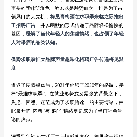
重要的“解忧”角色，所以既是顺势而为，也是为了占
领风口的大先机，
梅见青梅酒在求职季来临之际推出
了招聘广告
，并以幽默的形式传递了品牌轻松愉快的
基因，
缓解了当代年轻人的焦虑情绪，也占领了年轻
人对果酒的品类认知。
借势求职季扩大品牌声量
趣味化招聘广告传递梅见温
度
遭遇了疫情肆虐后，2021年延续了2020年的格调，接
棒“最难求职季”。在就业形势愈发紧张的背景之下，
焦虑、困惑、迷茫成为了求职路途上的主要情绪，由
此展开的“内卷”与“躺平”情绪更是成为了当前社会争
论的热点。
洞悉到年轻人生活压力与情感的变化，梅见这一招聘