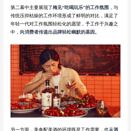
第二幕中主要展现了
梅见“吃喝玩乐”的工作氛围
，与
传统压抑枯燥的工作环境形成了鲜明的对比，满足了
年轻一代对工作氛围轻松化的愿望，予工作于兴趣之
中，
向消费者传递出品牌轻松幽默的基因。
另一方面，美食配美酒的环境既是工作需要，也
从酒