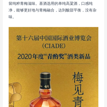
留纯粹青梅滋味。基酒选用的单纯高粱酒，口感纯
净，能够更好地与青梅融合，达到酸甜平衡，没有杂
味。