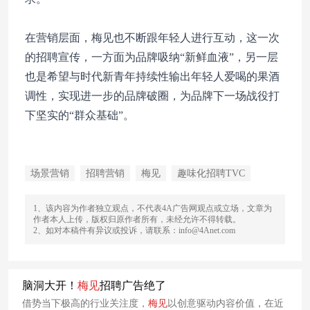
在营销层面，梅见也不断跟年轻人进行互动，这一次
的招聘宣传，一方面为品牌吸纳“新鲜血液”，另一层
也是希望与时代新青年持续性输出年轻人爱喝的果酒
调性，实现进一步的品牌破圈，为品牌下一场战役打
下坚实的“群众基础”。
场景营销
招聘营销
梅见
趣味化招聘TVC
1、该内容为作者独立观点，不代表4A广告网观点或立场，文章为
作者本人上传，版权归原作者所有，未经允许不得转载。
2、如对本稿件有异议或投诉，请联系：info@4Anet.com
脑洞大开！
梅
见
招聘广告绝了
借势当下极高的行业关注度，
梅
见
以创意驱动内容价值，在近