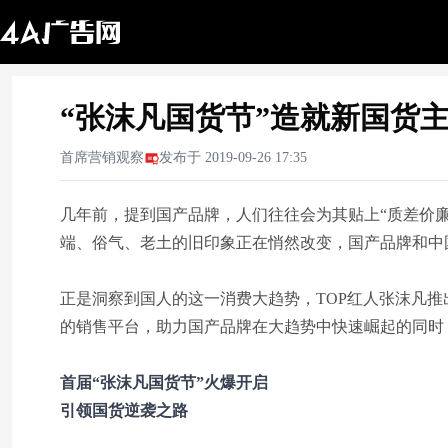
“张沫凡国货节”造就新国货
首席营销观察
发布于
2019-09-26 17:35
几年前，提到国产品牌，人们往往会为其贴上“质差价廉
端、俗气、老土的旧印象正在悄然改变，国产品牌和中
正是洞察到国人的这一消费大趋势，TOP红人张沫凡推
的销售平台，助力国产品牌在大趋势中快速崛起的同时
首届“张沫凡国货节”火爆开启
引领国货逆袭之路