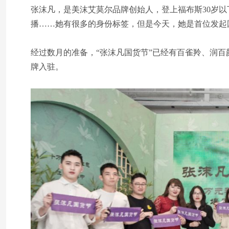
张沫凡，是美沫艾莫尔品牌创始人，登上福布斯30岁以
播……她有很多的身份标签，但是今天，她是首位发起
经过数月的准备，“张沫凡国货节”已经有百雀羚、润
牌入驻。