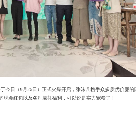
并于今日（9月26日）正式火爆开启，张沫凡携手众多质优价廉的
元的现金红包以及各种壕礼福利，可以说是实力宠粉了！