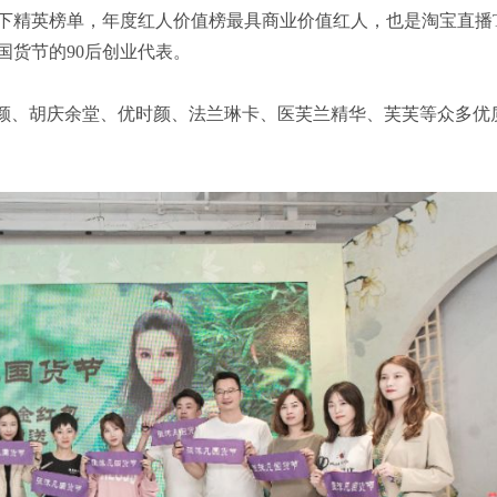
下精英榜单，年度红人价值榜最具商业价值红人，也是淘宝直播T
国货节的90后创业代表。
百颜、胡庆余堂、优时颜、法兰琳卡、医芙兰精华、芙芙等众多优