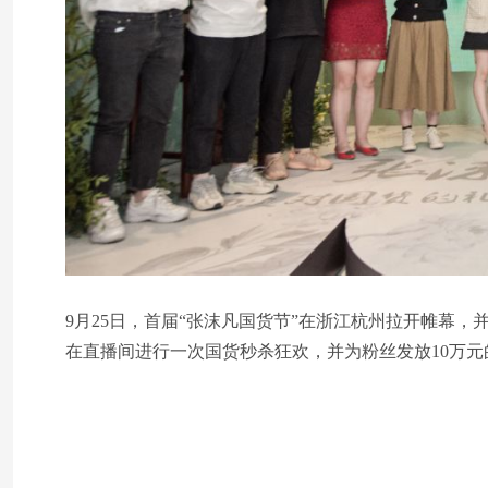
9月25日，首届“张沫凡国货节”在浙江杭州拉开帷幕，
在直播间进行一次国货秒杀狂欢，并为粉丝发放10万