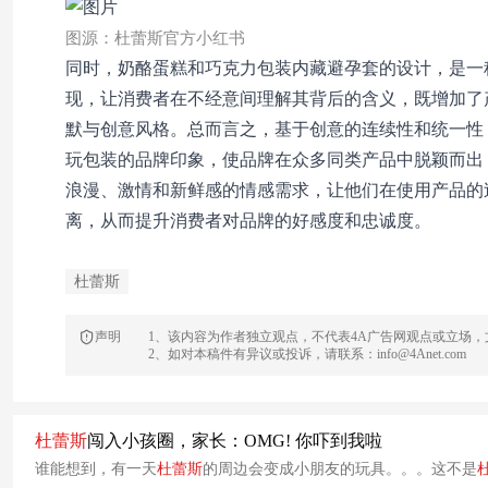
图源：杜蕾斯官方小红书
同时，奶酪蛋糕和巧克力包装内藏避孕套的设计，是一
现，让消费者在不经意间理解其背后的含义，既增加了
默与创意风格。总而言之，基于创意的连续性和统一性
玩包装的品牌印象，使品牌在众多同类产品中脱颖而出
浪漫、激情和新鲜感的情感需求，让他们在使用产品的
离，从而提升消费者对品牌的好感度和忠诚度。
杜蕾斯
声明
1、该内容为作者独立观点，不代表4A广告网观点或立场
2、如对本稿件有异议或投诉，请联系：info@4Anet.com
杜蕾斯
闯入小孩圈，家长：OMG! 你吓到我啦
谁能想到，有一天
杜蕾斯
的周边会变成小朋友的玩具。。。这不是