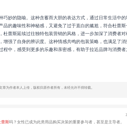
种巧妙的隐喻。这种含蓄而大胆的表达方式，通过日常生活中的
产品的趣味性和神秘感，又避免了过于直白的尴尬，符合杜蕾斯
，杜蕾斯延续过往独特包装营销的风格，进一步加深了消费者对
，增强了自身的辨识度。这种情感共鸣的包
装策略，也满足了消
过程中，感受到更多的乐趣和亲密感，
有助于拉近品牌与消费者
，文章为作者本人上传，版权归原作者所有，未经允许不得转载。
杜蕾斯
吗？女性已成为此类用品购买决策的重要参与者，甚至是主导者。