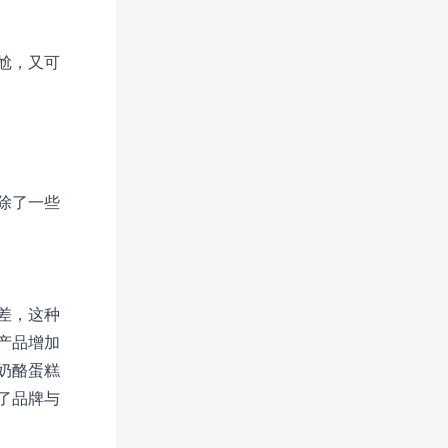
尬，又可
除了一些
差，这种
产品增加
奶酪蛋糕
了品牌与