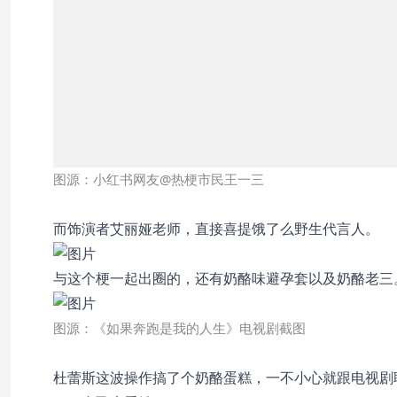
图源：小红书网友@热梗市民王一三
而饰演者艾丽娅老师，直接喜提饿了么野生代言人。
与这个梗一起出圈的，还有奶酪味避孕套以及奶酪老三
图源：《如果奔跑是我的人生》电视剧截图
杜蕾斯这波操作搞了个奶酪蛋糕，一不小心就跟电视剧