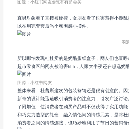
图源：小红书网友@陈有有超会买
直男对象看了直接被硬控，女朋友看了也害羞得小鹿乱
以在用完套套后当个氛围感小摆件。
图
所以哪怕发现杜杜卖的是奶酪蛋糕盒子，网友们也直呼
超市零食区的网友被迫害hhh，人家大半夜还在想选奶
图源：小红书网友
整体来看，杜蕾斯这次的包装营销还是很有创意的。
因
新奇的设计能迅速吸引消费者的注意力，引发广泛讨论
了附加值，使消费者在购买产品时不仅获得了实用功能
和巧克力造型的礼盒，融入情侣间的情感元素，是将杜
消费者之间的情感连接，也巧妙地利用了节日的营销价