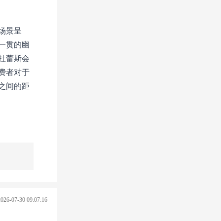
场景呈
一贯的幽
杜蕾斯会
费者对于
之间的距
2026-07-30 09:07:16