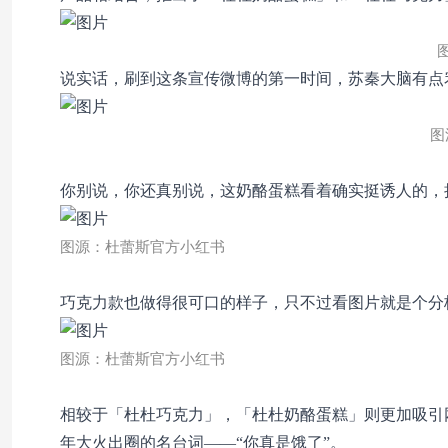
说实话，刷到这条宣传微博的第一时间，苏秦大脑有点
图
你别说，你还真别说，这奶酪蛋糕看着确实挺诱人的，
图源：杜蕾斯官方小红书
巧克力款也做得很可口的样子，只不过看图片就是个分
图源：杜蕾斯官方小红书
相较于「杜杜巧克力
」，
「杜杜奶酪蛋糕」则更加吸引
年大火出圈的名台词——“你真是饿了”。