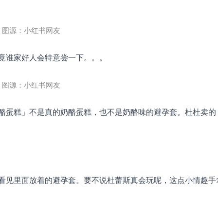
图源：小红书网友
竟谁家好人会特意尝一下。。。
图源：小红书网友
酪蛋糕」不是真的奶酪蛋糕，也不是奶酪味的避孕套。杜杜卖的
看见里面放着的避孕套。要不说杜蕾斯真会玩呢，这点小情趣手