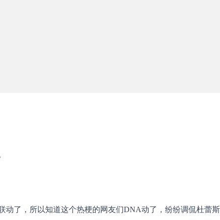
。
联动了，所以知道这个热梗的网友们DNA动了，纷纷调侃杜蕾