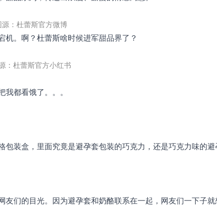
图源：杜蕾斯官方微博
宕机。啊？杜蕾斯啥时候进军甜品界了？
源：杜蕾斯官方小红书
把我都看饿了。。。
格包装盒，里面究竟是避孕套包装的巧克力，还是巧克力味的避
网友们的目光。因为避孕套和奶酪联系在一起，网友们一下子就