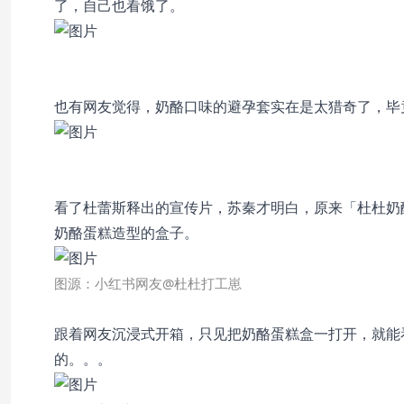
了，自己也看饿了。
也有网友觉得，奶酪口味的避孕套实在是太猎奇了，毕
看了杜蕾斯释出的宣传片，苏秦才明白，原来「杜杜奶
奶酪蛋糕造型的盒子。
图源：小红书网友@杜杜打工崽
跟着网友沉浸式开箱，只见把奶酪蛋糕盒一打开，就能
的。
。。