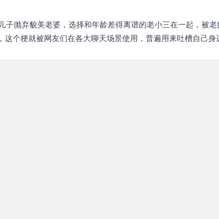
儿子抛弃貌美老婆，选择和年龄差得离谱的老小三在一起，被老
呢，这个梗就被网友们在各大聊天场景使用，普遍用来吐槽自己身