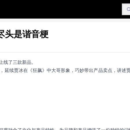
尽头是谐音梗
上线了三款新品。
，延续贾冰在《狂飙》中大哥形象，巧妙带出产品卖点，讲述