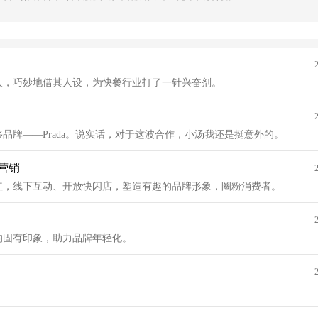
人，巧妙地借其人设，为快餐行业打了一针兴奋剂。
品牌——Prada。说实话，对于这波合作，小汤我还是挺意外的。
营销
红，线下互动、开放快闪店，塑造有趣的品牌形象，圈粉消费者。
的固有印象，助力品牌年轻化。