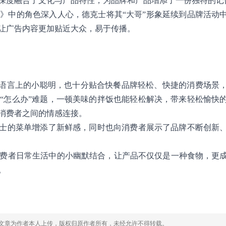
深度融合了文化与产品特性，为品牌和产品增添了一份独特的记
》中的角色深入人心，德克士将其“大哥”形象延续到品牌活动
让广告内容更加贴近大众，易于传播。
一个语言上的小聪明，也十分贴合快餐品牌轻松、快捷的消费场景
“怎么办”难题，一顿美味的拌饭也能轻松解决，带来轻松愉快
消费者之间的情感连接。
克士的菜单增添了新鲜感，同时也向消费者展示了品牌不断创新
费者日常生活中的小幽默结合，让产品不仅仅是一种食物，更
。
，文章为作者本人上传，版权归原作者所有，未经允许不得转载。