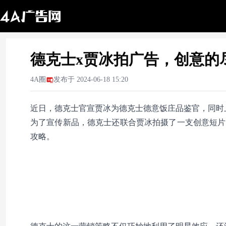
德克士x贾冰拍广告，创意的
4A圈
发布于
2024-06-18 15:20
近日，德克士官宣贾冰为德克士德意饭庄品鉴官，同时
为了宣传新品，德克士还联合贾冰拍摄了一支创意短片
攻略。