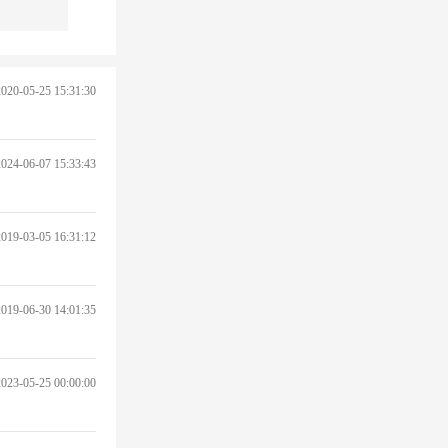
2020-05-25 15:31:30
2024-06-07 15:33:43
2019-03-05 16:31:12
2019-06-30 14:01:35
2023-05-25 00:00:00