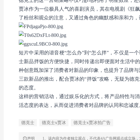
德克士的这一营销策略不仅巧妙地利用了明星效应，还
贾冰作为一位极具人气的喜剧演员，其在电视剧《狂飙
了粉丝和观众的注意，又通过角色的幽默感和亲和力，
短片中采用的谐音梗“怎么办”到“怎么拌”，不仅是
士新品拌饭的方便快捷，同时传递出即便面对生活中的
种创意既加深了消费者对新品的印象，也提升了品牌与
三款新品的推出，配合贾冰的“拌饭”攻略，无疑为德
的态度。
这样的营销活动，通过娱乐化的方式，将产品特性与消
活态度的表达，从而促进消费者对品牌的认同和忠诚度
德克士
德克士x贾冰
德克士x贾冰拍广告
声明
1、该内容为作者独立观点，不代表4A广告网观点或立场