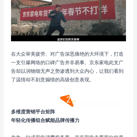
在大众审美疲劳、对广告深恶痛绝的大环境下，打造
一支引爆网络的口碑广告并非易事。京东家电此支广
告却以润物细无声之势渗透到大众内心，让我们看到
了温情却不刻意煽情的高级创意表现。
多维度营销平台矩阵
年轻化传播组合赋能品牌传播力