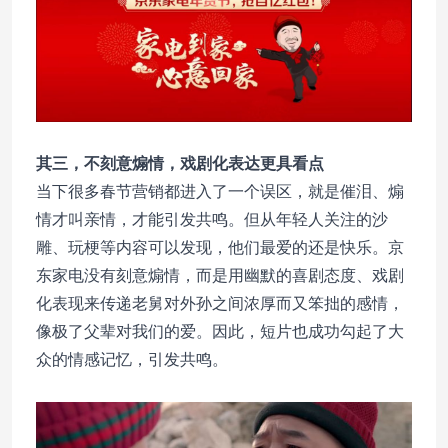
其三，不刻意煽情，戏剧化表达更具看点
当下很多春节营销都进入了一个误区，就是催泪、煽
情才叫亲情，才能引发共鸣。但从年轻人关注的沙
雕、玩梗等内容可以发现，他们最爱的还是快乐。京
东家电没有刻意煽情，而是用幽默的喜剧态度、戏剧
化表现来传递老舅对外孙之间浓厚而又笨拙的感情，
像极了父辈对我们的爱。因此，短片也成功勾起了大
众的情感记忆，引发共鸣。