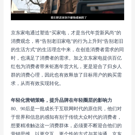
京东家电通过塑造“买家电，才是当代年货新风尚”的
消费观念，将“告别老旧家电”的行为上升到“告别老旧
的生活方式”的生活理念中来，在创造消费者需求的同
时，也满足了消费者的需求。加之京东家电提供百亿
红包为消费者带来钜惠年货大礼，更是迎合了归乡人
群的消费心理，因此也有效释放了目标用户的购买需
求，从而有效实现转化。
年轻化营销策略，提升品牌在年轻圈层的影响力
80、90后是一批成长于互联网时代的原住民，他们对
于世界和信息的感知有别于传统大众时代的消费者，
想要精准触达这一消费群体，必须要不断迎合他们的
营销思维，以更交互、更个性的方式与其沟通。京东