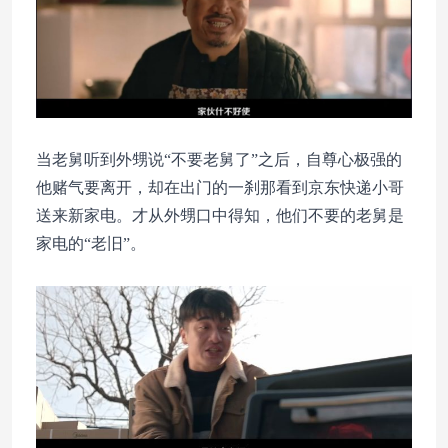
当老舅听到外甥说“不要老舅了”之后，自尊心极强的
他赌气要离开，却在出门的一刹那看到京东快递小哥
送来新家电。才从外甥口中得知，他们不要的老舅是
家电的“老旧”。