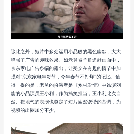
除此之外，短片中多处运用小品般的黑色幽默，大大
增强了广告的趣味效果。如老舅被羊群追赶画面中，
京东家电广告条幅的露出，让受众在有趣的情节中加
强对“京东家电年货节，今年春节不打烊”的记忆。值
得一提的是，老舅的扮演者是《乡村爱情》中饰演刘
能的小品演员王小利，作为搞笑担当，王小利此次自
然、接地气的表演也奠定了短片幽默诙谐的基调，为
视频的出圈加分不少。