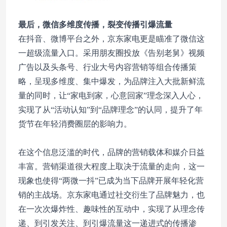
最后，微信多维度传播，裂变传播引爆流量
在抖音、微博平台之外，京东家电更是瞄准了微信这
一超级流量入口。采用朋友圈投放《告别老舅》视频
广告以及头条号、行业大号内容营销等组合传播策
略，呈现多维度、集中爆发，为品牌注入大批新鲜流
量的同时，让“家电到家，心意回家”理念深入人心，
实现了从“活动认知”到“品牌理念”的认同，提升了年
货节在年轻消费圈层的影响力。
在这个信息泛滥的时代，品牌的营销载体和媒介日益
丰富。营销渠道很大程度上取决于流量的走向，这一
现象也使得“两微一抖”已成为当下品牌开展年轻化营
销的主战场。京东家电通过社交衍生了品牌魅力，也
在一次次爆炸性、趣味性的互动中，实现了从理念传
递、到引发关注、到引爆流量这一递进式的传播渗