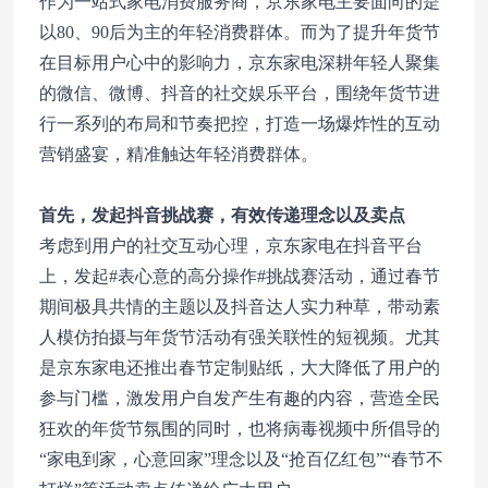
作为一站式家电消费服务商，京东家电主要面向的是
以80、90后为主的年轻消费群体。而为了提升年货节
在目标用户心中的影响力，京东家电深耕年轻人聚集
的微信、微博、抖音的社交娱乐平台，围绕年货节进
行一系列的布局和节奏把控，打造一场爆炸性的互动
营销盛宴，精准触达年轻消费群体。
首先，发起抖音挑战赛，有效传递理念以及卖点
考虑到用户的社交互动心理，京东家电在抖音平台
上，发起#表心意的高分操作#挑战赛活动，通过春节
期间极具共情的主题以及抖音达人实力种草，带动素
人模仿拍摄与年货节活动有强关联性的短视频。尤其
是京东家电还推出春节定制贴纸，大大降低了用户的
参与门槛，激发用户自发产生有趣的内容，营造全民
狂欢的年货节氛围的同时，也将病毒视频中所倡导的
“家电到家，心意回家”理念以及“抢百亿红包”“春节不