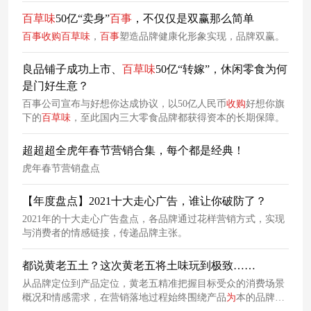
百草
味
50亿“卖身”
百事
，不仅仅是双赢那么简单
百事
收购
百草
味
，
百事
塑造品牌健康化形象实现，品牌双赢。
良品铺子成功上市、
百草
味
50亿“转嫁”，休闲零食为何
是门好生意？
百事公司宣布与好想你达成协议，以50亿人民币
收购
好想你旗
下的
百草
味
，至此国内三大零食品牌都获得资本的长期保障。
超超超全虎年春节营销合集，每个都是经典！
虎年春节营销盘点
【年度盘点】2021十大走心广告，谁让你破防了？
2021年的十大走心广告盘点，各品牌通过花样营销方式，实现
与消费者的情感链接，传递品牌主张。
都说黄老五土？这次黄老五将土味玩到极致……
从品牌定位到产品定位，黄老五精准把握目标受众的消费场景
概况和情感需求，在营销落地过程始终围绕产品
为
本的品牌脉