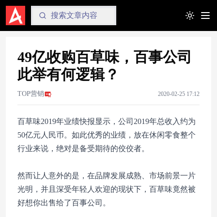
Toggle t
49亿收购百草味，百事公司
此举有何逻辑？
TOP营销
2020-02-25 17:12
百草味2019年业绩快报显示，公司2019年总收入约为
50亿元人民币。如此优秀的业绩，放在休闲零食整个
行业来说，绝对是备受期待的佼佼者。
然而让人意外的是，在品牌发展成熟、市场前景一片
光明，并且深受年轻人欢迎的现状下，百草味竟然被
好想你出售给了百事公司。