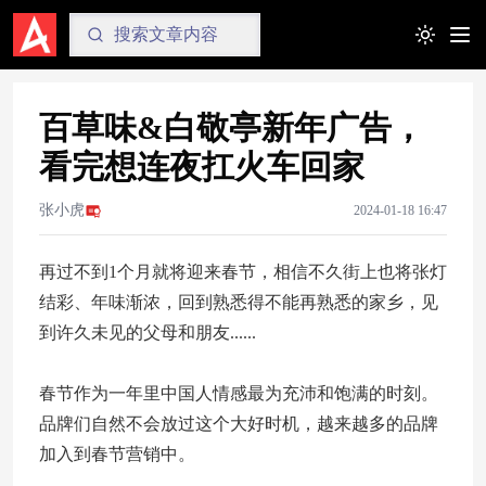
Toggle t
百草味&白敬亭新年广告，
看完想连夜扛火车回家
张小虎
2024-01-18 16:47
再过不到1个月就将迎来春节，相信不久街上也将张灯
结彩、年味渐浓，回到熟悉得不能再熟悉的家乡，见
到许久未见的父母和朋友......
春节作为一年里中国人情感最为充沛和饱满的时刻。
品牌们自然不会放过这个大好时机，越来越多的品牌
加入到春节营销中。