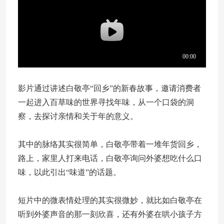
影片通过讲述白敬亭“回乡”的新春故事，邀请消费者
一起进入百草味的世界寻找年味，从一个口袋的洞
察，去探讨亲情和关于年的意义。
其中的脉络其实很简单，白敬亭带着一堆年货回乡，
路上，家里人打来电话，白敬亭询问外婆想吃什么口
味，以此引出“味道”的话题。
短片中的微表情处理的其实很微妙，就比如白敬亭在
听到外婆声音的那一刻欣喜，还有外婆在哄小孩子方