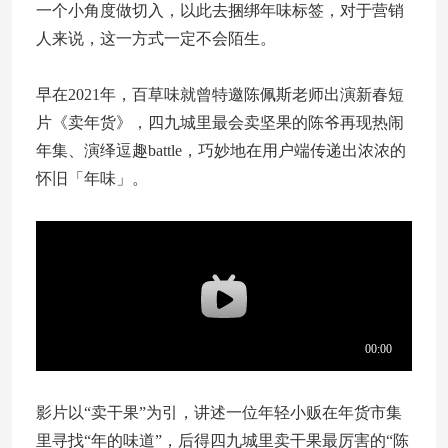
一个小角度做切入，以此去捆绑年味标签，对于营销
人来说，这一方式一定不会陌生。
早在2021年，百草味就曾特邀陈佩斯老师出演新春短
片《卖年货》，四九城里最会卖坚果的陈爷再现热闹
年集、演绎逗趣battle，巧妙地在用户端传递出浓浓的
怀旧「年味」。
影片以“卖干果”为引，讲述一位年轻小贩在年货市集
里寻找“年的味道”，后得四九城里卖干果最厉害的“陈