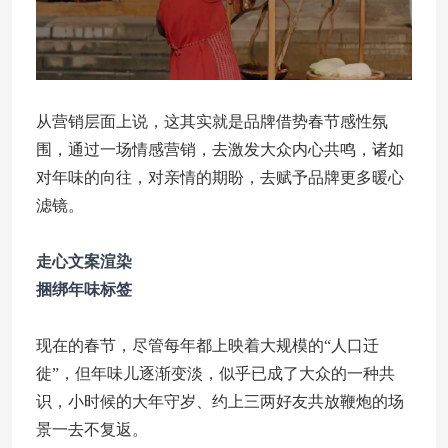
从营销层面上说，这其实就是品牌借势春节感性氛
围，通过一场情感营销，去激发大众内心共鸣，诸如
对年味的向往，对亲情的期盼，去赋予品牌更多暖心
滤镜。
走心文案渲染
捆绑年味标签
现在的春节，尽管每年都上映着大规模的“人口迁
徙”，但年味儿逐渐变淡，似乎已成了大众的一种共
识，小时候的大年守岁、约上三两好友共放鞭炮的场
景一去不复返。