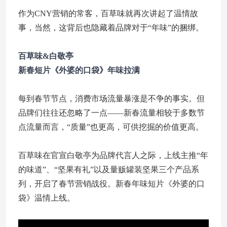
作为CNY营销的常客，百草味就再次讲起了温情故
事，当然，这背后也隐藏着品牌对于“年味”的捆绑。
百草味&白敬亭
新春短片《外婆的口袋》年味拉满
每到春节节点，消费市场流量暴涨是不争的事实。但
品牌们往往还忽略了一点——新春流量相较于多数节
点流量而言，“质量”也更高，可供挖掘的价值更高。
百草味在官宣白敬亭为品牌代言人之际，上线主推“年
的味道”、“坚果有礼”以及量贩罐装坚果三个产品系
列，开启了春节营销战役。新春年味短片《外婆的口
袋》温情上线。