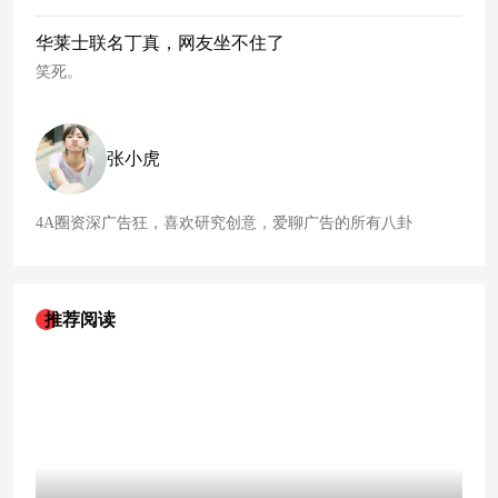
华莱士联名丁真，网友坐不住了
笑死。
张小虎
4A圈资深广告狂，喜欢研究创意，爱聊广告的所有八卦
推荐阅读