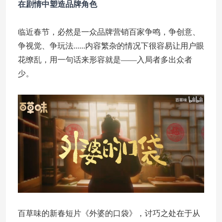
在剧情中塑造品牌角色
临近春节，必然是一众品牌营销百家争鸣，争创意、
争视觉、争玩法......内容繁杂的情况下很容易让用户眼
花缭乱，用一句话来形容就是——入局者多出众者
少。
百草味的新春短片《外婆的口袋》，讨巧之处在于从