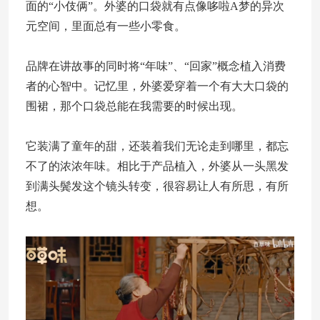
面的“小伎俩”。外婆的口袋就有点像哆啦A梦的异次
元空间，里面总有一些小零食。
品牌在讲故事的同时将“年味”、“回家”概念植入消费
者的心智中。记忆里，外婆爱穿着一个有大大口袋的
围裙，那个口袋总能在我需要的时候出现。
它装满了童年的甜，还装着我们无论走到哪里，都忘
不了的浓浓年味。相比于产品植入，外婆从一头黑发
到满头鬓发这个镜头转变，很容易让人有所思，有所
想。