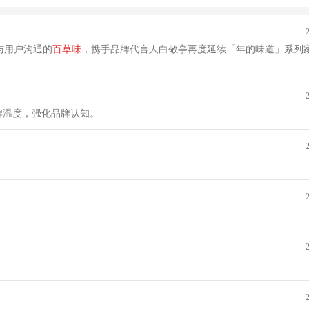
与用户沟通的
百草
味
，携手品牌代言人白敬亭再度延续「年的味道」系列
牌温度，强化品牌认知。