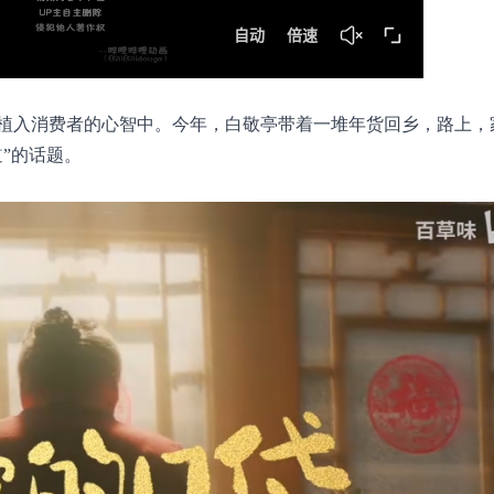
植入消费者的心智中。今年，白敬亭带着一堆年货回乡，路上，
”的话题。