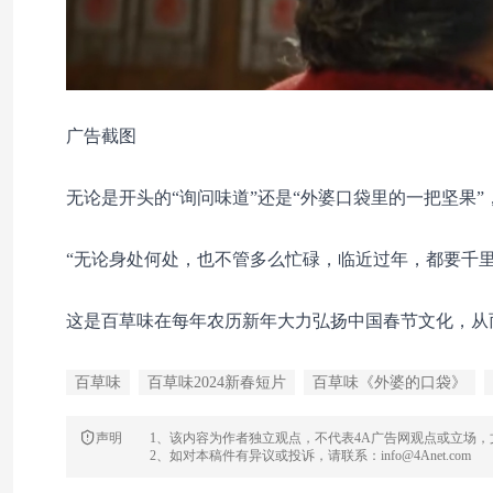
广告截图
无论是开头的“询问味道”还是“外婆口袋里的一把坚果
“无论身处何处，也不管多么忙碌，临近过年，都要千
这是百草味在每年农历新年大力弘扬中国春节文化，从而
百草味
百草味2024新春短片
百草味《外婆的口袋》
声明
1、该内容为作者独立观点，不代表4A广告网观点或立场
2、如对本稿件有异议或投诉，请联系：info@4Anet.com