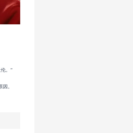
伦。”
原因。