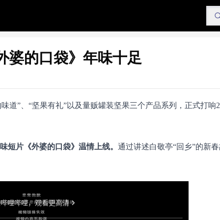
外婆的口袋》年味十足
道”、“坚果有礼”以及量贩罐装坚果三个产品系列，正式打响20
春年味短片《外婆的口袋》温情上线。
通过讲述白敬亭“回乡”的新