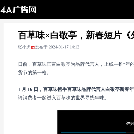
百草味×白敬亭，新春短片《
张小虎
发布于
2024-01-17 14:12
日前，百草味官宣白敬亭为品牌代言人，上线主推“年的味
货节的第一枪。
1 月 16 日，百草味携手百草味品牌代言人白敬亭新
请消费者一起进入百草味的世界寻找年味。