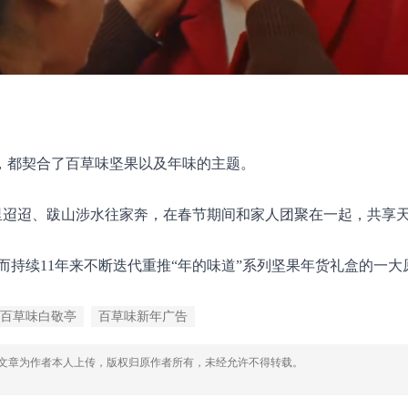
”，都契合了百草味坚果以及年味的主题。
里迢迢、跋山涉水往家奔，在春节期间和家人团聚在一起，共享天
持续11年来不断迭代重推“年的味道”系列坚果年货礼盒的一大
百草味白敬亭
百草味新年广告
，文章为作者本人上传，版权归原作者所有，未经允许不得转载。