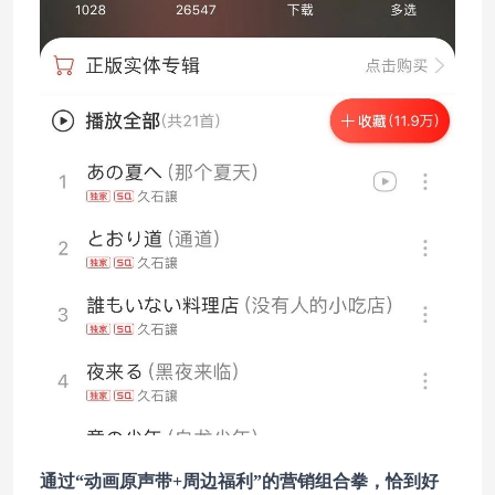
通过“动画原声带+周边福利”的营销组合拳，恰到好