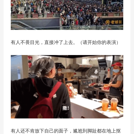
有人不畏目光，直接冲了上去。（请开始你的表演）
有人还不肯放下自己的面子，尴尬到脚趾都在地上抠