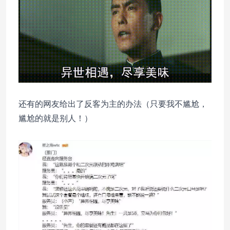
还有的网友给出了反客为主的办法（只要我不尴尬，
尴尬的就是别人！）