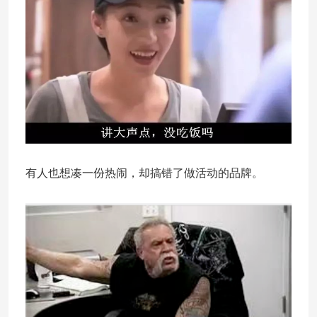
有人也想凑一份热闹，却搞错了做活动的品牌。