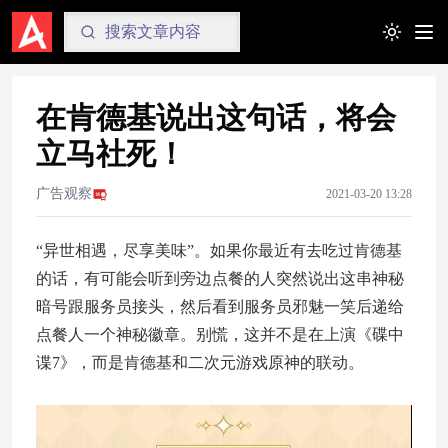
Toggle t
在肯德基说出这句话，将会
立马社死！
广告观察
2021-03-20 13:28
“异世相遇，尽享美味”。如果你最近有去吃过肯德基
的话，有可能会听到旁边点餐的人突然说出这串神秘
暗号跟服务员接头，然后看到服务员邪魅一笑后递给
点餐人一个神秘徽章。别慌，这并不是在上演《碟中
谍7》，而是肯德基和二次元游戏原神的联动。