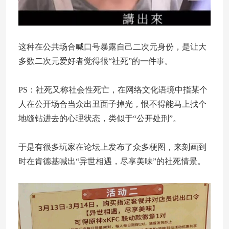
这种在公共场合喊口号暴露自己二次元身份，是让大
多数二次元爱好者觉得很“社死”的一件事。
PS：社死又称社会性死亡，在网络文化语境中指某个
人在公开场合当众出丑面子掉光，恨不得能马上找个
地缝钻进去的心理状态，类似于“公开处刑”。
于是有很多玩家在论坛上发布了众多梗图，来刻画到
时在肯德基喊出“异世相遇，尽享美味”的社死情景。