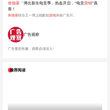
肯德基
「博出新生电竞季」热血开启，“电竞
营销
”真
香！
肯德基
联合王一博
上
线酷炫
游戏
风格广告片。
广告观察
广告要想有趣，观察必须深入!
推荐阅读