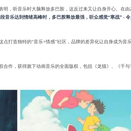
，听音乐时大脑释放多巴胺，这反过来又让自身开心。在由Zato
段音乐达到情绪高峰时，多巴胺释放最强，听众感觉“寒战” - 
这点打造独特的“音乐+情感”社区，品牌的差异化让自身成为音
权合作，获得旗下动画音乐的全面版权，包括《龙猫》、《千与