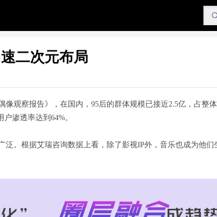
加速二次元布局
偶像观察报告》，在国内，95后的群体规模已接近2.5亿，占整
用户渗透率达到64%。
广泛。根据艾瑞咨询数据上看，除了影视IP外，音乐也成为他们