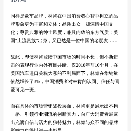
同样是豪车品牌，林肯在中国消费者心智中树立的品
牌形象更为丰富和立体：品质出众，却深谙中国文
化；尊贵典雅的绅士风度，兼具内敛的东方气质；美
国“上流贵族”出身，又已然是一位中国的老朋友……
故此，即便林肯登陆中国市场的时间不长，但不断进
击的表现行业内外有目共睹。仅2018年前10个月，在
美国汽车进口关税大涨的不利局面下，林肯在华销量
依然增长了3%，中国消费者对林肯的认同、信任与喜
爱可见一斑。
而在具体的市场营销战役层面，林肯更是展示出不拘
一格、引领行业潮流的创新实力，向广大消费者展露
出充满自信与活力的独特魅力，林肯与众不同的品牌
影响力也得以进一步彰显。