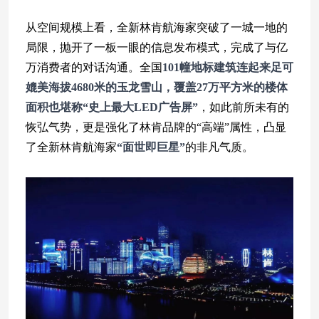
从空间规模上看，全新林肯航海家突破了一城一地的
局限，抛开了一板一眼的信息发布模式，完成了与亿
万消费者的对话沟通。全国
101幢地标建筑连起来足可
媲美海拔4680米的玉龙雪山，覆盖27万平方米的楼体
面积也堪称“史上最大LED广告屏”
，如此前所未有的
恢弘气势，更是强化了林肯品牌的“高端”属性，凸显
了全新林肯航海家
“面世即巨星”
的非凡气质。