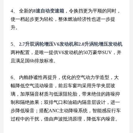
4、 全新的
8速自动变速箱
，令换挡更为平顺的同时，
使一档起步更为轻松，整体燃油经济性也进一步提
升。
5、
2.7升双涡轮增压V6发动机和2.0升涡轮增压发动机
两种配置，是唯一提供V6发动机的50万豪华SUV，并
且满足国6b排放标准。
6、 内舱静谧性再提升，优化的空气动力学造型，大
幅降低空气流动噪音，前后车窗均采用升学夹层玻
璃，加厚隔音材质与低滚阻轮胎，带来绝佳的路噪抑
制和隔绝效果；双排气口和油箱内隔音层设计，进一
步降低噪音；搭配ANC主动降噪系统，智能感应行车
过程中的干扰，借由声波抵消原理，降低车内噪音。