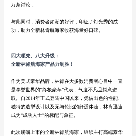
万条讨论 。
与此同时，消费者如潮的好评，印证了灯光秀的成
功，助力全新林肯航海家收获海量好口碑。
四大领先、八大升级：
全新林肯航海家产品力制胜！
作为美式豪华品牌，林肯在大多数消费者心目中一直
是享誉世界的“终极豪车”代表，气度不凡且锐意进
取。自2014年正式登陆中国以来，凭借出色的性能、
独特的造型设计以及无与伦比的舒适体验，林肯迅速
成为“成功人士”的标配与象征。
此次磅礴上市的全新林肯航海家，继续主打高端豪华