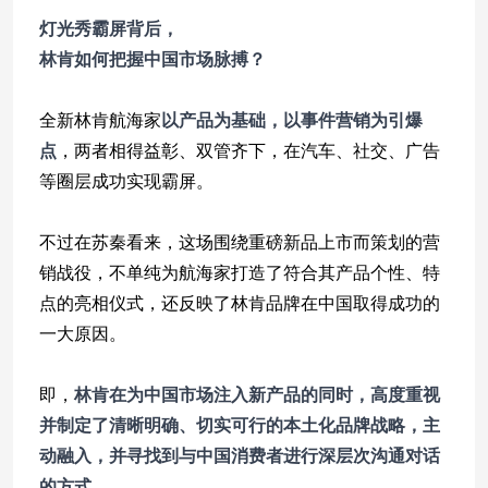
灯光秀霸屏背后，
林肯如何把握中国市场脉搏？
全新林肯航海家
以产品为基础，以事件营销为引爆
点
，两者相得益彰、双管齐下，在汽车、社交、广告
等圈层成功实现霸屏。
不过在苏秦看来，这场围绕重磅新品上市而策划的营
销战役，不单纯为航海家打造了符合其产品个性、特
点的亮相仪式，还反映了林肯品牌在中国取得成功的
一大原因。
即，
林肯在为中国市场注入新产品的同时，高度重视
并制定了清晰明确、切实可行的本土化品牌战略，主
动融入，并寻找到与中国消费者进行深层次沟通对话
的方式。