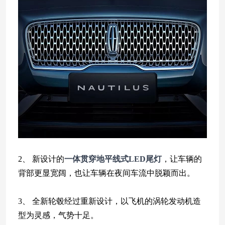
2、 新设计的
一体贯穿地平线式LED尾灯
，让车辆的
背部更显宽阔，也让车辆在夜间车流中脱颖而出。
3、 全新轮毂经过重新设计，以飞机的涡轮发动机造
型为灵感，气势十足。