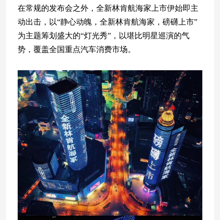
在常规的发布会之外，全新林肯航海家上市伊始即主
动出击，以“静心动魄，全新林肯航海家，磅礴上市”
为主题筹划盛大的“灯光秀”，以堪比明星巡演的气
势，覆盖全国重点汽车消费市场。