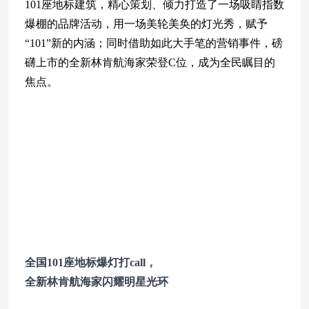
101座地标建筑，精心策划、倾力打造了一场吸睛指数
爆棚的品牌活动，用一场美轮美奂的灯光秀，赋予
“101”新的内涵；同时借助如此大手笔的营销事件，磅
礴上市的全新林肯航海家荣登C位，成为全民瞩目的
焦点。
全国101座地标爆灯打call，
全新林肯航海家闪耀明星光环