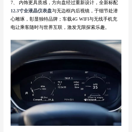
7、 内饰更具质感，方向盘经过重新设计，全新标配
12.3寸全液晶仪表盘
与无边框内后视镜，于细节处潜
心雕琢，彰显独特品牌；车载4G WIFI与无线手机充
电让乘客随时与世界互联，激发无限探索乐趣。