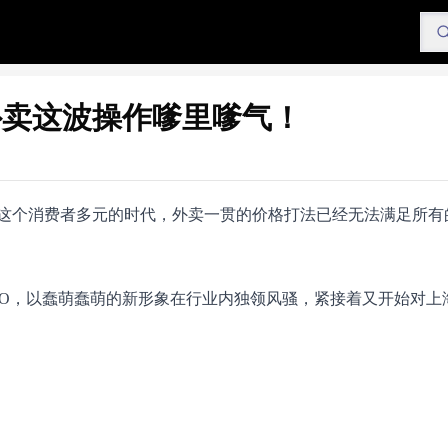
外卖这波操作嗲里嗲气！
这个消费者多元的时代，外卖一贯的价格打法已经无法满足所有
GO，以蠢萌蠢萌的新形象在行业内独领风骚，紧接着又开始对上