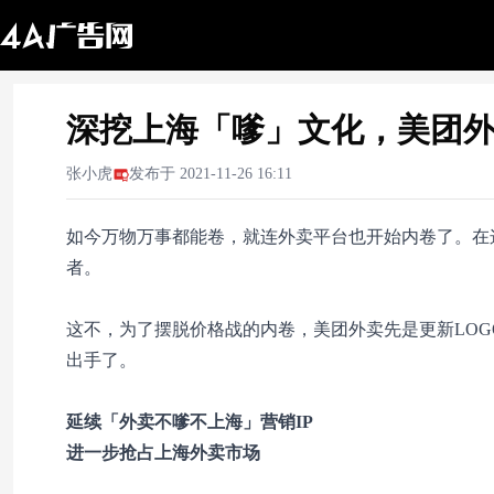
深挖上海「嗲」文化，美团
张小虎
发布于
2021-11-26 16:11
如今万物万事都能卷，就连外卖平台也开始内卷了。在
者。
这不，为了摆脱价格战的内卷，美团外卖先是更新LO
出手了。
延续「外卖不嗲不上海」营销IP
进一步抢占上海外卖市场