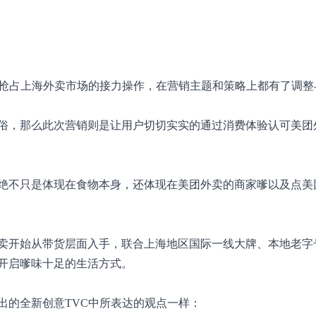
卖深入抢占上海外卖市场的接力操作，在营销主题和策略上都有了调
俗，那么此次营销则是让用户切切实实的通过消费体验认可美团
绝不只是体现在食物本身，还体现在美团外卖的商家嗲以及点美
卖开始从带货层面入手，联合上海地区国际一线大牌、本地老字
开启嗲味十足的生活方式。
出的全新创意TVC中所表达的观点一样：