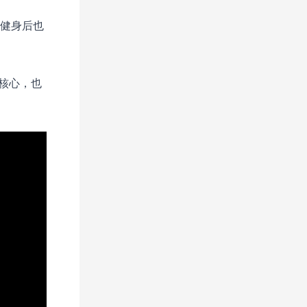
真健身后也
核心，也