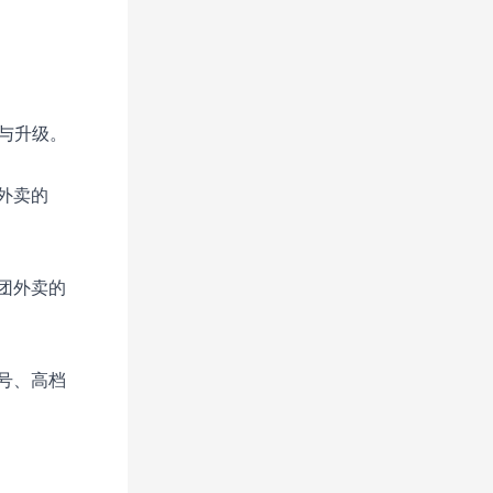
整与升级。
外卖的
团外卖的
号、高档