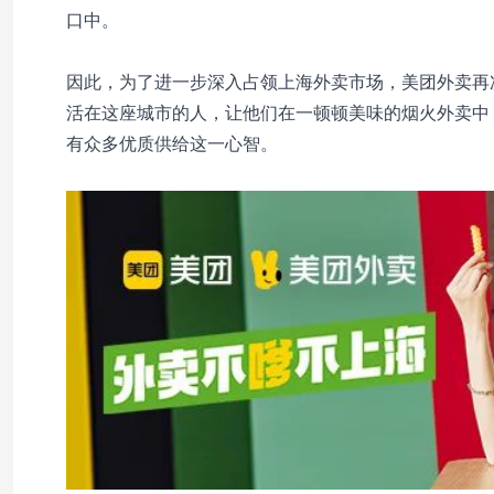
口中。
因此，为了进一步深入占领上海外卖市场，美团外卖再次延
活在这座城市的人，让他们在一顿顿美味的烟火外卖中
有众多优质供给这一心智。