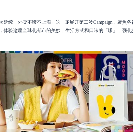
续「外卖不嗲不上海」这一IP展开第二波Campaign，聚焦
，体验这座全球化都市的美妙，生活方式和口味的「嗲」，强化