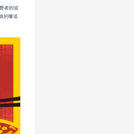
费者的缩
致的嗲追