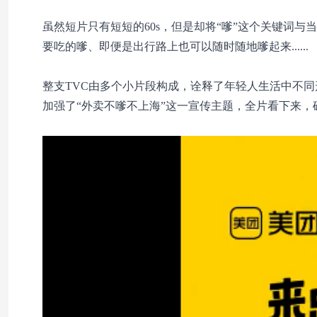
虽然短片只有短短的60s，但是却将“嗲”这个关键词
要吃的嗲、即便是出行路上也可以随时随地嗲起来......
整支TVC由多个小片段构成，诠释了年轻人生活中不
加强了“外卖不嗲不上海”这一宣传主题，全片看下来