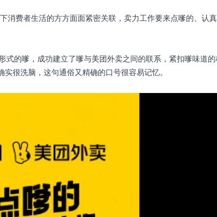
与当下消费者生活的方方面面紧密关联，卖力工作要来点嗲的、认
同形式的嗲，成功建立了嗲与美团外卖之间的联系，紧扣嗲味道的
，确实很洗脑，这句通俗又精确的口号很容易记忆。