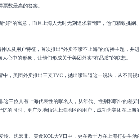
得票数最高的答案。
现“好”的寓意，而且上海人无时无刻追求着“嗲”，他们精致挑剔
精神
以及用户特征
，首次推出“外卖不嗲不上海”的传播主题，并
上海人心中的形象，让他们形成关于美团外卖“有品质”的联想。
智中，美团外卖推出三支TVC，抛出嗲味道这一说法，从不同视
非
这三位具有上海代表性的嗲名人，从年代、性别和职业的差异
和记忆的同时，更广泛地触达上海地区的用户，成功为美团在上海
爱玲、沈宏非、美食KOL大V口中，更在数千万在上海打拼生活