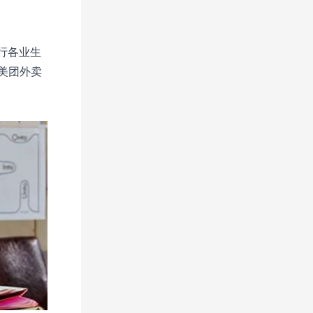
各行各业生
美团外卖