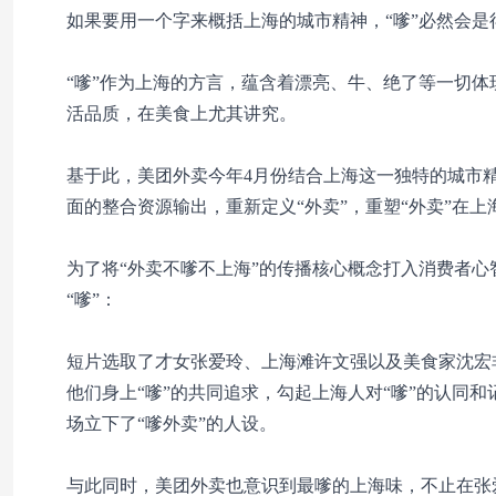
如果要用一个字来概括上海的城市精神，“嗲”必然会是
“嗲”作为上海的方言，蕴含着漂亮、牛、绝了等一切体
活品质，在美食上尤其讲究。
基于此，美团外卖今年4月份结合上海这一独特的城市
面的整合资源输出，重新定义“外卖”，重塑“外卖”在
为了将“外卖不嗲不上海”的传播核心概念打入消费者心
“嗲”：
短片选取了
才女张爱玲、上海滩许文强以及美食家沈宏
他们身上
“嗲”
的共同追求，勾起上海人对“嗲”的认同
场立下了“嗲外卖”的人设。
与此同时，美团外卖也意识到最嗲的上海味，不止在张