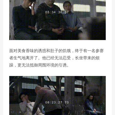
面对美食香味的诱惑和肚子的饥饿，终于有一名参赛
者生气地离开了。他已经无法忍受，长坐带来的烦
躁，更无法抵御周围环境的引诱。