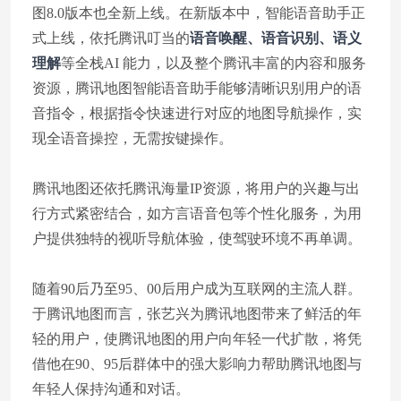
图8.0版本也全新上线。在新版本中，智能语音助手正
式上线，依托腾讯叮当的
语音唤醒、语音识别、语义
理解
等全栈AI 能力，以及整个腾讯丰富的内容和服务
资源，腾讯地图智能语音助手能够清晰识别用户的语
音指令，根据指令快速进行对应的地图导航操作，实
现全语音操控，无需按键操作。
腾讯地图还依托腾讯海量IP资源，将用户的兴趣与出
行方式紧密结合，如方言语音包等个性化服务，为用
户提供独特的视听导航体验，使驾驶环境不再单调。
随着90后乃至95、00后用户成为互联网的主流人群。
于腾讯地图而言，张艺兴为腾讯地图带来了鲜活的年
轻的用户，使腾讯地图的用户向年轻一代扩散，将凭
借他在90、95后群体中的强大影响力帮助腾讯地图与
年轻人保持沟通和对话。