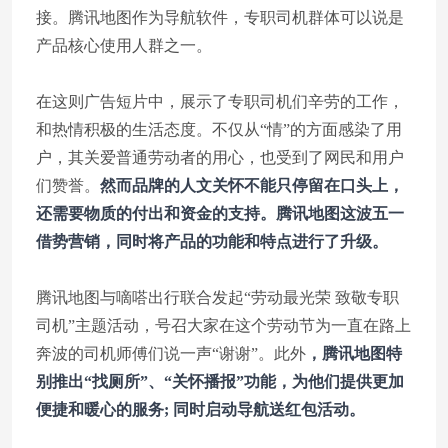
接。腾讯地图作为导航软件，专职司机群体可以说是
产品核心使用人群之一。
在这则广告短片中，展示了专职司机们辛劳的工作，
和热情积极的生活态度。不仅从“情”的方面感染了用
户，其关爱普通劳动者的用心，也受到了网民和用户
们赞誉。
然而品牌的人文关怀不能只停留在口头上，
还需要物质的付出和资金的支持。腾讯地图这波五一
借势营销，同时将产品的功能和特点进行了升级。
腾讯地图与嘀嗒出行联合发起“劳动最光荣 致敬专职
司机”主题活动，号召大家在这个劳动节为一直在路上
奔波的司机师傅们说一声“谢谢”。此外
，腾讯地图特
别推出“找厕所”、“关怀播报”功能，为他们提供更加
便捷和暖心的服务; 同时启动导航送红包活动。