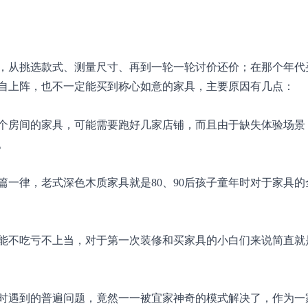
择，从挑选款式、测量尺寸、再到一轮一轮讨价还价；在那个年代
自上阵，也不一定能买到称心如意的家具，主要原因有几点：
个房间的家具，可能需要跑好几家店铺，而且由于缺失体验场景
。
篇一律，老式深色木质家具就是80、90后孩子童年时对于家具的
能不吃亏不上当，对于第一次装修和买家具的小白们来说简直就
具时遇到的普遍问题，竟然一一被宜家神奇的模式解决了，作为一