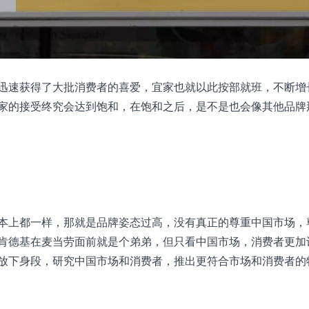
迅速获得了大批消费者的喜爱，宜家也就以此按部就班，不断增
家的接受终究会达到饱和，在饱和之后，是不是也会像其他品牌
本上都一样，那就是品牌姿态过高，没有真正的尊重中国市场，
肯德基在麦当劳面前就是个弟弟，但只看中国市场，消费者更加
放下身段，研究中国市场和消费者，推出更符合市场和消费者的