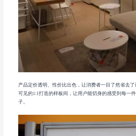
产品定价透明、性价比出色，让消费者一目了然省去了
可见的1:1打造的样板间，让用户能切身的感受到每一
子。