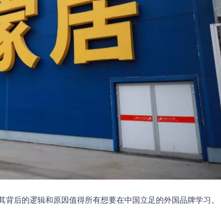
，其背后的逻辑和原因值得所有想要在中国立足的外国品牌学习。