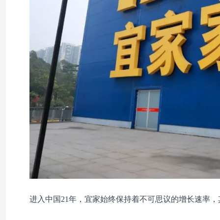
进入中国21年，宜家始终保持着不可思议的增长速率