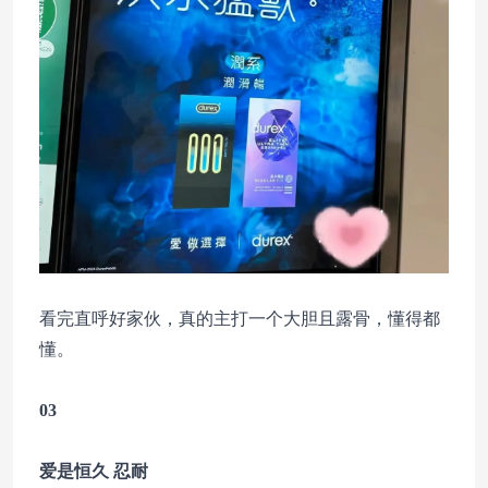
看完直呼好家伙，真的主打一个大胆且露骨，懂得都
懂。
03
爱是恒久 忍耐