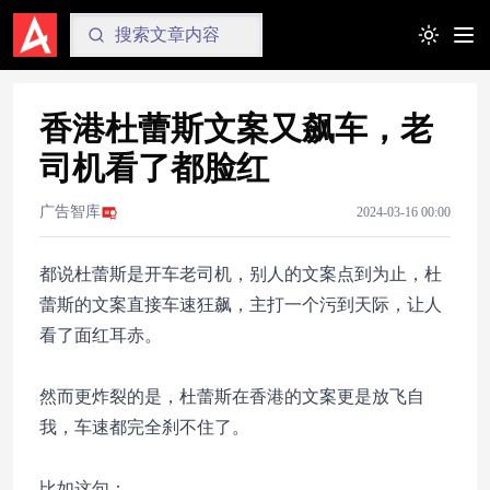
Toggle t
香港杜蕾斯文案又飙车，老
司机看了都脸红
广告智库
2024-03-16 00:00
都说杜蕾斯是开车老司机，别人的文案点到为止，杜
蕾斯的文案直接车速狂飙，主打一个污到天际，让人
看了面红耳赤。
然而更炸裂的是，杜蕾斯在香港的文案更是放飞自
我，车速都完全刹不住了。
比如这句：