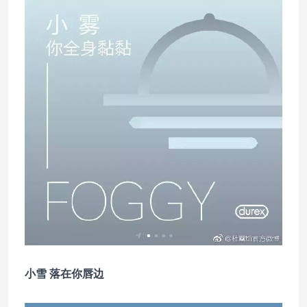
小雪 落在你唇边