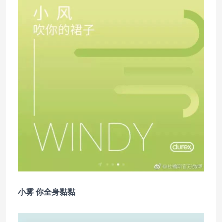
小雾 你全身黏黏