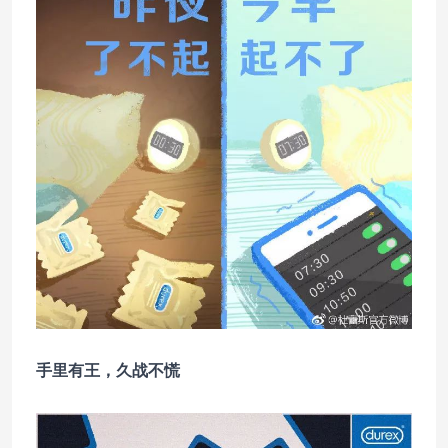
手里有王，久战不慌