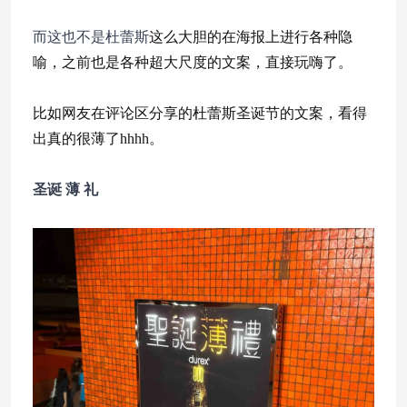
而这也不是杜蕾斯
这么大胆的在海报上进行各种隐
喻，之前也是各种超大尺度的文案，直接玩嗨了。
比如网友在评论区分享的杜蕾斯圣诞节的文案，看得
出真的很薄了hhhh。
圣诞 薄 礼