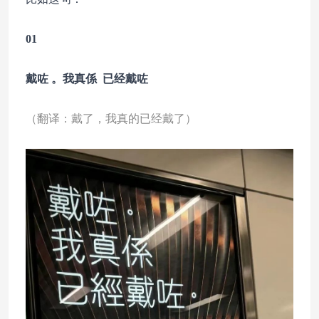
01
戴咗 。我真係 已经戴咗
（翻译：戴了，我真的已经戴了）