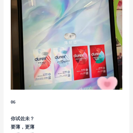
06
你试佐未？
要薄，更薄