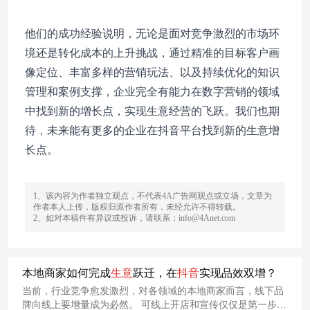
他们的成功经验说明，无论是面对竞争激烈的市场环
境还是转化成本的上升挑战，通过精准的目标客户画
像定位、丰富多样的营销玩法、以及持续优化的知识
管理和案例支撑，企业完全有能力在数字营销的领域
中找到新的增长点，实现生意经营的飞跃。我们也期
待，未来能有更多的企业在抖音平台找到新的生意增
长点。
1、该内容为作者独立观点，不代表4A广告网观点或立场，文章为
作者本人上传，版权归原作者所有，未经允许不得转载。
2、如对本稿件有异议或投诉，请联系：info@4Anet.com
本地商家如何完成
生意
跃迁，在
抖
音
实现品效双增？
当前，行业竞争愈发激烈，对各领域的本地商家而言，线下品
牌向线上要增量成为必然。 可线上开店和宣传仅仅是第一步，