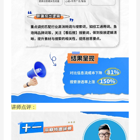
讲师点评：