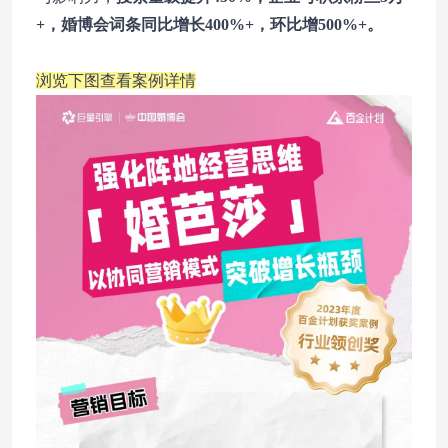
+，婚博会词条同比增长400%+，环比增500%+。
浏览下图查看案例详情