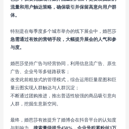
流量和用户触达策略，确保吸引并保留高意向用户群
体。
特别是在每季度多个城市举办的线下展会中，婚芭莎
急需通过有效的营销手段，大幅提升展会的人气和参
与度。
婚芭莎坚持广告与经营协同，利用信息流广告、原生
广告、企业号等多链路获客；
改变此前粗放式的管理模式，综合运用巨量星图和巨
量云图实现人群触达与人群沉淀；
不断通过团购推进，推出普适性较强的商品吸引意向
人群，挖掘生意新空间。
最终，婚芭莎有效提升了婚博会在抖音平台的认知度
与影响力，
搜索量级提升450%，企业号积累粉丝3万