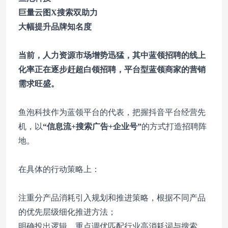
巨量云图X搜索双助力
大幅提升品牌知名度
当前，人力资源市场增势迅猛，其中蓝领招聘的线上
化率正在逐步赶超白领招聘，平台型蓝领商家的营销
需求旺盛。
鱼泡科技作为蓝领平台的代表，把握抖音平台经营先
机，以
“信息流+搜索广告+企业号”
的方式打造招聘阵
地。
在具体的行动策略上：
注重分产品消耗引入规划和推进策略，根据不同产品
的优先层级细化推进方法；
明确投出逻辑，重点调优匹配行业高消耗词与搜索