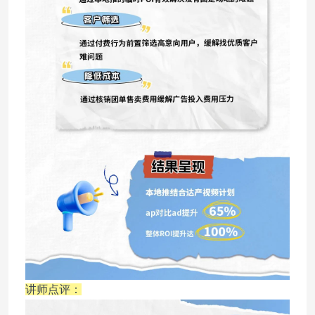
讲师点评：