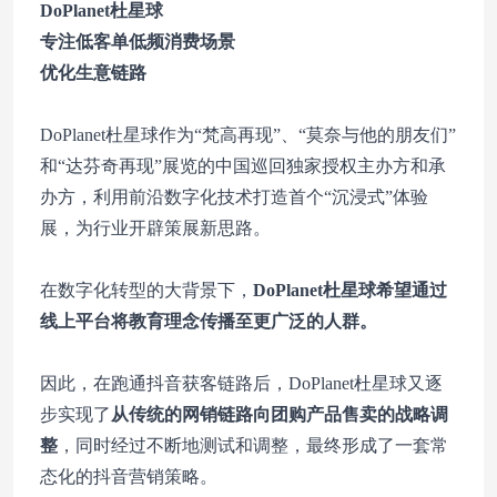
DoPlanet杜星球
专注低客单低频消费场景
优化生意链路
DoPlanet杜星球作为“梵高再现”、“莫奈与他的朋友们”
和“达芬奇再现”展览的中国巡回独家授权主办方和承
办方，利用前沿数字化技术打造首个“沉浸式”体验
展，为行业开辟策展新思路。
在数字化转型的大背景下，
DoPlanet杜星球希望通过
线上平台将教育理念传播至更广泛的人群。
因此，在跑通抖音获客链路后，DoPlanet杜星球又逐
步实现了
从传统的网销链路向团购产品售卖的战略调
整
，同时经过不断地测试和调整，最终形成了一套常
态化的抖音营销策略。