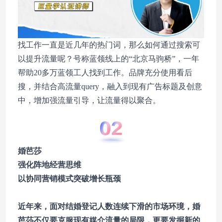
找工作一直是近几年的热门词，那么如何通过搜索可
以提升流量呢？号称蓝领线上的“北京马驹桥”，一年
帮助20多万蓝领工人找到工作。品牌充分使用看后
搜，并结合高流量query，融入到现有广告标题及创意
中，增加强流量引导，让流量得以聚合。
婚芭莎
强化阵地经营思维
以协同营销模式突破增长瓶颈
近年来，面对结婚登记人数连续下滑的市场环境，婚
芭莎不仅要克服现有媒介流量的局限，更要发掘新的