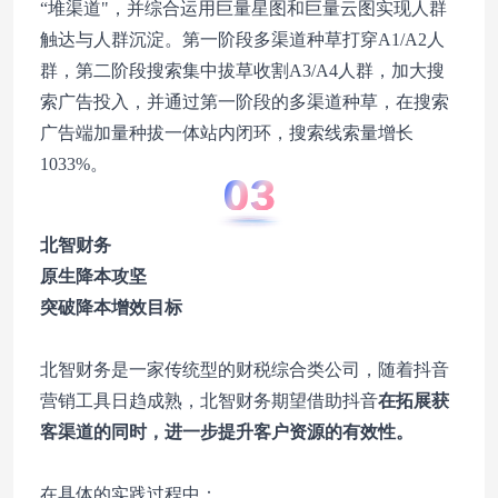
“堆渠道"，并综合运用巨量星图和巨量云图实现人群
触达与人群沉淀。第一阶段多渠道种草打穿A1/A2人
群，第二阶段搜索集中拔草收割A3/A4人群，加大搜
索广告投入，并通过第一阶段的多渠道种草，在搜索
广告端加量种拔一体站内闭环，搜索线索量增长
1033%。
北智财务
原生降本攻坚
突破降本增效目标
北智财务是一家传统型的财税综合类公司，随着抖音
营销工具日趋成熟，北智财务期望借助抖音
在拓展获
客渠道的同时，进一步提升客户资源的有效性。
在具体的实践过程中：