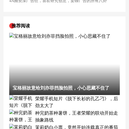
4A圈资深广告狂，喜欢研究创意，爱聊广告的所有八卦
推荐阅读
宝格丽故意给刘亦菲挡脸拍照，小心思藏不住了
荣耀手机短片《脱下长衫的孔乙刁》，后
劲太大了
种完奶茶种薯饼，王者荣耀的联动开始走
抽象路线
茉莉奶白小票，竟然开始连载真正的番茄