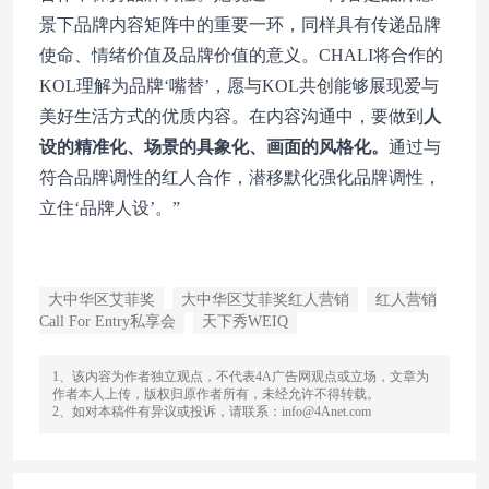
景下品牌内容矩阵中的重要一环，同样具有传递品牌
使命、情绪价值及品牌价值的意义。CHALI将合作的
KOL理解为品牌‘嘴替’，愿与KOL共创能够展现爱与
美好生活方式的优质内容。在内容沟通中，要做到
人
设的精准化、场景的具象化、画面的风格化。
通过与
符合品牌调性的红人合作，潜移默化强化品牌调性，
立住‘品牌人设’。”
大中华区艾菲奖
大中华区艾菲奖红人营销
红人营销
Call For Entry私享会
天下秀WEIQ
1、该内容为作者独立观点，不代表4A广告网观点或立场，文章为
作者本人上传，版权归原作者所有，未经允许不得转载。
2、如对本稿件有异议或投诉，请联系：info@4Anet.com