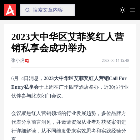
Toggle t
2023大中华区艾菲奖红人营
销私享会成功举办
张小虎
2023-06-14 15:40
6月14日消息，
2023大中华区艾菲奖红人营销Call For
Entry私享会
于上周在广州四季酒店举办，近30位行业
伙伴参与此次闭门会议。
会议聚焦红人营销领域的行业发展趋势，多位品牌方
代表分享前言洞见，并邀请资深从业者对获奖案例进
行详细解读，从不同维度带来实效思考和实践经验分
享。