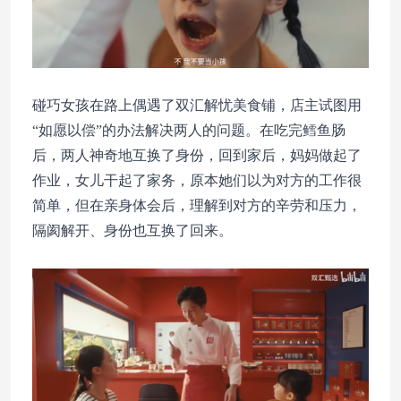
碰巧女孩在路上偶遇了双汇解忧美食铺，店主试图用
“如愿以偿”的办法解决两人的问题。在吃完鳕鱼肠
后，两人神奇地互换了身份，回到家后，妈妈做起了
作业，女儿干起了家务，原本她们以为对方的工作很
简单，但在亲身体会后，理解到对方的辛劳和压力，
隔阂解开、身份也互换了回来。