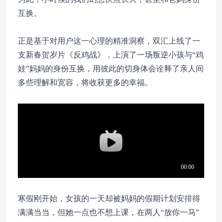
互换。
正是基于对用户这一心理的精准洞察，双汇上线了一
支新春贺岁片《反鸡战》，上演了一场叛逆小孩与“鸡
娃”妈妈的身份互换，用彼此的切身体会诠释了亲人间
多些理解和宽容，将收获更多的幸福。
寒假刚开始，女孩的一天却被妈妈的假期计划安排得
满满当当，但她一点也不想上课，在两人“放你一马”