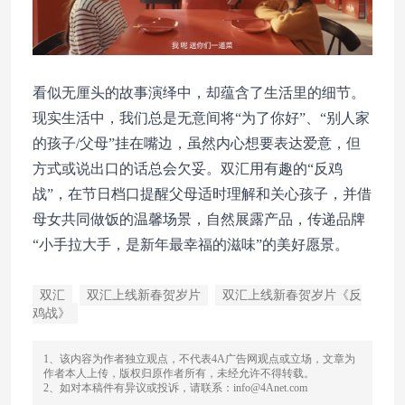
看似无厘头的故事演绎中，却蕴含了生活里的细节。
现实生活中，我们总是无意间将“为了你好”、“别人家
的孩子/父母”挂在嘴边，虽然内心想要表达爱意，但
方式或说出口的话总会欠妥。双汇用有趣的“反鸡
战”，在节日档口提醒父母适时理解和关心孩子，并借
母女共同做饭的温馨场景，自然展露产品，传递品牌
“小手拉大手，是新年最幸福的滋味”的美好愿景。
双汇
双汇上线新春贺岁片
双汇上线新春贺岁片《反
鸡战》
1、该内容为作者独立观点，不代表4A广告网观点或立场，文章为
作者本人上传，版权归原作者所有，未经允许不得转载。
2、如对本稿件有异议或投诉，请联系：info@4Anet.com