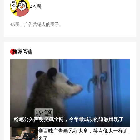
为中国各行各业事业蓬勃发展而骄傲自豪。
4A圈
4A圈，广告营销人的圈子。
推荐阅读
粉笔公关声明笑疯全网，今年最成功的道歉出现了
赛百味广告画风好鬼畜，笑点像鬼一样追
来了