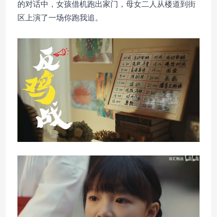
的对话中，女孩借机跑出家门，母女二人从楼道到街
区上演了一场你跑我追。