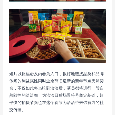
短片以反焦虑反内卷为入口，很好地链接品类和品牌
休闲的利益属性同时业余辞旧迎新的新年节点天然契
合，不仅如此每当吃到洽洽后，演员都将进行一段自
然随性的洽洽舞，为洽洽日后场景符号奠定基础，短
平快的拍摄节奏也在这个春节为洽洽带来强有力的社
交传播。