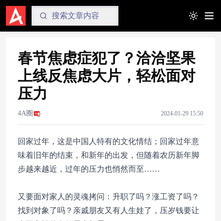
Toggle t
春节焦虑症犯了？洽洽坚果
上线反焦虑大片，轻松面对
压力
4A圈
2024-01-29 15:50
回家过年，这是中国人特有的文化情结；回家过年意
味着旧年的结束，和新年的出发，但随着农历新年脚
步越来越近，过年的压力也悄然而至……
又要面对家人的灵魂拷问：升职了吗？涨工资了吗？
找到对象了吗？亲戚朋友又有人生娃了，压岁钱要让