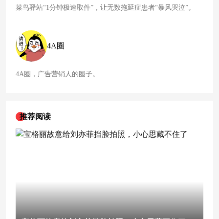
菜鸟驿站“1分钟极速取件”，让无数拖延症患者“暴风哭泣”。
4A圈
4A圈，广告营销人的圈子。
推荐阅读