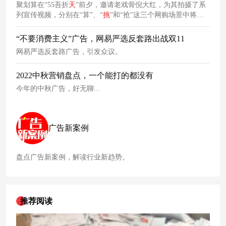
聚划算在“55吾折
天
”前夕，邀请老戏骨倪大红，为其拍摄了系
列宣传视频，分别在“算”、“
挑
”和“抢”这三个网购场景中将消
费者购物
日
痛点用“55吾折
天
”的方式一一解决。
“不要消费主义”广告，网易严选反套路出战双11
网易严选反套路广告，引发众议。
2022中秋营销盘点，一个能打的都没有
今年的中秋广告，好无聊...
广告新案例
盘点广告新案例，解读行业新趋势。
推荐阅读