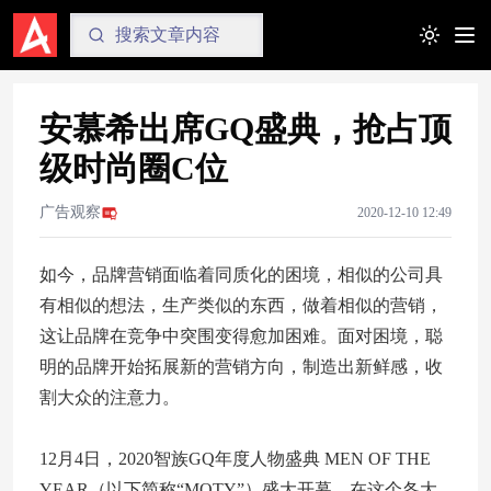
Toggle t
安慕希出席GQ盛典，抢占顶
级时尚圈C位
广告观察
2020-12-10 12:49
如今，品牌营销面临着同质化的困境，相似的公司具
有相似的想法，生产类似的东西，做着相似的营销，
这让品牌在竞争中突围变得愈加困难。面对困境，聪
明的品牌开始拓展新的营销方向，制造出新鲜感，收
割大众的注意力。
12月4日，2020智族GQ年度人物盛典 MEN OF THE
YEAR（以下简称“MOTY”）盛大开幕，在这个各大