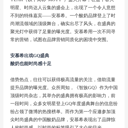
明星、时尚达人云集的盛会上，出现了一个令人意想
不到的特殊嘉宾——安慕希。一个酸奶品牌登上了时
尚潮流领域的顶级舞台，确实出尽了风头，在盛典的
聚光灯中获得了足量的曝光度。安慕希用一次不同寻
常的营销，试图在品牌营销同质化的困境中突围。
安慕希出戏GQ盛典
酸奶也能时尚感十足
借势热点，往往可以获得极高流量的关注，借助流量
提升品牌的曝光度。众所周知，《智族GQ》作为中国
顶级时尚杂志，其举办的盛典拥有极高的影响力，前
一段时间，众多女明星登上GQ年度盛典舞台的信息纷
纷占领了微博的热搜榜单。而作为第一个应邀参加顶
尖时尚盛典的中国酸奶品牌，安慕希表现出了品牌惊
人的时尚感，以时尚的标签吸引了大众的目光。