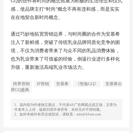
GQ的合作将时尚的概念拓展为积极的生活理念和仪式
感，使品牌主打“时尚”概念不再有违和感，而是实实
在在地契合新时尚概念。
通过巧妙地拓宽营销边界，与时尚圈的合作为安慕希
注入了新鲜感，突破了传统乳业品牌同质化竞争的困
境，不仅为消费者带来了与众不同的乳品消费体验，
也为乳业带来了可借鉴的经验，倒逼行业进行多样化
升级，重新激活高端乳业市场活力。
跨界营销
IP营销
安慕希
《智族GQ》
安慕希出
席GQ盛典
1、该内容为作者独立观点，不代表4A广告网观点或立场，文章为
作者本人上传，版权归原作者所有，未经允许不得转载。
2、如对本稿件有异议或投诉，请联系：info@4Anet.com