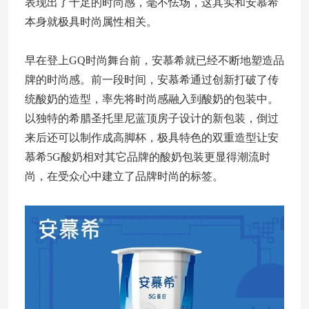
表现出了十足的时尚感，毫不怯场，这其实和安慕希
本身就极具时尚属性相关。
早在登上GQ时尚舞台前，安慕希就已经不断地塑造品
牌的时尚感。前一段时间，安慕希通过创新打破了传
统酸奶的造型，率先将时尚感融入到酸奶的包装中。
以独特的希腊圣托里尼蓝顶房子设计的新包装，倒过
来后还可以制作成高脚杯，极具特色的双重造型让安
慕希5G酸奶相对其它品牌的酸奶包装更显得潮流时
尚，在受众心中建立了品牌时尚的标签。