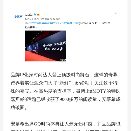
品牌IP化身时尚达人登上顶级时尚舞台，这样的奇异
跨界着实让观众们大呼“新鲜”，纷纷动手关注这个特
殊的嘉宾。在高热度的支撑下，微博上#MOTY的特殊
嘉宾#的话题已经收获了9000多万的阅读量，安慕希成
功破圈。
安慕希出席GQ时尚盛典让人毫无违和感，并且品牌也