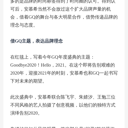
多的是品牌的时尚标签得到了时尚圈的认可。得到认
可后，安慕希当然不会放过这个扩大品牌声量的机
会，借着GQ的舞台与各大明星合作，借势传递品牌的
理念与态度。
借GQ主题，表达品牌理念
在红毯上，写着今年GQ年度盛典的主题：
Goodbye2020！Hello，2021。在这个即将告别艰难的
2020年，迎接2021年的时刻，安慕希也和GQ一起书写
下对未来的期望。
此次盛典中，安慕希联合陈飞宇、朱婧汐、王勉三位
不同风格的艺人拍摄了创意视频，以他们的独特方式
演绎告别2020。