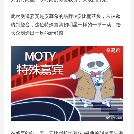
此次受邀嘉宾是安慕希的品牌IP安比丽沃爆，从被邀
请到登台，这位特殊嘉宾如明星一样的一举一动，给
大众制造出十足的新鲜感。
在盛宴的前一天，安比就按照着GQ盛典的明星预告海