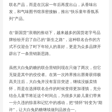
联名产品，而是在沉寂一年后再度出山，从香味出
发，和气味图书馆亲密接触，推出“快乐童年香氛系
列”产品。
在“新国货”浪潮的推动下，越来越多的国货老字号品
牌纷纷开启了自己的“新生之路”，这种联名合作的方
式不仅迎合了时下年轻人的喜好，更是为众多品牌开
辟出了一条营销新思路。
虽然大白兔奶糖的联合营销到现在只做了两次，但它
无疑是其中的佼佼者。在第一次跨界推出唇膏获得极
高关注后，大白兔并没有盲目突进，继续没贩卖情
怀，而是在选择联名合作的时候变得更加谨慎，充分
结合儿童节将近这个时间点，为很多大龄儿童们带来
一分久违的惊喜和记忆中的感动，把“情怀”转变为“期
许”，让大白兔奶糖继续做到品效合一。