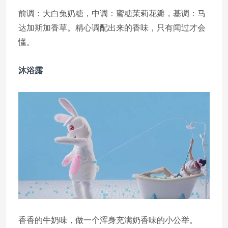
前调：大白兔奶糖，中调：蜜糖茉莉花瓣，基调：马
达加斯加香草。精心调配出来的香味，只有闻过才会
懂。
沐浴露
香香的牛奶味，做一个浑身充满奶香味的小公举。