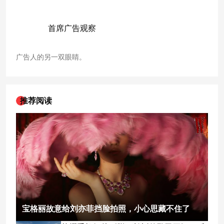
首席广告观察
广告人的另一双眼睛。
推荐阅读
宝格丽故意给刘亦菲挡脸拍照，小心思藏不住了