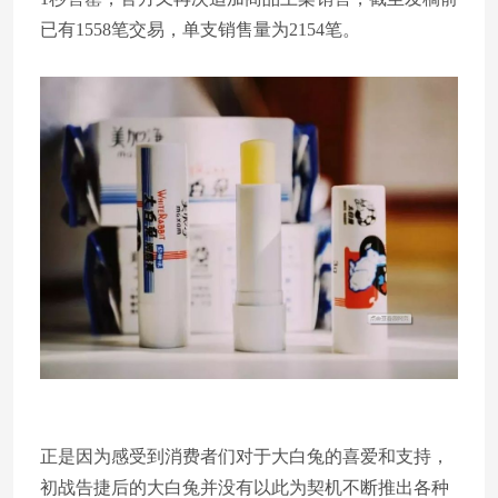
已有1558笔交易，单支销售量为2154笔。
正是因为感受到消费者们对于大白兔的喜爱和支持，
初战告捷后的大白兔并没有以此为契机不断推出各种