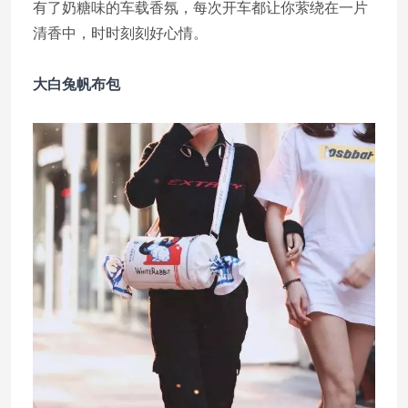
有了奶糖味的车载香氛，每次开车都让你萦绕在一片
清香中，时时刻刻好心情。
大白兔帆布包