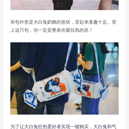
布包外形是大白兔奶糖的形状，背起来童趣十足。背
上这只包，你一定是整条街最拉风的崽！
为了让大白兔狂热爱好者实现一键购买，大白兔和气