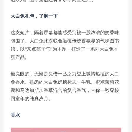
大白兔礼包，了解一下
这支短片，隔着屏幕都能感受到被一股浓浓的奶香味
包围了。大白兔此次联合颠覆传统香氛界的气味图书
馆，以“来点孩子气”为主题，打造了一系列大白兔香
氛产品。
最亮眼的，无疑是凭借一己之力登上微博热搜的大白
兔香水。熟悉的大白兔奶糖标志，牛乳、蜜糖茉莉花
瓣和马达加斯加香草混合的复合香气，带你一秒穿梭
回童年的纯真岁月。
香水