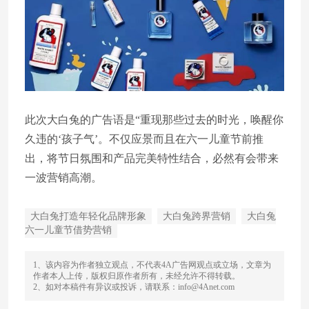
此次大白兔的广告语是“重现那些过去的时光，唤醒你
久违的‘孩子气’。不仅应景而且在六一儿童节前推
出，将节日氛围和产品完美特性结合，必然有会带来
一波营销高潮。
大白兔打造年轻化品牌形象
大白兔跨界营销
大白兔
六一儿童节借势营销
1、该内容为作者独立观点，不代表4A广告网观点或立场，文章为
作者本人上传，版权归原作者所有，未经允许不得转载。
2、如对本稿件有异议或投诉，请联系：info@4Anet.com