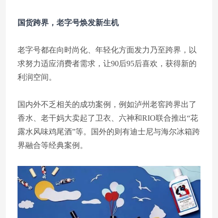
国货跨界，老字号焕发新生机
老字号都在向时尚化、年轻化方面发力乃至跨界，以
求努力适应消费者需求，让90后95后喜欢，获得新的
利润空间。
国内外不乏相关的成功案例，例如泸州老窖跨界出了
香水、老干妈大卖起了卫衣、六神和RIO联合推出“花
露水风味鸡尾酒”等。国外的则有迪士尼与海尔冰箱跨
界融合等经典案例。