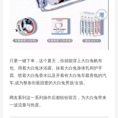
只要一键下单，这个夏天，你就能背上大白兔帆布
包、用着大白兔沐浴露、抹着大白兔身体乳和护手
霜、喷着大白兔香水以及开着有大白兔车载香氛的汽
车,成为整条街最甜蜜的大白兔男孩/女孩。
网友看到这一系列操作后都纷纷留言，为大白兔带来
一波流量与热度。