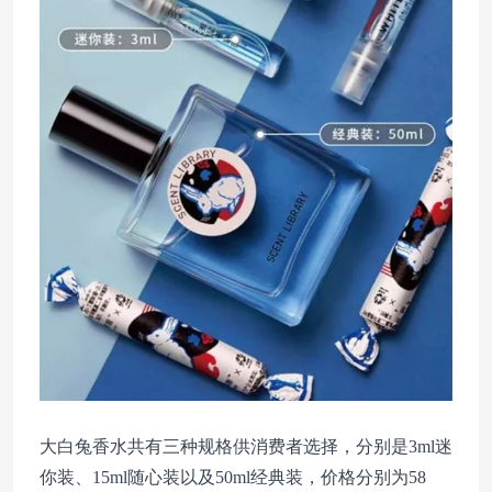
大白兔香水共有三种规格供消费者选择，分别是3ml迷
你装、15ml随心装以及50ml经典装，价格分别为58