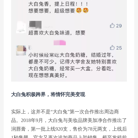
大白兔积极跨界，
将情怀完美变现
实际上，这并不是“大白兔”第一次合作推出周边商
品。2018年9月，大白兔与美妆品牌美加净合作推出了
润唇膏，第一批上线920支，售价为78元两支，上线后
1秒售罄，官方又再次追加商品上架销售，截至发稿前