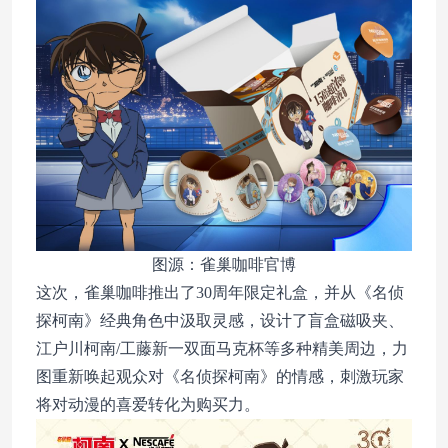
图源：雀巢咖啡官博
这次，雀巢咖啡推出了30周年限定礼盒，并从《名侦
探柯南》经典角色中汲取灵感，设计了盲盒磁吸夹、
江户川柯南/工藤新一双面马克杯等多种精美周边，力
图重新唤起观众对《名侦探柯南》的情感，刺激玩家
将对动漫的喜爱转化为购买力。