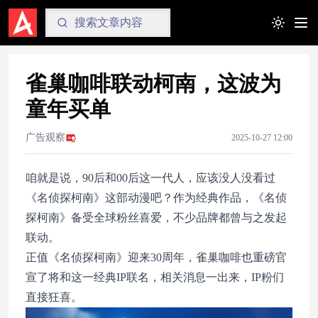
Toggle t
雀巢咖啡联动柯南，这波为
童年买单
广告观察
2025-10-27 12:00
咱就是说，90后和00后这一代人，应该没人没看过
《名侦探柯南》这部动漫吧？作为经典作品，《名侦
探柯南》备受全球粉丝喜爱，不少品牌都曾与之发起
联动。
正值《名侦探柯南》迎来30周年，雀巢咖啡也重磅官
宣了将和这一经典IP联名，相关消息一出来，IP粉们
直接狂喜。