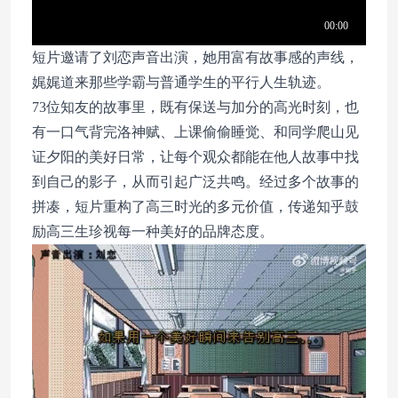
短片邀请了刘恋声音出演，她用富有故事感的声线，
娓娓道来那些学霸与普通学生的平行人生轨迹。
73位知友的故事里，既有保送与加分的高光时刻，也
有一口气背完洛神赋、上课偷偷睡觉、和同学爬山见
证夕阳的美好日常，让每个观众都能在他人故事中找
到自己的影子，从而引起广泛共鸣。经过多个故事的
拼凑，短片重构了高三时光的多元价值，传递知乎鼓
励高三生珍视每一种美好的品牌态度。