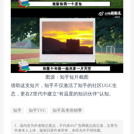
图源：知乎短片截图
借助这支短片，知乎不仅激活了知乎的社区UGC生
态，更在Z世代中建立“有温度的知识伙伴”认知。
知乎
知乎TVC
知乎高考营销季
1、该内容为作者独立观点，不代表4A广告网观点或立场，文章为
作者本人上传，版权归原作者所有，未经允许不得转载。