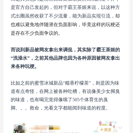
是官方自己发起的，但对于霸王茶姬来说，以这种方
却
式出圈虽然收获了不少流量，能为新品实现引流，
也难以避免地伴随潜在负面影响，毕竟这样的玩梗还
是存在不少负面争议的。
而说到新品被网友拿出来调侃，其实除了霸王茶姬的
“洗澡水”，之前其他品牌也因为各种原因被网友拿出
来各种玩梗。
比如之前的蜜雪冰城新品“糯香柠檬茶”，则是因为味
道有点奇怪，在网上被各种吐槽，有说像美少女脚臭
的味道，也有喝完觉得像嗦了505个体育生的臭
脚。。。救命，光看文字都能闻到味道的程度。