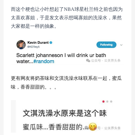
而这个梗也让小叶想起了NBA球星杜兰特之前也因为
太喜欢寡姐，于是发文表示想喝寡姐的洗澡水，果然
大家都是一样的抽象。
更有网友将奶茶味和文淇洗澡水味联系在一起，蜜瓜
味，香香甜甜的。。。