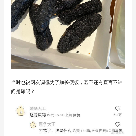
当时也被网友调侃为了加长便饭，甚至还有直言不讳
问是屎吗？