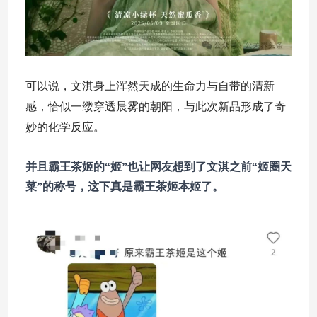
可以说，文淇身上浑然天成的生命力与自带的清新
感，恰似一缕穿透晨雾的朝阳，与此次新品形成了奇
妙的化学反应。
并且霸王茶姬的“姬”也让网友想到了文淇之前“姬圈天
菜”的称号，这下真是霸王茶姬本姬了。