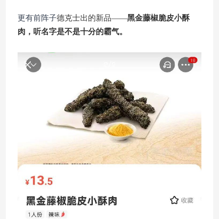
更有前阵子
德克士出的新品——
黑金藤椒脆皮小酥
肉，听名字是不是十分的霸气。