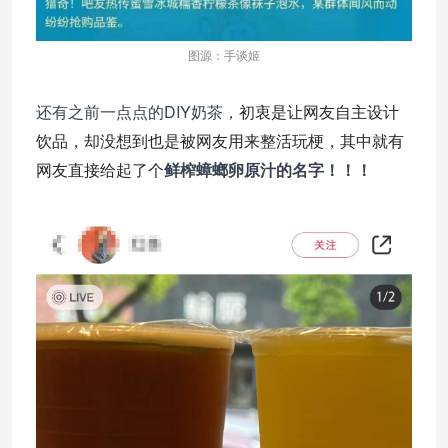
图源：手谈姬
DIY奶茶，
初衷是让网友自主设计
还有之前一点点的
饮品，却没想到也是被网友用来整活玩梗，其中就有
网友直接给起了个
鲜榨蟑螂卵原汁的名字！！！