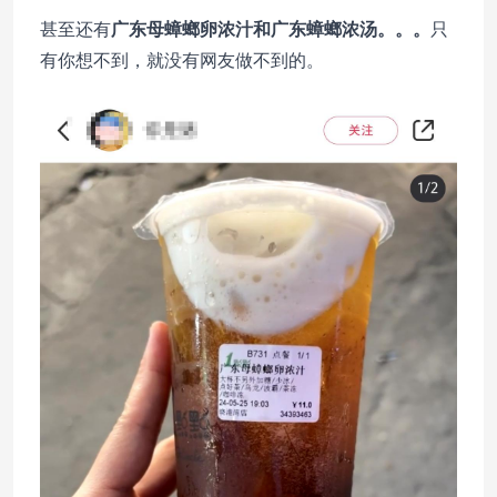
甚至还有
广东母蟑螂卵浓汁和广东蟑螂浓汤。。。
只
有你想不到，就没有网友做不到的。