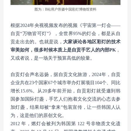
图为：B站用户所摄中国彩灯博物馆资料
根据2024年央视视频发布的视频《
宇宙第一灯会——
自贡“万物皆可灯”
》，全世界95%的灯会，都是从自
贡走出去的。也就是说，
大家谈论各地区彩灯的技术
审美如何，
很多时候本质上是自贡手艺人的内部PK
，
又或者说，是一场关于预算高低的较量
。
自贡灯会声名远扬，据自贡文化旅游，2024年，自贡
企业共在23个国家67个城市举办灯展项目104个、同比
增长15.6%。从20多年前开始，自贡彩灯就受邀到韩
国参加国际灯盏，手艺人们抱着文化交流的心态去参
加灯盏，结果却被“拿来”包装宣传，让一些韩国人认
为，这是他们的原创文化。
2012 年，燃灯会被列为韩国第 122 号非物质文化遗