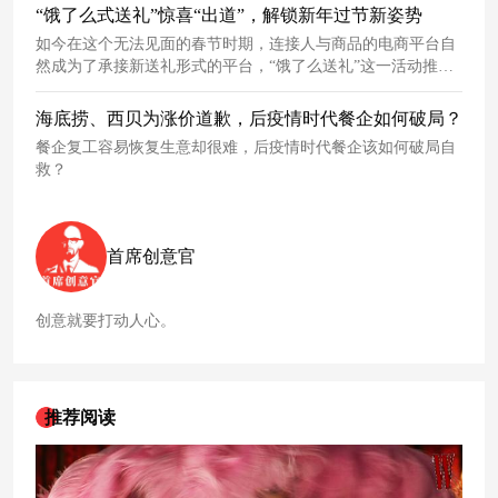
“饿了么式送礼”惊喜“出道”，解锁新年过节新姿势
如今在这个无法见面的春节时期，连接人与商品的电商平台自
然成为了承接新送礼形式的平台，“饿了么送礼”这一活动推出
既满足了消费者新需求，也引领了过年新趋势。
海底捞、西贝为涨价道歉，后疫情时代餐企如何破局？
餐企复工容易恢复生意却很难，后疫情时代餐企该如何破局自
救？
首席创意官
创意就要打动人心。
推荐阅读