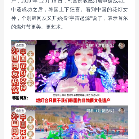
产，2020 年 12 月 16 日，韩国佛教燃灯会申遗成功。
申遗成功之后，韩国上下狂喜。看到中国的花灯女
神，个别韩网友又开始搞“宇宙起源”说了，表示首尔
的燃灯节更美、更艺术。