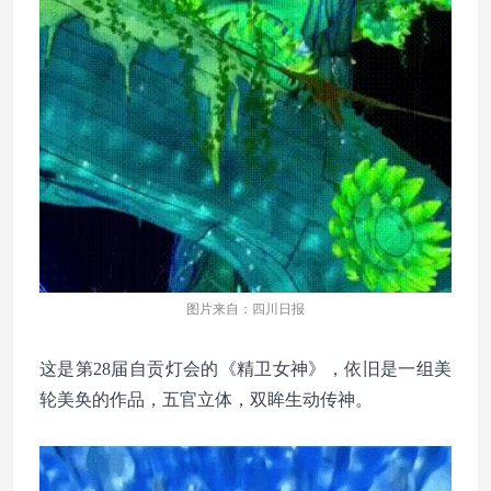
图片来自：四川日报
这是第28届自贡灯会的《
精卫女神
》，依旧是一组美
轮美奂的作品，五官立体，双眸生动传神。