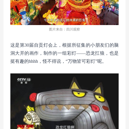
图片来自：四川观察
这是第30届自贡灯会上，根据所征集的小朋友们的脑
洞大开的画作，制作的一组彩灯——恐龙扛狼，也是
挺有趣的hhhh，怪不得说，“万物皆可彩灯”呢。