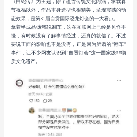
《白蛇传》为主题，除了蕴含传统文化内涵，承载春
节祝福以外，作品本身造型也很精美，呈现震撼的动
态效果，是第31届自贡国际恐龙灯会的一大看点。
拿着半成品/废稿说翻车，这在互联网上已经是见怪不
怪，有时候没有了解事情经过，还真的就信了。不过
要说正面的影响也不是没有，正是因为所谓的“翻车”
事件，让不少网友认识到“自贡灯会”这一国家级非物
质文化遗产。