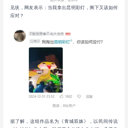
图片来源：见水印
见状，网友表示：当我拿出昆明彩灯，阁下又该如何
应对？
图源：B站用户
据了解，这组作品名为《青城双姝》，以民间传说