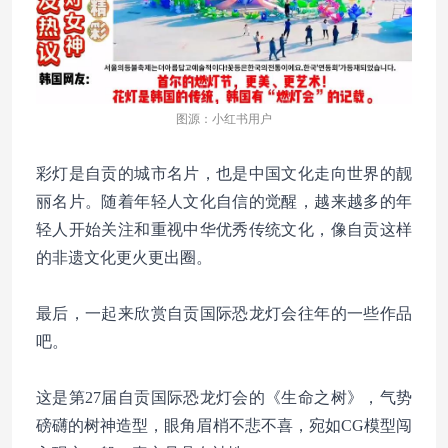
图源：小红书用户
彩灯是自贡的城市名片，也是中国文化走向世界的靓
丽名片。随着年轻人文化自信的觉醒，越来越多的年
轻人开始关注和重视中华优秀传统文化，像自贡这样
的非遗文化更火更出圈。
最后，一起来欣赏自贡国际恐龙灯会往年的一些作品
吧。
这是第27届自贡国际恐龙灯会的《生命之树》，气势
磅礴的树神造型，眼角眉梢不悲不喜，宛如CG模型闯