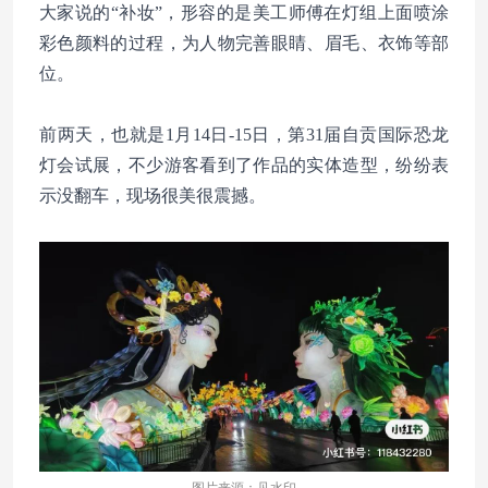
大家说的“补妆”，形容的是美工师傅在灯组上面喷涂
彩色颜料的过程，为人物完善眼睛、眉毛、衣饰等部
位。
前两天，也就是
1月14日-15日，第31届自贡国际恐龙
灯会试展，不少游客看到了作品的实体造型，纷纷表
示没翻车，现场很美很震撼。