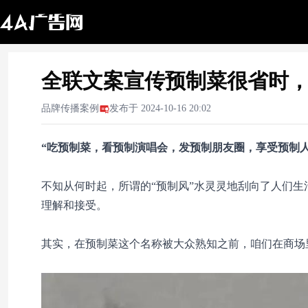
全联文案宣传预制菜很省时
品牌传播案例
发布于
2024-10-16 20:02
“吃预制菜，看预制演唱会，发预制朋友圈，享受预制人
不知从何时起，所谓的“预制风”水灵灵地刮向了人们
理解和接受。
其实，在预制菜这个名称被大众熟知之前，咱们在商场