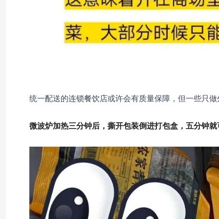
统一配送的连锁餐饮店或许会有质量保障，但一些只做
微波炉加热三分钟后，撕开包装倒进打包盒，五分钟就