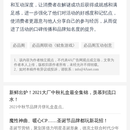
和互动深度，让消费者在解谜成功后获得成就感和满
足感，进一步强化了他们对活动的好感度和记忆点，
使消费者更愿意与他人分享自己的参与经历，从而促
进了活动的口碑传播和品牌知名度的提升。
必品阁
必品阁联动《鱿鱼游戏》
必品阁互动创意
1、该内容为作者独立观点，不代表4A广告网观点或立场，文章为
作者本人上传，版权归原作者所有，未经允许不得转载。
2、如对本稿件有异议或投诉，请联系：info@4Anet.com
新鲜出炉！2021大厂中秋礼盒最全集锦，羡慕到流口
水！
2021中秋节品牌月饼礼盒盘点。
魔性神曲、暖心CP……圣诞节品牌都玩新花招！
圣诞节营销，聚划算借力明星圣诞形象，德克士联合时代少年