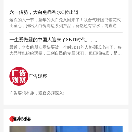
六一借势，大白兔靠香水C位出道！
这次的六一节，童年的大白兔又回来了！联合气味图书馆花式
比童心，推出大白兔周边系列产品，竟然还有香水，简直逆天
了~
一生爱做题的中国人迎来了SBTI时代。。。
最近，李奥的朋友圈快要被一个叫SBTI的人格测试攻占了。各
大品牌也纷纷玩梗，二创自己的专属SBTI。但归根结底，是因
为中国人总爱总结。然而，以MBTI为框架生成的SBTI本质上
是对MBTI荒诞化、娱乐化的解构。
广告观察
广告要想有趣，观察必须深入!
推荐阅读